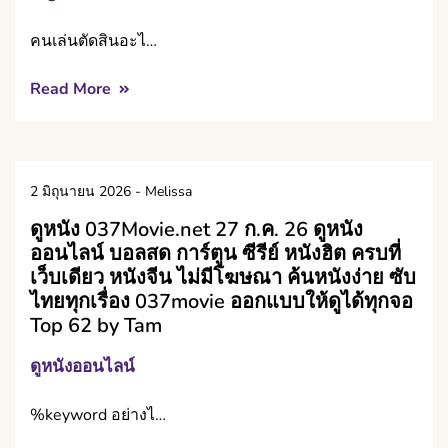
คนเล่นตัดสินอะไ…
Read More
2 มิถุนายน 2026
-
Melissa
ดูหนัง 037Movie.net 27 ก.ค. 26 ดูหนัง
ออนไลน์ บอลสด การ์ตูน ซีรีย์ หนังฮิต ครบที่
เว็บเดียว หนังจีน ไม่มีโฆษณา ค้นหนังง่าย ซับ
ไทยทุกเรื่อง 037movie ออกแบบให้ดูได้ทุกจอ
Top 62 by Tam
ดูหนังออนไลน์
%keyword อย่างไ…