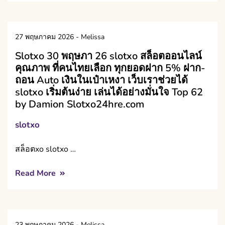
27 พฤษภาคม 2026
-
Melissa
Slotxo 30 พฤษภา 26 slotxo สล็อตออนไลน์
คุณภาพ ที่คนไทยเลือก ทุกยอดฝาก 5% ฝาก-
ถอน Auto เงินในเป๋าเหงา เว็บเราช่วยได้
slotxo เริ่มต้นง่าย เล่นได้อย่างมั่นใจ Top 62
by Damion Slotxo24hre.com
slotxo
สล็อตxo slotxo …
Read More
23 พฤษภาคม 2026
-
Melissa