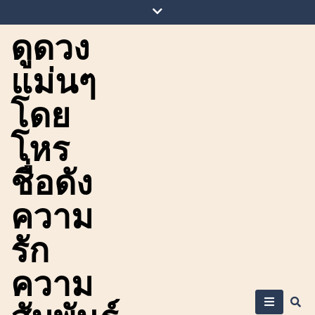
Skip
to
ดูดวง
content
แม่นๆ
โดย
โหร
ชื่อดัง
ความ
รัก
ความ