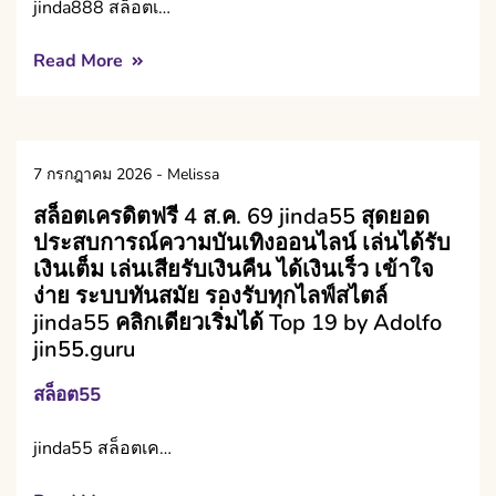
jinda888 สล็อตเ…
Read More
7 กรกฎาคม 2026
-
Melissa
สล็อตเครดิตฟรี 4 ส.ค. 69 jinda55 สุดยอด
ประสบการณ์ความบันเทิงออนไลน์ เล่นได้รับ
เงินเต็ม เล่นเสียรับเงินคืน ได้เงินเร็ว เข้าใจ
ง่าย ระบบทันสมัย รองรับทุกไลฟ์สไตล์
jinda55 คลิกเดียวเริ่มได้ Top 19 by Adolfo
jin55.guru
สล็อต55
jinda55 สล็อตเค…