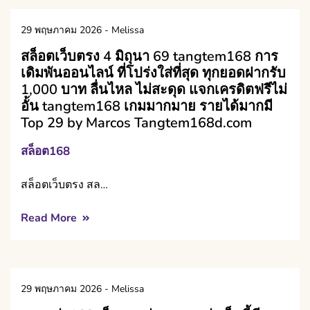
29 พฤษภาคม 2026
-
Melissa
สล็อตเว็บตรง 4 มิถุนา 69 tangtem168 การ
เดิมพันออนไลน์ ที่โปร่งใส่ที่สุด ทุกยอดฝากรับ
1,000 บาท ลื่นไหล ไม่สะดุด แจกเครดิตฟรีไม่
อั้น tangtem168 เกมมากมาย รายได้มากมี
Top 29 by Marcos Tangtem168d.com
สล็อต168
สล็อตเว็บตรง สล…
Read More
29 พฤษภาคม 2026
-
Melissa