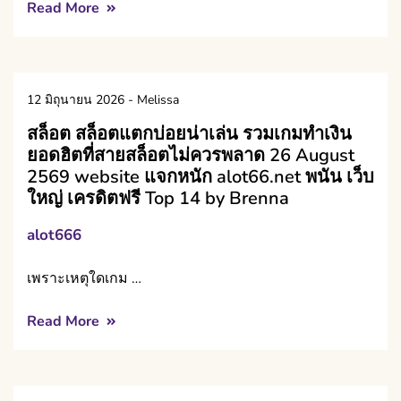
Read More
12 มิถุนายน 2026
-
Melissa
สล็อต สล็อตแตกบ่อยน่าเล่น รวมเกมทำเงิน
ยอดฮิตที่สายสล็อตไม่ควรพลาด 26 August
2569 website แจกหนัก alot66.net พนัน เว็บ
ใหญ่ เครดิตฟรี Top 14 by Brenna
alot666
เพราะเหตุใดเกม …
Read More