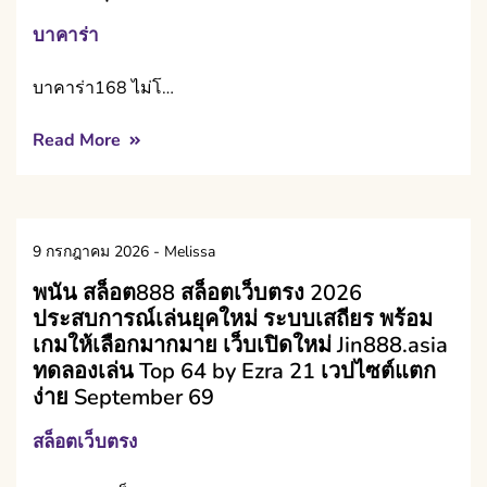
บาคาร่า
บาคาร่า168 ไม่โ…
Read More
9 กรกฎาคม 2026
-
Melissa
พนัน สล็อต888 สล็อตเว็บตรง 2026
ประสบการณ์เล่นยุคใหม่ ระบบเสถียร พร้อม
เกมให้เลือกมากมาย เว็บเปิดใหม่ Jin888.asia
ทดลองเล่น Top 64 by Ezra 21 เวปไซต์แตก
ง่าย September 69
สล็อตเว็บตรง