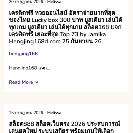
30 กรกฎาคม 2026
-
Melissa
เครดิตฟรี หวยออนไลน์ อัตราจ่ายมากที่สุด
ของไทย Lucky box 300 บาท ยูสเดียว เล่นได้
ทุกเกม ยูสเดียว เล่นได้ทุกเกม สล็อต168 แจก
เครดิตฟรี เยอะที่สุด Top 73 by Jamika
Hengjing168d.com 25 กันยายน 26
hengjing168
Hengjing168 แจก…
Read More
15 กรกฎาคม 2026
-
Melissa
สล็อต888 สล็อตเว็บตรง 2026 ประสบการณ์
เล่นยุคใหม่ ระบบเสถียร พร้อมเกมให้เลือก