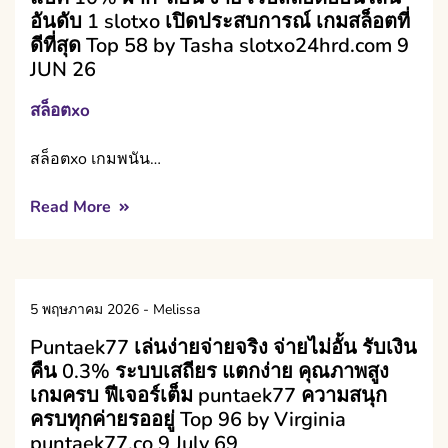
อันดับ 1 slotxo เปิดประสบการณ์ เกมสล็อตที่
ดีที่สุด Top 58 by Tasha slotxo24hrd.com 9
JUN 26
สล็อตxo
สล็อตxo เกมพนัน…
Read More
5 พฤษภาคม 2026
-
Melissa
Puntaek77 เล่นง่ายจ่ายจริง จ่ายไม่อั้น รับเงิน
คืน 0.3% ระบบเสถียร แตกง่าย คุณภาพสูง
เกมครบ ฟีเจอร์เต็ม puntaek77 ความสนุก
ครบทุกค่ายรออยู่ Top 96 by Virginia
puntaek77.co 9 July 69