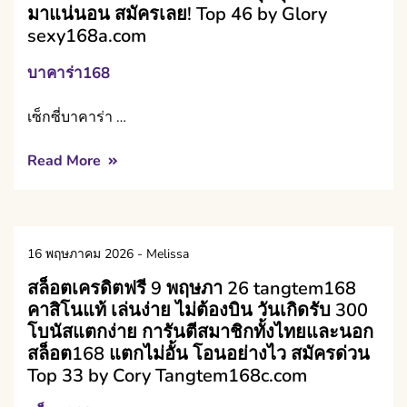
มาแน่นอน สมัครเลย! Top 46 by Glory
sexy168a.com
บาคาร่า168
เซ็กซี่บาคาร่า …
Read More
16 พฤษภาคม 2026
-
Melissa
สล็อตเครดิตฟรี 9 พฤษภา 26 tangtem168
คาสิโนแท้ เล่นง่าย ไม่ต้องบิน วันเกิดรับ 300
โบนัสแตกง่าย การันตีสมาชิกทั้งไทยและนอก
สล็อต168 แตกไม่อั้น โอนอย่างไว สมัครด่วน
Top 33 by Cory Tangtem168c.com