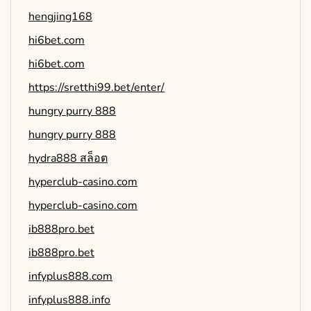
hengjing168
hi6bet.com
hi6bet.com
https://sretthi99.bet/enter/
hungry purry 888
hungry purry 888
hydra888 สล็อต
hyperclub-casino.com
hyperclub-casino.com
ib888pro.bet
ib888pro.bet
infyplus888.com
infyplus888.info