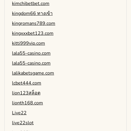
kimchibetbet.com
kingdom66 ทางเข้า
kingromans789.com
kingxxxbet123.com
kitti999vip.com
lala55-casino.com
lala55-casino.com
lalikabetsgame.com
lcbet444.com
lion123สล็อต
lionth168.com
Live22
live22slot