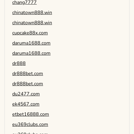
chang7777
chinatown888.win
chinatown888.win
cupcake88x.com
daruma1688.com
daruma1688.com
dr888
dr888bet.com
dr888bet.com
du2477.com
ek4567.com
etbet16888.com
eu369clubs.com