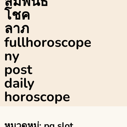
สัมพันธ์
โชค
ลาภ
fullhoroscope
ny
post
daily
horoscope
หมวดหมู่:
pg slot