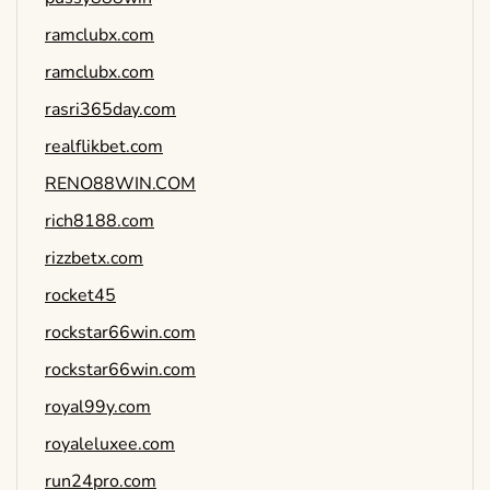
ramclubx.com
ramclubx.com
rasri365day.com
realflikbet.com
RENO88WIN.COM
rich8188.com
rizzbetx.com
rocket45
rockstar66win.com
rockstar66win.com
royal99y.com
royaleluxee.com
run24pro.com