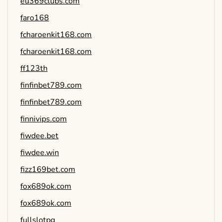
eu369clubs.com
faro168
fcharoenkit168.com
fcharoenkit168.com
ff123th
finfinbet789.com
finfinbet789.com
finnivips.com
fiwdee.bet
fiwdee.win
fizz169bet.com
fox689ok.com
fox689ok.com
fullslotpg