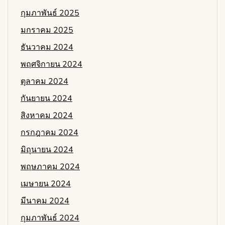
กุมภาพันธ์ 2025
มกราคม 2025
ธันวาคม 2024
พฤศจิกายน 2024
ตุลาคม 2024
กันยายน 2024
สิงหาคม 2024
กรกฎาคม 2024
มิถุนายน 2024
พฤษภาคม 2024
เมษายน 2024
มีนาคม 2024
กุมภาพันธ์ 2024