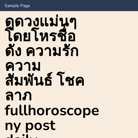
Skip
Sample Page
to
ดูดวงแม่นๆ
content
โดยโหรชื่อ
ดัง ความรัก
ความ
สัมพันธ์ โชค
ลาภ
fullhoroscope
ny post