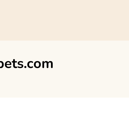
ets.com