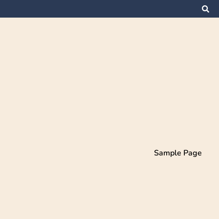
Sample Page