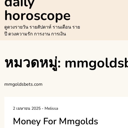
daily
horoscope
ดูดวงรายวัน รายสัปดาห์ รานเดือน ราย
ปี ดวงความรัก การงาน การเงิน
หมวดหมู่:
mmgoldsb
mmgoldsbets.com
2 เมษายน 2025
-
Melissa
Money For Mmgolds