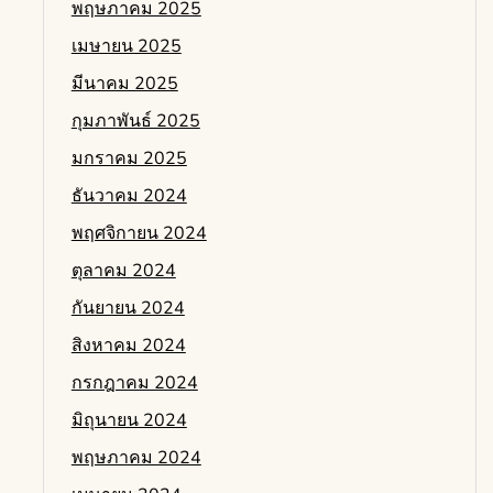
พฤษภาคม 2025
เมษายน 2025
มีนาคม 2025
กุมภาพันธ์ 2025
มกราคม 2025
ธันวาคม 2024
พฤศจิกายน 2024
ตุลาคม 2024
กันยายน 2024
สิงหาคม 2024
กรกฎาคม 2024
มิถุนายน 2024
พฤษภาคม 2024