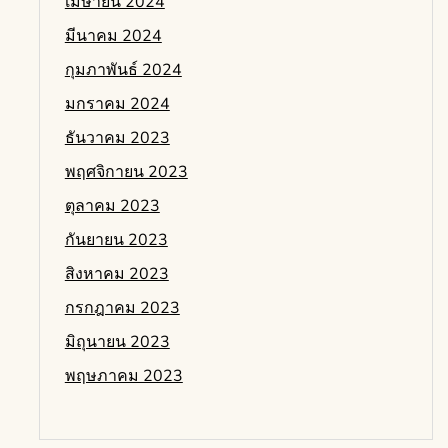
เมษายน 2024
มีนาคม 2024
กุมภาพันธ์ 2024
มกราคม 2024
ธันวาคม 2023
พฤศจิกายน 2023
ตุลาคม 2023
กันยายน 2023
สิงหาคม 2023
กรกฎาคม 2023
มิถุนายน 2023
พฤษภาคม 2023