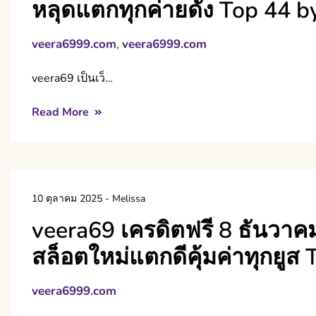
หลุดแตกทุกค่ายดัง Top 44 b
veera6999.com
veera6999.com
,
veera69 เป็นเว็…
Read More
10 ตุลาคม 2025
-
Melissa
veera69 เครดิตฟรี 8 ธันวาคม
สล็อตใหม่แตกดีคุ้มค่าทุกยูส 
veera6999.com