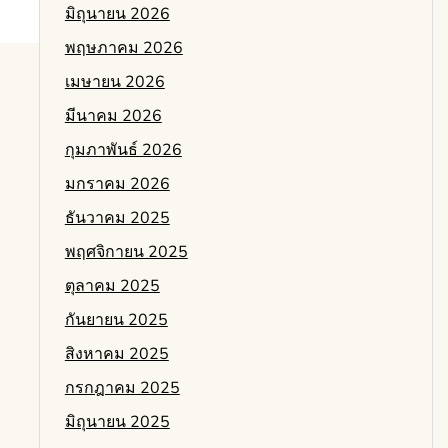
มิถุนายน 2026
พฤษภาคม 2026
เมษายน 2026
มีนาคม 2026
กุมภาพันธ์ 2026
มกราคม 2026
ธันวาคม 2025
พฤศจิกายน 2025
ตุลาคม 2025
กันยายน 2025
สิงหาคม 2025
กรกฎาคม 2025
มิถุนายน 2025