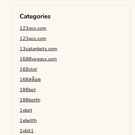
Categories
123xos.com
123xos.com
13satanbets.com
1688vegasx.com
168slot
168สล็อต
188bet
188betth
1xbet
1xbetth
1xbit1