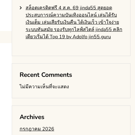
สล็อตเครดิตฟรี 4 ส.ค. 69 jinda55 สุดยอด
ประสบการณ์ความบันเทิงออนไลน์ เล่นได้รับ
เงินเต็ม เล่นเสียรับเงินคืน ได้เงินเร็ว เข้าใจง่าย
ระบบทันสมัย รองรับทุกไลฟ์สไตล์ jinda55 คลิก
เดียวเริ่มได้ Top 19 by Adolfo jin55.guru
Recent Comments
ไม่มีความเห็นที่จะแสดง
Archives
กรกฎาคม 2026