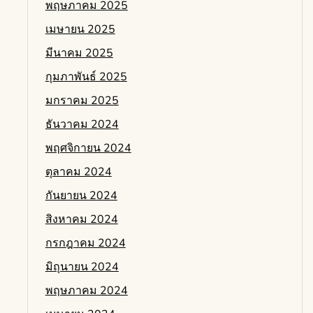
พฤษภาคม 2025
เมษายน 2025
มีนาคม 2025
กุมภาพันธ์ 2025
มกราคม 2025
ธันวาคม 2024
พฤศจิกายน 2024
ตุลาคม 2024
กันยายน 2024
สิงหาคม 2024
กรกฎาคม 2024
มิถุนายน 2024
พฤษภาคม 2024