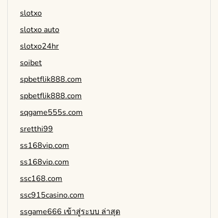
slotxo
slotxo auto
slotxo24hr
soibet
spbetflik888.com
spbetflik888.com
sqgame555s.com
sretthi99
ss168vip.com
ss168vip.com
ssc168.com
ssc915casino.com
ssgame666 เข้าสู่ระบบ ล่าสุด