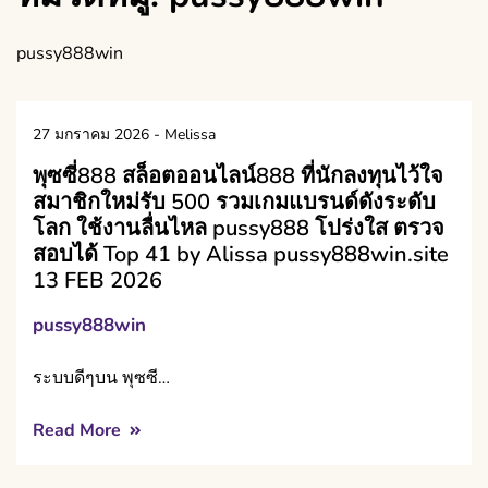
pussy888win
27 มกราคม 2026
-
Melissa
พุซซี่888 สล็อตออนไลน์888 ที่นักลงทุนไว้ใจ
สมาชิกใหม่รับ 500 รวมเกมแบรนด์ดังระดับ
โลก ใช้งานลื่นไหล pussy888 โปร่งใส ตรวจ
สอบได้ Top 41 by Alissa pussy888win.site
13 FEB 2026
pussy888win
ระบบดีๆบน พุซซี…
Read More