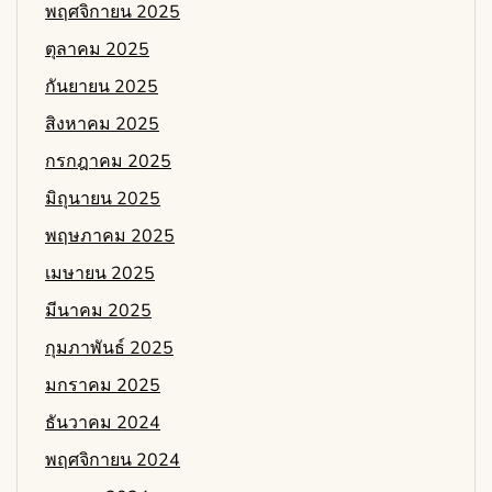
พฤศจิกายน 2025
ตุลาคม 2025
กันยายน 2025
สิงหาคม 2025
กรกฎาคม 2025
มิถุนายน 2025
พฤษภาคม 2025
เมษายน 2025
มีนาคม 2025
กุมภาพันธ์ 2025
มกราคม 2025
ธันวาคม 2024
พฤศจิกายน 2024