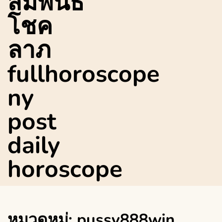
สัมพันธ์
โชค
ลาภ
fullhoroscope
ny
post
daily
horoscope
หมวดหมู่:
pussy888win