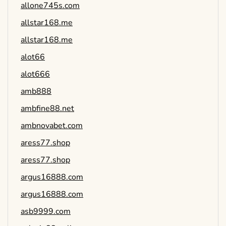
allone745s.com
allstar168.me
allstar168.me
alot66
alot666
amb888
ambfine88.net
ambnovabet.com
aress77.shop
aress77.shop
argus16888.com
argus16888.com
asb9999.com