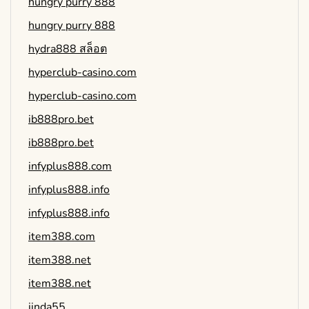
hungry purry 888
hungry purry 888
hydra888 สล็อต
hyperclub-casino.com
hyperclub-casino.com
ib888pro.bet
ib888pro.bet
infyplus888.com
infyplus888.info
infyplus888.info
item388.com
item388.net
item388.net
jinda55