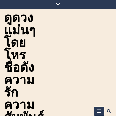
Skip
to
ดูดวง
content
แม่นๆ
โดย
โหร
ชื่อดัง
ความ
รัก
ความ