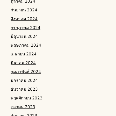
ตุลาคม 2024
กันยายน 2024
สิงหาคม 2024
กรกฎาคม 2024
มิถุนายน 2024
พฤษภาคม 2024
เมษายน 2024
มีนาคม 2024
กุมภาพันธ์ 2024
มกราคม 2024
ธันวาคม 2023
พฤศจิกายน 2023
ตุลาคม 2023
กันยายน 2023