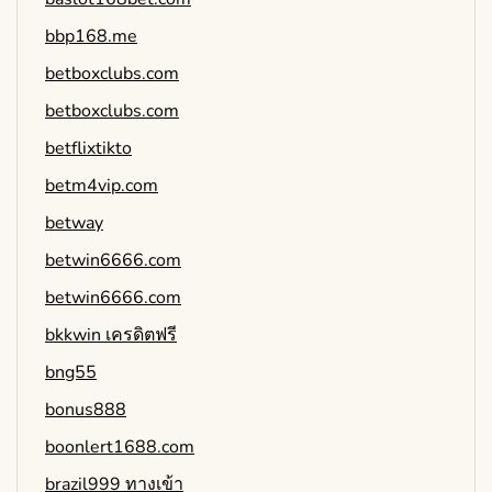
bbp168.me
betboxclubs.com
betboxclubs.com
betflixtikto
betm4vip.com
betway
betwin6666.com
betwin6666.com
bkkwin เครดิตฟรี
bng55
bonus888
boonlert1688.com
brazil999 ทางเข้า