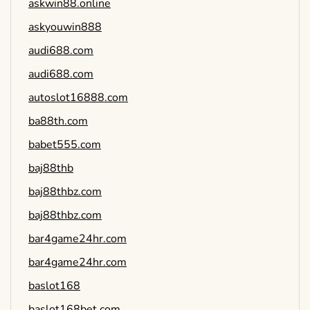
askwin88.online
askyouwin888
audi688.com
audi688.com
autoslot16888.com
ba88th.com
babet555.com
baj88thb
baj88thbz.com
baj88thbz.com
bar4game24hr.com
bar4game24hr.com
baslot168
baslot168bet.com