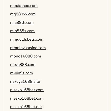
mexicanoo.com
mfj889xx.com
mia88th.com
mib555s.com
mmgoldsbets.com
mmplay-casino.com
mono16888.com
moza888.com
mwin9s.com
nakoya1688.site
niseko168bet.com
niseko168bet.com
niseko168bet.net