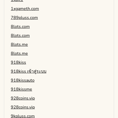
1xgameth.com
789pluss.com
8lots.com
8lots.com
8lots.me
8lots.me
918kiss
918kiss เข้าสู่ระบบ
918kissauto
918kissme
928coins.vip
928coins.vip
9kpluss.com