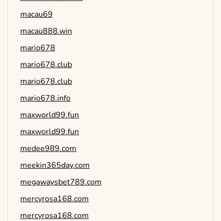
macau69
macau888.win
mario678
mario678.club
mario678.club
mario678.info
maxworld99.fun
maxworld99.fun
medee989.com
meekin365day.com
megawaysbet789.com
mercyrosa168.com
mercyrosa168.com