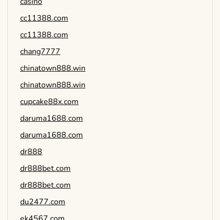
casino
cc11388.com
cc11388.com
chang7777
chinatown888.win
chinatown888.win
cupcake88x.com
daruma1688.com
daruma1688.com
dr888
dr888bet.com
dr888bet.com
du2477.com
ek4567.com