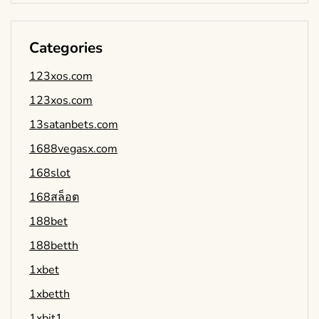
Categories
123xos.com
123xos.com
13satanbets.com
1688vegasx.com
168slot
168สล็อต
188bet
188betth
1xbet
1xbetth
1xbit1