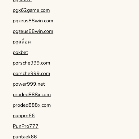
pgx62game.com
pgzeus88win.com
pgzeus88win.com
pgสล็อต
pokbet
porsche999.com
porsche999.com
power999.net
proded888x.com
proded888x.com
punpro66
PunPro777
puntaek66