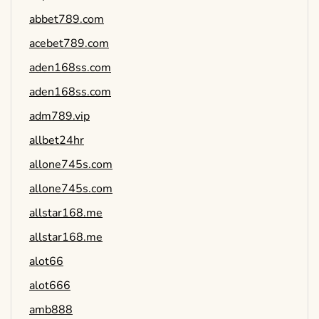
abbet789.com
acebet789.com
aden168ss.com
aden168ss.com
adm789.vip
allbet24hr
allone745s.com
allone745s.com
allstar168.me
allstar168.me
alot66
alot666
amb888