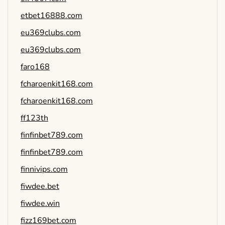
etbet16888.com
eu369clubs.com
eu369clubs.com
faro168
fcharoenkit168.com
fcharoenkit168.com
ff123th
finfinbet789.com
finfinbet789.com
finnivips.com
fiwdee.bet
fiwdee.win
fizz169bet.com