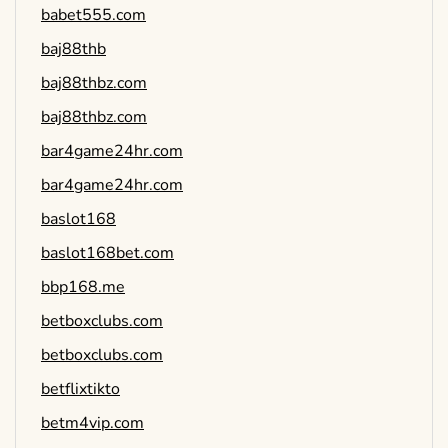
babet555.com
baj88thb
baj88thbz.com
baj88thbz.com
bar4game24hr.com
bar4game24hr.com
baslot168
baslot168bet.com
bbp168.me
betboxclubs.com
betboxclubs.com
betflixtikto
betm4vip.com