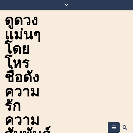
Skip
to
ดูดวง
content
แม่นๆ
โดย
โหร
ชื่อดัง
ความ
รัก
ความ