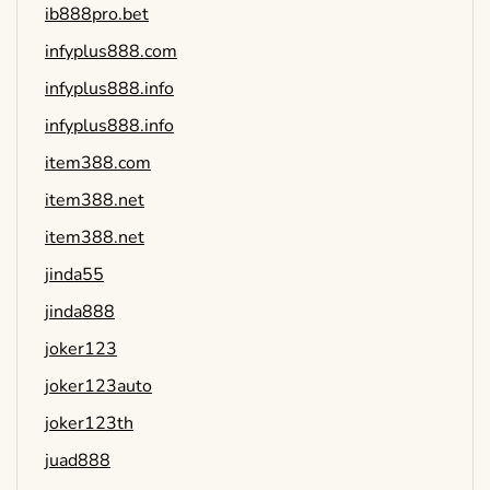
ib888pro.bet
infyplus888.com
infyplus888.info
infyplus888.info
item388.com
item388.net
item388.net
jinda55
jinda888
joker123
joker123auto
joker123th
juad888