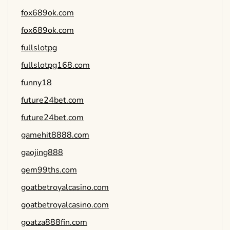
fox689ok.com
fox689ok.com
fullslotpg
fullslotpg168.com
funny18
future24bet.com
future24bet.com
gamehit8888.com
gaojing888
gem99ths.com
goatbetroyalcasino.com
goatbetroyalcasino.com
goatza888fin.com