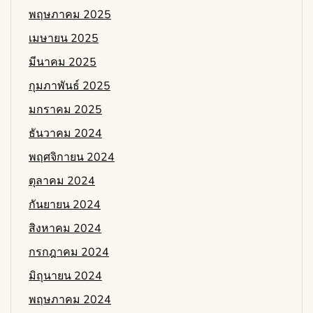
พฤษภาคม 2025
เมษายน 2025
มีนาคม 2025
กุมภาพันธ์ 2025
มกราคม 2025
ธันวาคม 2024
พฤศจิกายน 2024
ตุลาคม 2024
กันยายน 2024
สิงหาคม 2024
กรกฎาคม 2024
มิถุนายน 2024
พฤษภาคม 2024