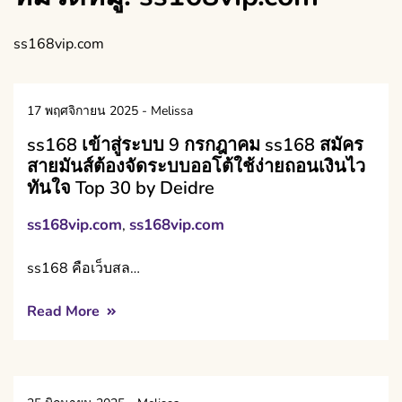
ss168vip.com
17 พฤศจิกายน 2025
-
Melissa
ss168 เข้าสู่ระบบ 9 กรกฎาคม ss168 สมัคร
สายมันส์ต้องจัดระบบออโต้ใช้ง่ายถอนเงินไว
ทันใจ Top 30 by Deidre
ss168vip.com
ss168vip.com
,
ss168 คือเว็บสล…
Read More