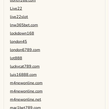
lionth168.com
Live22
live22slot
lnw365bet.com
lockdown168
london45
london6789.com
lot888
luckycat789.com
luis16888.com
m4newonline.com
m4newonline.com
m4newonline.net
mac1bet789.com