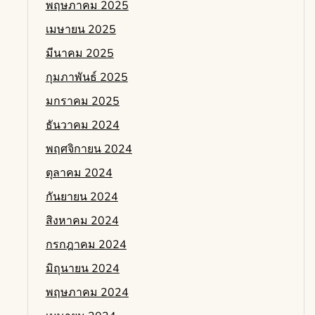
พฤษภาคม 2025
เมษายน 2025
มีนาคม 2025
กุมภาพันธ์ 2025
มกราคม 2025
ธันวาคม 2024
พฤศจิกายน 2024
ตุลาคม 2024
กันยายน 2024
สิงหาคม 2024
กรกฎาคม 2024
มิถุนายน 2024
พฤษภาคม 2024