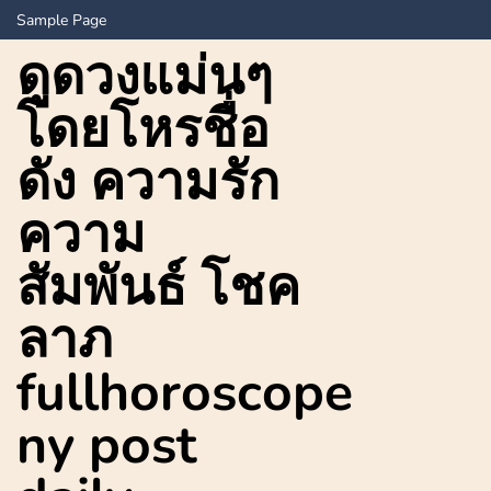
Skip
Sample Page
to
ดูดวงแม่นๆ
content
โดยโหรชื่อ
ดัง ความรัก
ความ
สัมพันธ์ โชค
ลาภ
fullhoroscope
ny post