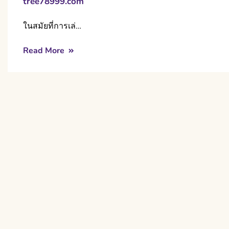
tree78999.com
ในสมัยที่การเล่…
Read More