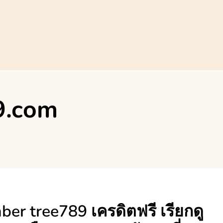
9.com
ber tree789 เครดิตฟรี เรียกดู