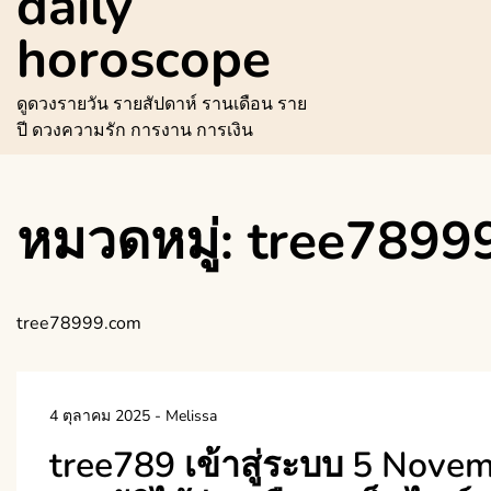
daily
horoscope
ดูดวงรายวัน รายสัปดาห์ รานเดือน ราย
ปี ดวงความรัก การงาน การเงิน
หมวดหมู่:
tree7899
tree78999.com
4 ตุลาคม 2025
-
Melissa
tree789 เข้าสู่ระบบ 5 Novem