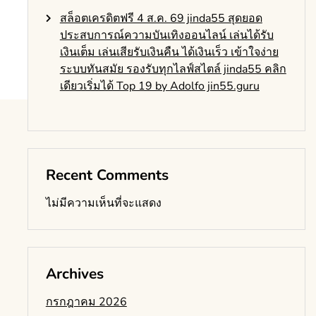
สล็อตเครดิตฟรี 4 ส.ค. 69 jinda55 สุดยอด
ประสบการณ์ความบันเทิงออนไลน์ เล่นได้รับ
เงินเต็ม เล่นเสียรับเงินคืน ได้เงินเร็ว เข้าใจง่าย
ระบบทันสมัย รองรับทุกไลฟ์สไตล์ jinda55 คลิก
เดียวเริ่มได้ Top 19 by Adolfo jin55.guru
Recent Comments
ไม่มีความเห็นที่จะแสดง
Archives
กรกฎาคม 2026