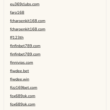
eu369clubs.com
faro168
fcharoenkit168.com
fcharoenkit168.com
ff123th
finfinbet789.com
finfinbet789.com
finnivips.com
fiwdee.bet
fiwdee.win
fizz169bet.com
fox689ok.com
fox689ok.com