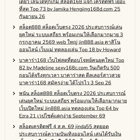
เดียว เล่นได้ทุกเกม สล็อต168 แจก เครดิตฟรี เยอะ
ที่สุด Top 73 by Jamika Hengjing168d.com 25
กันยายน 26
สล็อต888 สล็อตเว็บตรง 2026 ประสบการณ์เล่น
ยุคใหม่ ระบบเสถียร พร้อมเกมให้เลือกมากมาย 3
กรกฎาคม 2569 web ใหญ่ jin888.asia คาสิโน
ออนไลน์ เว็บแม่ ทดลองเล่น Top 18 by Howard
บาคาร่า168 เว็บไพ่สดที่ตอบโจทย์คนยุคใหม่ Top
82 by Madeline sexy168c.com วันเกิดรับ 500
ถอนได้จริงทุกเวลา บาคาร่าสด ดีลเลอร์สาวสวย
บาคาร่า168 สมัครง่าย ได้โปรไว 3 Sep 26
พนัน สล็อต888 สล็อตเว็บตรง 2026 ประสบการณ์
เล่นยุคใหม่ ระบบเสถียร พร้อมเกมให้เลือกมากมาย
เว็บเปิดใหม่ Jin888.asia ทดลองเล่น Top 64 by
Ezra 21 เวปไซต์แตกง่าย September 69
สล็อตเครดิตฟรี 4 ส.ค. 69 jinda55 สุดยอด
ประสบการณ์ความบันเทิงออนไลน์ เล่นได้รับเงิน