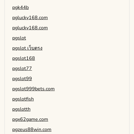
pgk44b
pglucky168.com
pglucky168.com
pgslot
pgslot เว็บตรง
pgslot168
pgslot77
pgslot99
pgslot999bets.com
pgslotfish
pgslotth
pgx62game.com
pgzeus88win.com