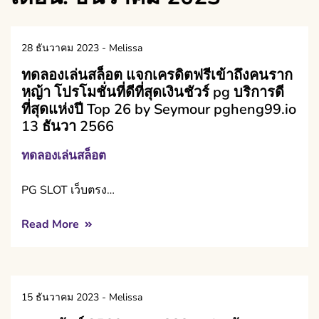
28 ธันวาคม 2023
-
Melissa
ทดลองเล่นสล็อต แจกเครดิตฟรีเข้าถึงคนราก
หญ้า โปรโมชั่นที่ดีที่สุดเงินชัวร์ pg บริการดี
ที่สุดแห่งปี Top 26 by Seymour pgheng99.io
13 ธันวา 2566
ทดลองเล่นสล็อต
PG SLOT เว็บตรง…
Read More
15 ธันวาคม 2023
-
Melissa