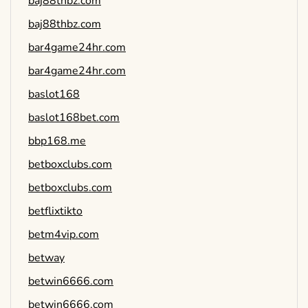
baj88thbz.com
baj88thbz.com
bar4game24hr.com
bar4game24hr.com
baslot168
baslot168bet.com
bbp168.me
betboxclubs.com
betboxclubs.com
betflixtikto
betm4vip.com
betway
betwin6666.com
betwin6666.com