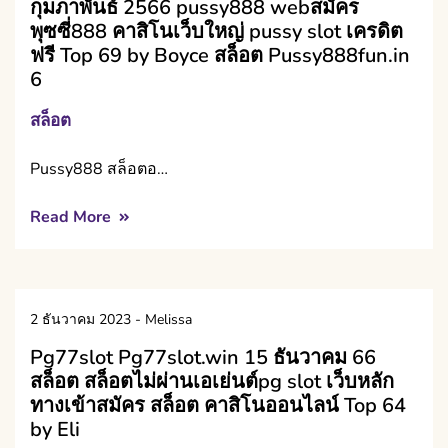
กุมภาพันธ์ 2566 pussy888 webสมัคร
พุซซี่888 คาสิโนเว็บใหญ่ pussy slot เครดิต
ฟรี Top 69 by Boyce สล็อต Pussy888fun.in
6
สล็อต
Pussy888 สล็อตอ…
Read More
2 ธันวาคม 2023
-
Melissa
Pg77slot Pg77slot.win 15 ธันวาคม 66
สล็อต สล็อตไม่ผ่านเอเย่นต์pg slot เว็บหลัก
ทางเข้าสมัคร สล็อต คาสิโนออนไลน์ Top 64
by Eli