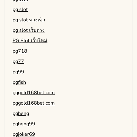
pg slot
pg slot ทางเข้า
pg slot เว็บตรง
PG Slot เว็บใหม่
pg718
pg77
pg99
pgfish
pggold168bet.com
pggold168bet.com
pgheng
pgheng99
pgjoker69