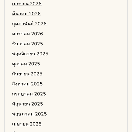
เมษายน 2026
มีนาคม 2026
กุมภาพันธ์ 2026
มกราคม 2026
ธันวาคม 2025
พฤศจิกายน 2025
ตุลาคม 2025
กันยายน 2025
สิงหาคม 2025
กรกฎาคม 2025
มิถุนายน 2025
พฤษภาคม 2025
เมษายน 2025