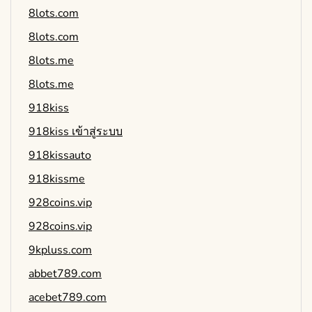
8lots.com
8lots.com
8lots.me
8lots.me
918kiss
918kiss เข้าสู่ระบบ
918kissauto
918kissme
928coins.vip
928coins.vip
9kpluss.com
abbet789.com
acebet789.com