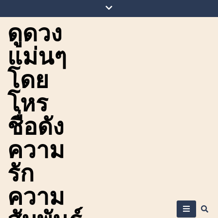
Skip
to
ดูดวง
content
แม่นๆ
โดย
โหร
ชื่อดัง
ความ
รัก
ความ