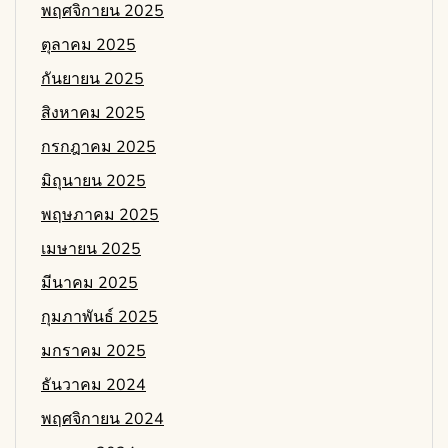
พฤศจิกายน 2025
ตุลาคม 2025
กันยายน 2025
สิงหาคม 2025
กรกฎาคม 2025
มิถุนายน 2025
พฤษภาคม 2025
เมษายน 2025
มีนาคม 2025
กุมภาพันธ์ 2025
มกราคม 2025
ธันวาคม 2024
พฤศจิกายน 2024