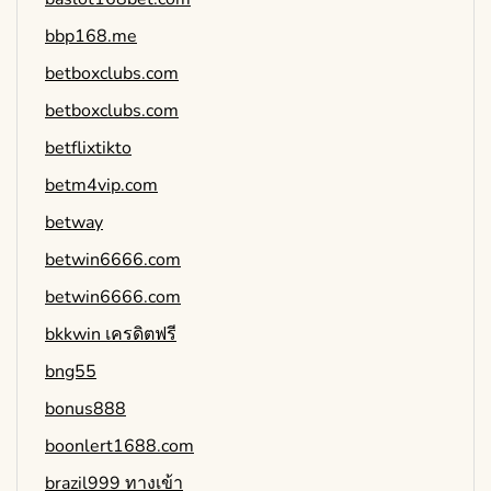
bbp168.me
betboxclubs.com
betboxclubs.com
betflixtikto
betm4vip.com
betway
betwin6666.com
betwin6666.com
bkkwin เครดิตฟรี
bng55
bonus888
boonlert1688.com
brazil999 ทางเข้า