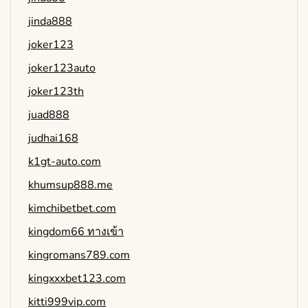
jinda888
joker123
joker123auto
joker123th
juad888
judhai168
k1gt-auto.com
khumsup888.me
kimchibetbet.com
kingdom66 ทางเข้า
kingromans789.com
kingxxxbet123.com
kitti999vip.com