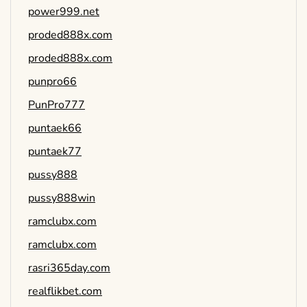
power999.net
proded888x.com
proded888x.com
punpro66
PunPro777
puntaek66
puntaek77
pussy888
pussy888win
ramclubx.com
ramclubx.com
rasri365day.com
realflikbet.com