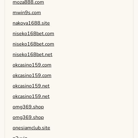
moza888.com
mwin9s.com
nakoya1688.site
niseko168bet.com
niseko168bet.com
niseko168bet.net
okcasino159.com
okcasino159.com
okcasino159.net
okcasino159.net
omg369.shop
omg369.shop
onesiamclub.site