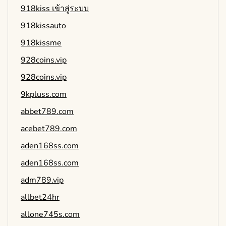
918kiss เข้าสู่ระบบ
918kissauto
918kissme
928coins.vip
928coins.vip
9kpluss.com
abbet789.com
acebet789.com
aden168ss.com
aden168ss.com
adm789.vip
allbet24hr
allone745s.com