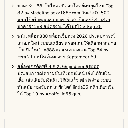
บาคาร่า168 เว็บไพ่สดที่ตอบโจทย์คนยุคใหม่ Top
82 by Madeline sexy168c.com วันเกิดรับ 500
ถอนได้จริงทุกเวลา บาคาร่าสด ดีลเลอร์สาวสวย
บาคาร่า168 สมัครง่าย ได้โปรไว 3 Sep 26
พนัน สล็อต888 สล็อตเว็บตรง 2026 ประสบการณ์
เล่นยุคใหม่ ระบบเสถียร พร้อมเกมให้เลือกมากมาย
เว็บเปิดใหม่ Jin888.asia ทดลองเล่น Top 64 by
Ezra 21 เวปไซต์แตกง่าย September 69
สล็อตเครดิตฟรี 4 ส.ค. 69 jinda55 สุดยอด
ประสบการณ์ความบันเทิงออนไลน์ เล่นได้รับเงิน
เต็ม เล่นเสียรับเงินคืน ได้เงินเร็ว เข้าใจง่าย ระบบ
ทันสมัย รองรับทุกไลฟ์สไตล์ jinda55 คลิกเดียวเริ่ม
ได้ Top 19 by Adolfo jin55.guru