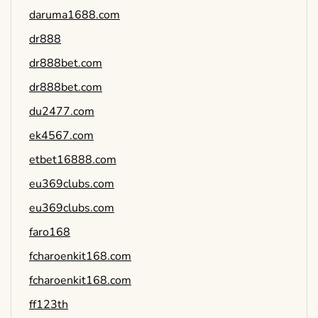
daruma1688.com
dr888
dr888bet.com
dr888bet.com
du2477.com
ek4567.com
etbet16888.com
eu369clubs.com
eu369clubs.com
faro168
fcharoenkit168.com
fcharoenkit168.com
ff123th