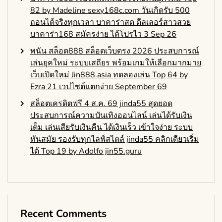
82 by Madeline sexy168c.com วันเกิดรับ 500
ถอนได้จริงทุกเวลา บาคาร่าสด ดีลเลอร์สาวสวย
บาคาร่า168 สมัครง่าย ได้โปรไว 3 Sep 26
พนัน สล็อต888 สล็อตเว็บตรง 2026 ประสบการณ์
เล่นยุคใหม่ ระบบเสถียร พร้อมเกมให้เลือกมากมาย
เว็บเปิดใหม่ Jin888.asia ทดลองเล่น Top 64 by
Ezra 21 เวปไซต์แตกง่าย September 69
สล็อตเครดิตฟรี 4 ส.ค. 69 jinda55 สุดยอด
ประสบการณ์ความบันเทิงออนไลน์ เล่นได้รับเงิน
เต็ม เล่นเสียรับเงินคืน ได้เงินเร็ว เข้าใจง่าย ระบบ
ทันสมัย รองรับทุกไลฟ์สไตล์ jinda55 คลิกเดียวเริ่ม
ได้ Top 19 by Adolfo jin55.guru
Recent Comments