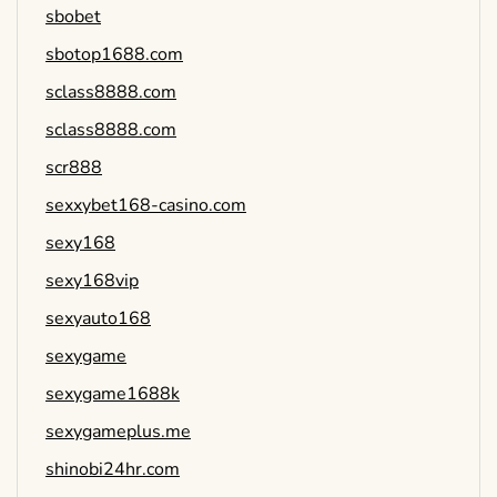
sbobet
sbotop1688.com
sclass8888.com
sclass8888.com
scr888
sexxybet168-casino.com
sexy168
sexy168vip
sexyauto168
sexygame
sexygame1688k
sexygameplus.me
shinobi24hr.com