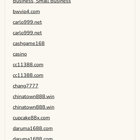
Business, Small Business
bwvip4.com
carlo999.net
carlo999.net
cashgame168
casino
cc11388.com
cc11388.com
chang7777
chinatown888.win
chinatown888.win
cupcake88x.com
daruma1688.com
daruma1688.com