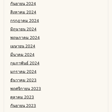
กันยายน 2024
สิงหาคม 2024
กรกฎาคม 2024
มิถุนายน 2024
พฤษภาคม 2024
เมษายน 2024
มีนาคม 2024
กุมภาพันธ์ 2024
มกราคม 2024
ธันวาคม 2023
พฤศจิกายน 2023
ตุลาคม 2023
กันยายน 2023