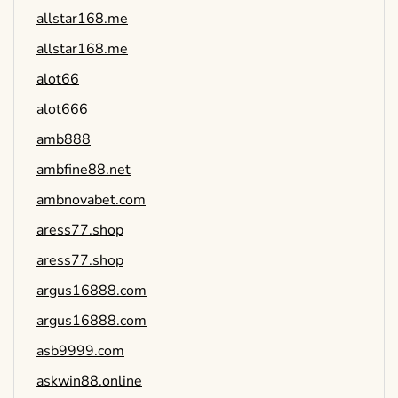
allstar168.me
allstar168.me
alot66
alot666
amb888
ambfine88.net
ambnovabet.com
aress77.shop
aress77.shop
argus16888.com
argus16888.com
asb9999.com
askwin88.online