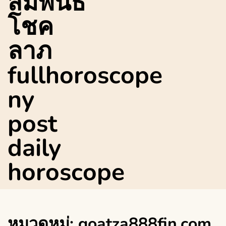
สัมพันธ์
โชค
ลาภ
fullhoroscope
ny
post
daily
horoscope
หมวดหมู่:
goatza888fin.com