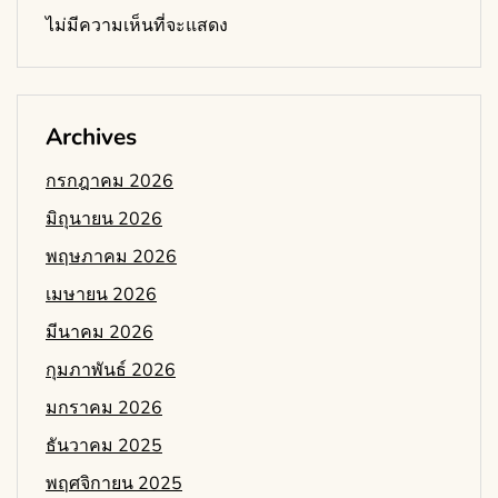
ไม่มีความเห็นที่จะแสดง
Archives
กรกฎาคม 2026
มิถุนายน 2026
พฤษภาคม 2026
เมษายน 2026
มีนาคม 2026
กุมภาพันธ์ 2026
มกราคม 2026
ธันวาคม 2025
พฤศจิกายน 2025