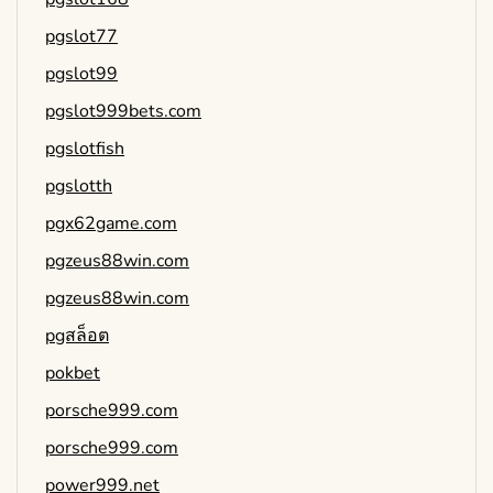
pgslot77
pgslot99
pgslot999bets.com
pgslotfish
pgslotth
pgx62game.com
pgzeus88win.com
pgzeus88win.com
pgสล็อต
pokbet
porsche999.com
porsche999.com
power999.net