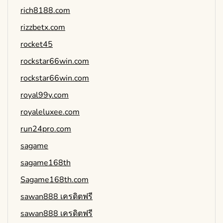
rich8188.com
rizzbetx.com
rocket45
rockstar66win.com
rockstar66win.com
royal99y.com
royaleluxee.com
run24pro.com
sagame
sagame168th
Sagame168th.com
sawan888 เครดิตฟรี
sawan888 เครดิตฟรี