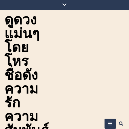
Skip
to
ดูดวง
content
แม่นๆ
โดย
โหร
ชื่อดัง
ความ
รัก
ความ