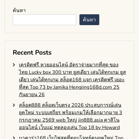
ค้นหา
ค้นหา
Recent Posts
เครดิตฟรี หวยออนไลน์ อัตราจ่ายมากที่สุด ของ
ไทย Lucky box 300 บาท ยูสเดียว เล่นได้ทุกเกม ยูส
เดียว เล่นได้ทุกเกม สล็อต168 แจก เครดิตฟรี เยอะ
ที่สุด Top 73 by Jamika Hengjing168d.com 25
กันยายน 26
สล็อต888 สล็อตเว็บตรง 2026 ประสบการณ์เล่น
ยุคใหม่ ระบบเสถียร พร้อมเกมให้เลือกมากมาย 3
กรกฎาคม 2569 web ใหญ่ jin888.asia คาสิโน
ออนไลน์ เว็บแม่ ทดลองเล่น Top 18 by Howard
บาคาร่า168 เว็บไพ่สดที่ตอบโจทย์คนยุคใหม่ Top