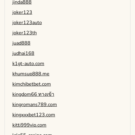
jinda888
joker123
joker123auto
joker123th
juad888
judhai168
k1gt-auto.com
khumsup888.me
kimchibetbet.com
kingdom66 ทางเข้า
kingromans789.com
kingxxxbet123.com
kitti999vip.com