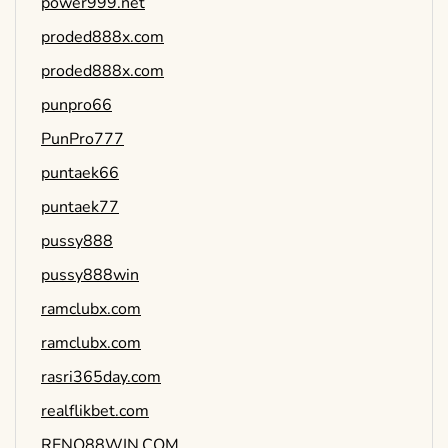
power999.net
proded888x.com
proded888x.com
punpro66
PunPro777
puntaek66
puntaek77
pussy888
pussy888win
ramclubx.com
ramclubx.com
rasri365day.com
realflikbet.com
RENO88WIN.COM