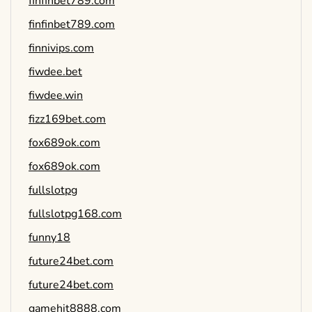
finfinbet789.com
finfinbet789.com
finnivips.com
fiwdee.bet
fiwdee.win
fizz169bet.com
fox689ok.com
fox689ok.com
fullslotpg
fullslotpg168.com
funny18
future24bet.com
future24bet.com
gamehit8888.com