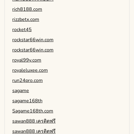
rich8188.com
rizzbetx.com
rocket45
rockstar66win.com
rockstar66win.com
royal99y.com
royaleluxee.com
run24pro.com
sagame
sagame168th
Sagame168th.com
sawan888 เครดิตฟรี
sawan888 เครดิตฟรี