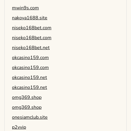
mwin9s.com
nakoya1688.site
niseko168bet.com
niseko168bet.com
niseko168bet.net
okcasino159.com
okcasino159.com
okcasino159.net
okcasino159.net
omg369.shop
omg369.shop
onesiamclub.site
p2vvip