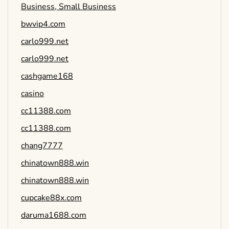
Business, Small Business
bwvip4.com
carlo999.net
carlo999.net
cashgame168
casino
cc11388.com
cc11388.com
chang7777
chinatown888.win
chinatown888.win
cupcake88x.com
daruma1688.com