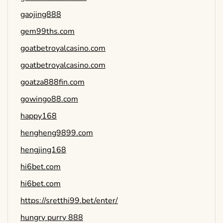
gaojing888
gem99ths.com
goatbetroyalcasino.com
goatbetroyalcasino.com
goatza888fin.com
gowingo88.com
happy168
hengheng9899.com
hengjing168
hi6bet.com
hi6bet.com
https://sretthi99.bet/enter/
hungry purry 888