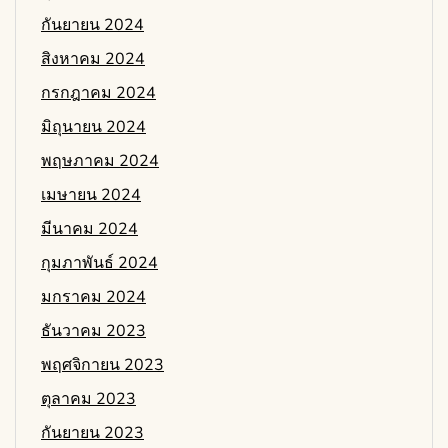
กันยายน 2024
สิงหาคม 2024
กรกฎาคม 2024
มิถุนายน 2024
พฤษภาคม 2024
เมษายน 2024
มีนาคม 2024
กุมภาพันธ์ 2024
มกราคม 2024
ธันวาคม 2023
พฤศจิกายน 2023
ตุลาคม 2023
กันยายน 2023