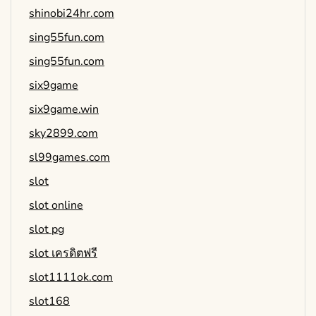
shinobi24hr.com
sing55fun.com
sing55fun.com
six9game
six9game.win
sky2899.com
sl99games.com
slot
slot online
slot pg
slot เครดิตฟรี
slot1111ok.com
slot168