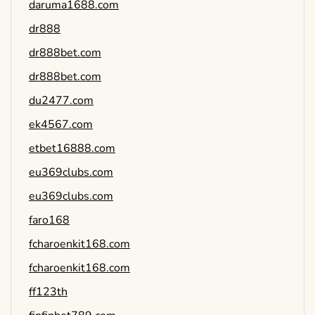
daruma1688.com
dr888
dr888bet.com
dr888bet.com
du2477.com
ek4567.com
etbet16888.com
eu369clubs.com
eu369clubs.com
faro168
fcharoenkit168.com
fcharoenkit168.com
ff123th