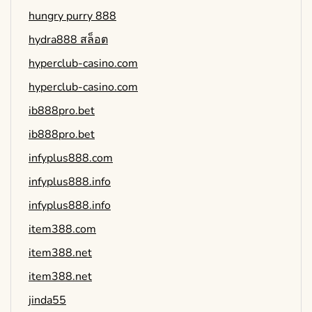
hungry purry 888
hydra888 สล็อต
hyperclub-casino.com
hyperclub-casino.com
ib888pro.bet
ib888pro.bet
infyplus888.com
infyplus888.info
infyplus888.info
item388.com
item388.net
item388.net
jinda55