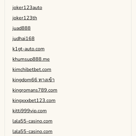
joker123auto
joker123th
juad888
judhai168
k1gt-auto.com
khumsup888.me
kimchibetbet.com
kingdom66 ทางเข้า
kingromans789.com
kingxxxbet123.com
kitti999vip.com
lala55-casino.com
lala55-casino.com