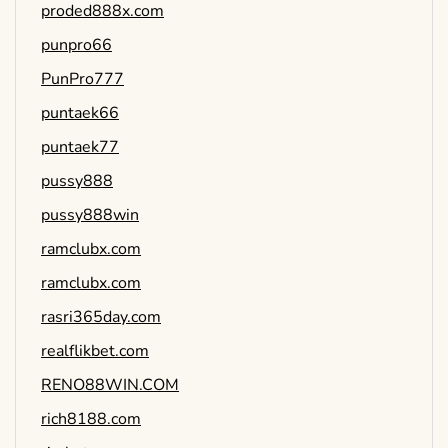
proded888x.com
punpro66
PunPro777
puntaek66
puntaek77
pussy888
pussy888win
ramclubx.com
ramclubx.com
rasri365day.com
realflikbet.com
RENO88WIN.COM
rich8188.com