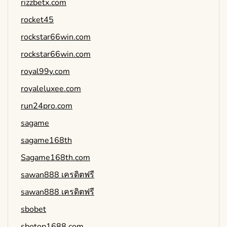
rizzbetx.com
rocket45
rockstar66win.com
rockstar66win.com
royal99y.com
royaleluxee.com
run24pro.com
sagame
sagame168th
Sagame168th.com
sawan888 เครดิตฟรี
sawan888 เครดิตฟรี
sbobet
sbotop1688.com