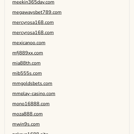
meekin365day.com
megawaysbet789.com
mercyrosa168.com
mercyrosa168.com
mexicanoo.com
mfj889xx.com
mia88th.com
mib555s.com
mmgoldsbets.com
mmplay-casino.com
mono16888.com
moza888.com
mwin9s.com