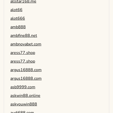
allstar168.me
alot66
alot666
amb888
ambfine88.net
ambnovabet.com
aress77.shop
aress77.shop
argus16888.com
argus16888.com
asb9999.com
askwin88.online
askyouwin888
audi688.com