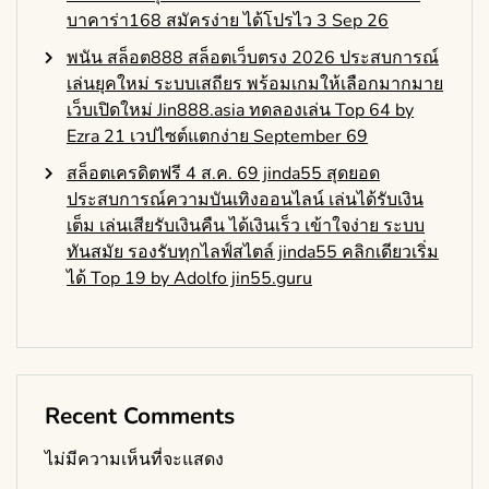
บาคาร่า168 สมัครง่าย ได้โปรไว 3 Sep 26
พนัน สล็อต888 สล็อตเว็บตรง 2026 ประสบการณ์
เล่นยุคใหม่ ระบบเสถียร พร้อมเกมให้เลือกมากมาย
เว็บเปิดใหม่ Jin888.asia ทดลองเล่น Top 64 by
Ezra 21 เวปไซต์แตกง่าย September 69
สล็อตเครดิตฟรี 4 ส.ค. 69 jinda55 สุดยอด
ประสบการณ์ความบันเทิงออนไลน์ เล่นได้รับเงิน
เต็ม เล่นเสียรับเงินคืน ได้เงินเร็ว เข้าใจง่าย ระบบ
ทันสมัย รองรับทุกไลฟ์สไตล์ jinda55 คลิกเดียวเริ่ม
ได้ Top 19 by Adolfo jin55.guru
Recent Comments
ไม่มีความเห็นที่จะแสดง