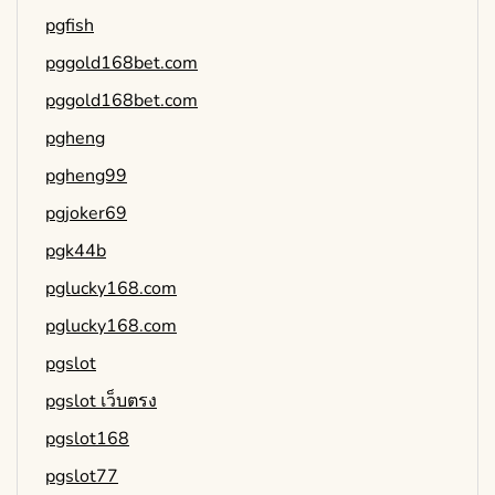
pgfish
pggold168bet.com
pggold168bet.com
pgheng
pgheng99
pgjoker69
pgk44b
pglucky168.com
pglucky168.com
pgslot
pgslot เว็บตรง
pgslot168
pgslot77