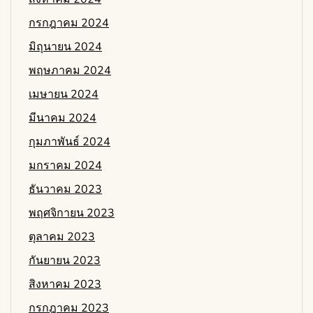
กรกฎาคม 2024
มิถุนายน 2024
พฤษภาคม 2024
เมษายน 2024
มีนาคม 2024
กุมภาพันธ์ 2024
มกราคม 2024
ธันวาคม 2023
พฤศจิกายน 2023
ตุลาคม 2023
กันยายน 2023
สิงหาคม 2023
กรกฎาคม 2023