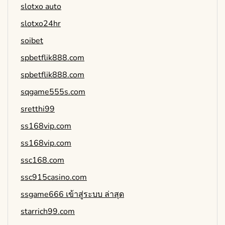
slotxo auto
slotxo24hr
soibet
spbetflik888.com
spbetflik888.com
sqgame555s.com
sretthi99
ss168vip.com
ss168vip.com
ssc168.com
ssc915casino.com
ssgame666 เข้าสู่ระบบ ล่าสุด
starrich99.com