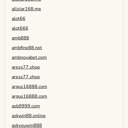
allstar168.me
alot66
alot666
amb888
ambfine88.net
ambnovabet.com
aress77.shop
aress77.shop
argus16888.com
argus16888.com
asb9999.com
askwin88.online
askyouwin888