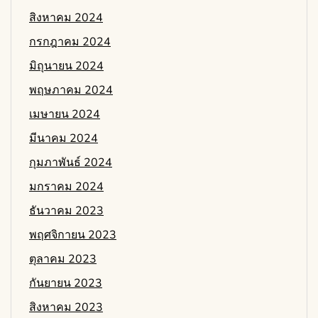
สิงหาคม 2024
กรกฎาคม 2024
มิถุนายน 2024
พฤษภาคม 2024
เมษายน 2024
มีนาคม 2024
กุมภาพันธ์ 2024
มกราคม 2024
ธันวาคม 2023
พฤศจิกายน 2023
ตุลาคม 2023
กันยายน 2023
สิงหาคม 2023