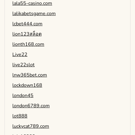
lala55-casino.com
lalikabetsgame.com
lcbet444.com
lion123สล็อต
lionth168.com
Live22
live22slot
lnw365bet.com
lockdown168
london45
london6789.com
lot888
luckycat789.com