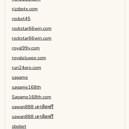
rizzbetx.com
rocket45
rockstar66win.com
rockstar66win.com
royal99y.com
royaleluxee.com
run24pro.com
sagame
sagame168th
Sagame168th.com
sawan888 เครดิตฟรี
sawan888 เครดิตฟรี
sbobet