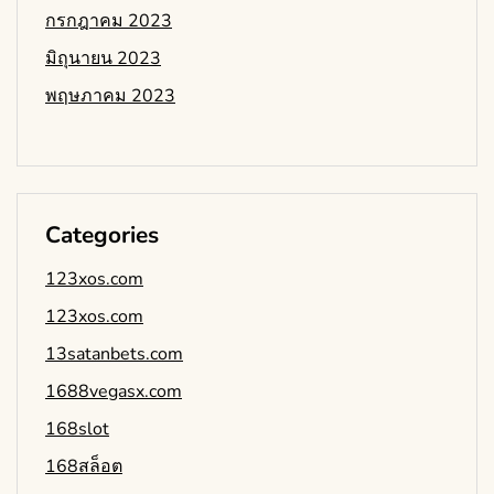
กรกฎาคม 2023
มิถุนายน 2023
พฤษภาคม 2023
Categories
123xos.com
123xos.com
13satanbets.com
1688vegasx.com
168slot
168สล็อต