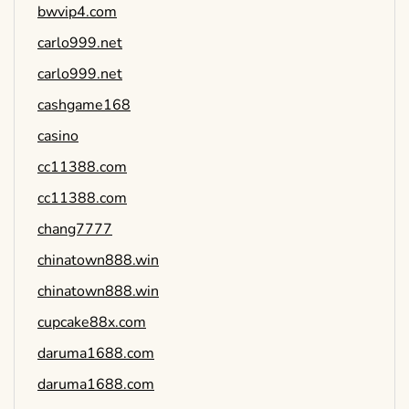
bwvip4.com
carlo999.net
carlo999.net
cashgame168
casino
cc11388.com
cc11388.com
chang7777
chinatown888.win
chinatown888.win
cupcake88x.com
daruma1688.com
daruma1688.com