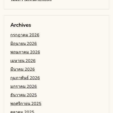
Archives
กรกฎาคม 2026
มิถุนายน 2026
พฤษภาคม 2026
เมษายน 2026
มีนาคม 2026
กุมภาพันธ์ 2026
มกราคม 2026
ธันวาคม 2025
พฤศจิกายน 2025
ตุลาคม 2025