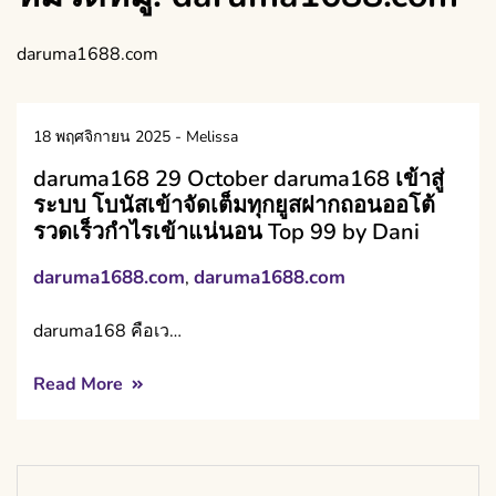
daruma1688.com
18 พฤศจิกายน 2025
-
Melissa
daruma168 29 October daruma168 เข้าสู่
ระบบ โบนัสเข้าจัดเต็มทุกยูสฝากถอนออโต้
รวดเร็วกำไรเข้าแน่นอน Top 99 by Dani
daruma1688.com
daruma1688.com
,
daruma168 คือเว…
Read More