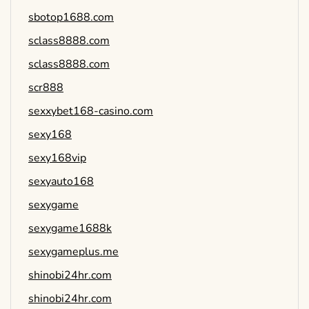
sbotop1688.com
sclass8888.com
sclass8888.com
scr888
sexxybet168-casino.com
sexy168
sexy168vip
sexyauto168
sexygame
sexygame1688k
sexygameplus.me
shinobi24hr.com
shinobi24hr.com