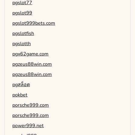
pgslot77
pgslot99
pgslot999bets.com
pgslotfish
pgslotth
pgx62game.com
pgzeus88win.com
pgzeus88win.com
pgสล็อต
pokbet
porsche999.com
porsche999.com
power999.net