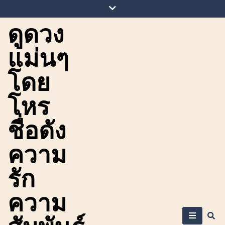
Skip
to
ดูดวง
content
แม่นๆ
โดย
โหร
ชื่อดัง
ความ
รัก
ความ