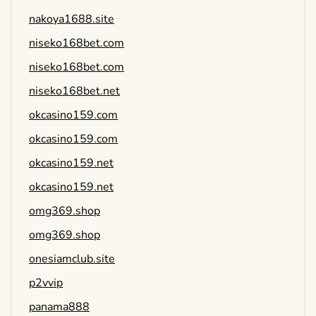
nakoya1688.site
niseko168bet.com
niseko168bet.com
niseko168bet.net
okcasino159.com
okcasino159.com
okcasino159.net
okcasino159.net
omg369.shop
omg369.shop
onesiamclub.site
p2vvip
panama888