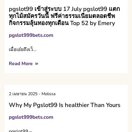
pgslot99 เข้าสู่ระบบ 17 July pgslot99 แตก
ทุกไม้สมัครวันนี้ ฟรีค่าธรรมเนียมตลอดชีพ
กิจกรรมลุ้นทองทุกเดือน Top 52 by Emery
pgslot999bets.com
เมื่อเอ๋ยถึงเว็…
Read More
2 เมษายน 2025
-
Melissa
Why My Pgslot99 Is healthier Than Yours
pgslot999bets.com
pgslot99 –…