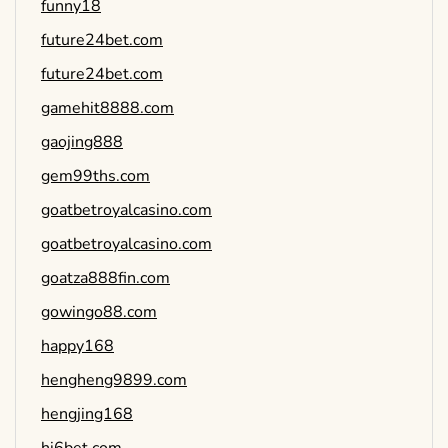
funny18
future24bet.com
future24bet.com
gamehit8888.com
gaojing888
gem99ths.com
goatbetroyalcasino.com
goatbetroyalcasino.com
goatza888fin.com
gowingo88.com
happy168
hengheng9899.com
hengjing168