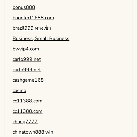
bonus888
boonlert1688.com
brazil999 ทางเข้า
Business, Small Business
bwvip4.com
carlo999.net
carlo999.net
cashgame168
casino
cc11388.com
cc11388.com
chang7777
chinatown888.win