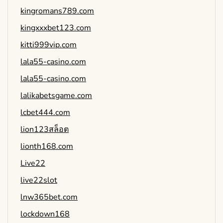
kingromans789.com
kingxxxbet123.com
kitti999vip.com
lala55-casino.com
lala55-casino.com
lalikabetsgame.com
lcbet444.com
lion123สล็อต
lionth168.com
Live22
live22slot
lnw365bet.com
lockdown168