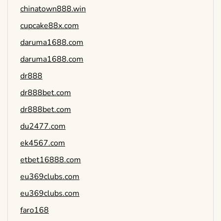
chinatown888.win
cupcake88x.com
daruma1688.com
daruma1688.com
dr888
dr888bet.com
dr888bet.com
du2477.com
ek4567.com
etbet16888.com
eu369clubs.com
eu369clubs.com
faro168