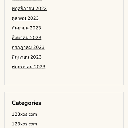
พฤศจิกายน 2023
ตุลาคม 2023
กันยายน 2023
สิงหาคม 2023
กรกฎาคม 2023
มิถุนายน 2023
พฤษภาคม 2023
Categories
123xos.com
123xos.com