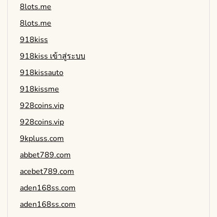
8lots.me
8lots.me
918kiss
918kiss เข้าสู่ระบบ
918kissauto
918kissme
928coins.vip
928coins.vip
9kpluss.com
abbet789.com
acebet789.com
aden168ss.com
aden168ss.com