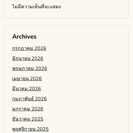
ไม่มีความเห็นที่จะแสดง
Archives
กรกฎาคม 2026
มิถุนายน 2026
พฤษภาคม 2026
เมษายน 2026
มีนาคม 2026
กุมภาพันธ์ 2026
มกราคม 2026
ธันวาคม 2025
พฤศจิกายน 2025