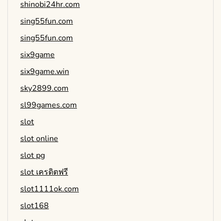
shinobi24hr.com
sing55fun.com
sing55fun.com
six9game
six9game.win
sky2899.com
sl99games.com
slot
slot online
slot pg
slot เครดิตฟรี
slot1111ok.com
slot168