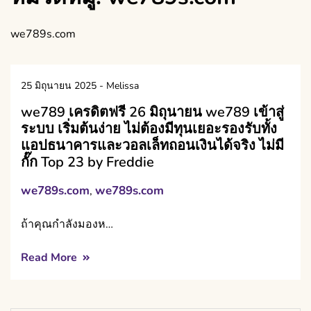
we789s.com
25 มิถุนายน 2025
-
Melissa
we789 เครดิตฟรี 26 มิถุนายน we789 เข้าสู่
ระบบ เริ่มต้นง่าย ไม่ต้องมีทุนเยอะรองรับทั้ง
แอปธนาคารและวอลเล็ทถอนเงินได้จริง ไม่มี
กั๊ก Top 23 by Freddie
we789s.com
we789s.com
,
ถ้าคุณกำลังมองห…
Read More