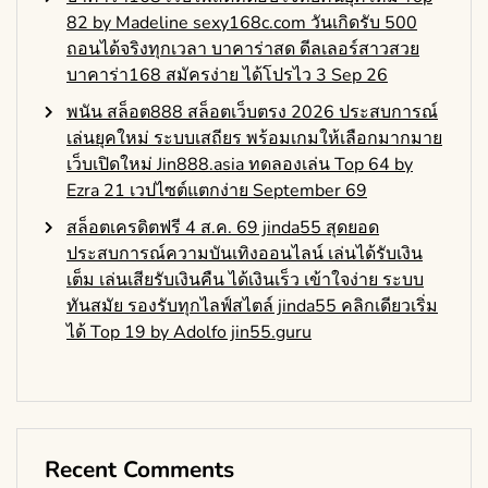
82 by Madeline sexy168c.com วันเกิดรับ 500
ถอนได้จริงทุกเวลา บาคาร่าสด ดีลเลอร์สาวสวย
บาคาร่า168 สมัครง่าย ได้โปรไว 3 Sep 26
พนัน สล็อต888 สล็อตเว็บตรง 2026 ประสบการณ์
เล่นยุคใหม่ ระบบเสถียร พร้อมเกมให้เลือกมากมาย
เว็บเปิดใหม่ Jin888.asia ทดลองเล่น Top 64 by
Ezra 21 เวปไซต์แตกง่าย September 69
สล็อตเครดิตฟรี 4 ส.ค. 69 jinda55 สุดยอด
ประสบการณ์ความบันเทิงออนไลน์ เล่นได้รับเงิน
เต็ม เล่นเสียรับเงินคืน ได้เงินเร็ว เข้าใจง่าย ระบบ
ทันสมัย รองรับทุกไลฟ์สไตล์ jinda55 คลิกเดียวเริ่ม
ได้ Top 19 by Adolfo jin55.guru
Recent Comments