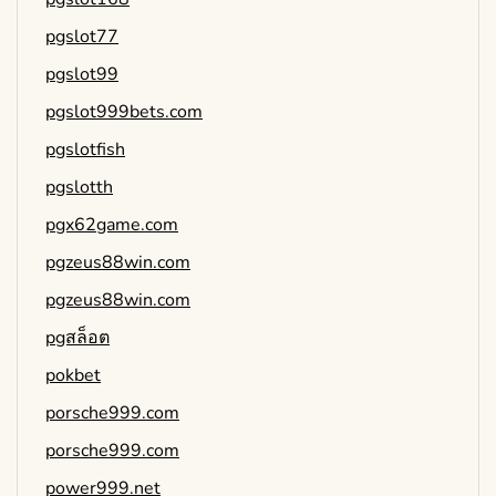
pgslot77
pgslot99
pgslot999bets.com
pgslotfish
pgslotth
pgx62game.com
pgzeus88win.com
pgzeus88win.com
pgสล็อต
pokbet
porsche999.com
porsche999.com
power999.net