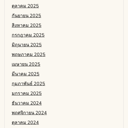
ตุลาคม 2025
กันยายน 2025
สิงหาคม 2025
กรกฎาคม 2025
มิถุนายน 2025
พฤษภาคม 2025
เมษายน 2025
มีนาคม 2025
กุมภาพันธ์ 2025
มกราคม 2025
ธันวาคม 2024
พฤศจิกายน 2024
ตุลาคม 2024