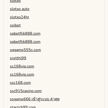
slotxo
slotxo auto
slotxo24hr
soibet
spbetflik888.com
spbetflik888.com
sqgame555s.com
sretthi99
ss168vip.com
ss168vip.com
ssc168.com
ssc915casino.com
ssgame666 เข้าสู่ระบบ ล่าสุด
starrich99.com