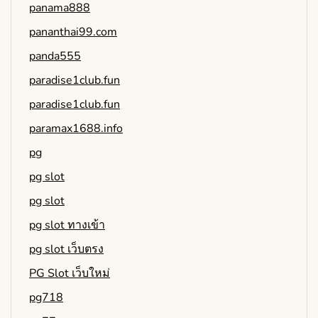
panama888
pananthai99.com
panda555
paradise1club.fun
paradise1club.fun
paramax1688.info
pg
pg slot
pg slot
pg slot ทางเข้า
pg slot เว็บตรง
PG Slot เว็บใหม่
pg718