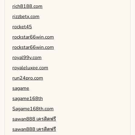
rich8188.com
rizzbetx.com
rocket45
rockstar66win.com
rockstar66win.com
royal99y.com
royaleluxee.com
run24pro.com
sagame
sagame168th
Sagame168th.com
sawan888 เครดิตฟรี
sawan888 เครดิตฟรี