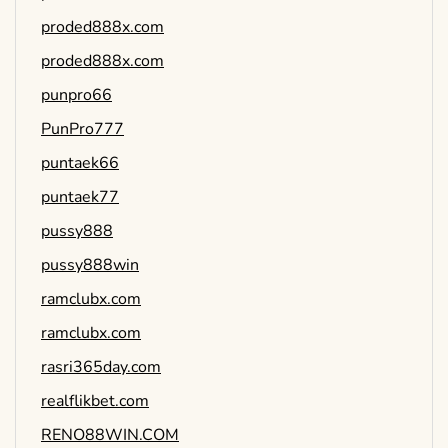
proded888x.com
proded888x.com
punpro66
PunPro777
puntaek66
puntaek77
pussy888
pussy888win
ramclubx.com
ramclubx.com
rasri365day.com
realflikbet.com
RENO88WIN.COM