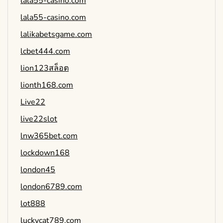
lala55-casino.com
lala55-casino.com
lalikabetsgame.com
lcbet444.com
lion123สล็อต
lionth168.com
Live22
live22slot
lnw365bet.com
lockdown168
london45
london6789.com
lot888
luckycat789.com