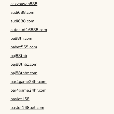
askyouwin888
audi688.com
audi688.com
autoslot16888.com
ba88th.com
babet555.com
baj88thb
baj88thbz.com
baj88thbz.com
bar4game24hr.com
bar4game24hr.com
baslot168
baslot168bet.com