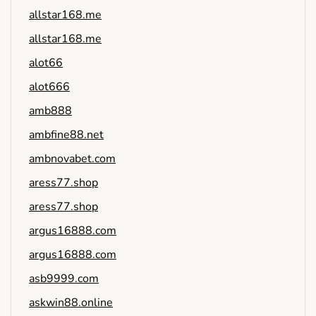
allstar168.me
allstar168.me
alot66
alot666
amb888
ambfine88.net
ambnovabet.com
aress77.shop
aress77.shop
argus16888.com
argus16888.com
asb9999.com
askwin88.online