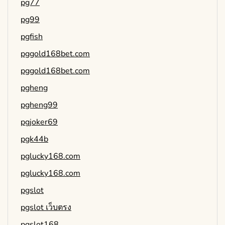
pg77
pg99
pgfish
pggold168bet.com
pggold168bet.com
pgheng
pgheng99
pgjoker69
pgk44b
pglucky168.com
pglucky168.com
pgslot
pgslot เว็บตรง
pgslot168