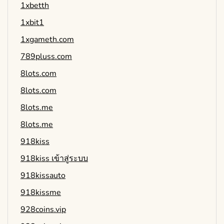
1xbetth
1xbit1
1xgameth.com
789pluss.com
8lots.com
8lots.com
8lots.me
8lots.me
918kiss
918kiss เข้าสู่ระบบ
918kissauto
918kissme
928coins.vip