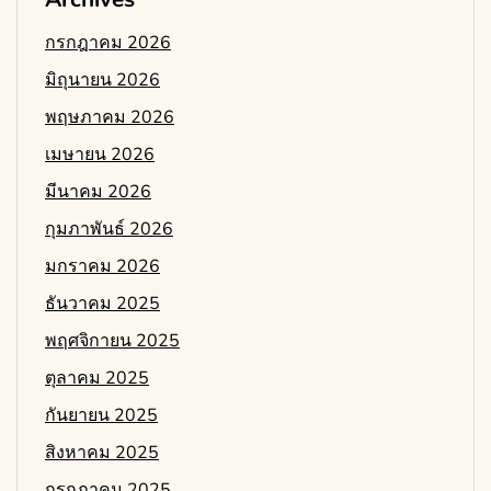
กรกฎาคม 2026
มิถุนายน 2026
พฤษภาคม 2026
เมษายน 2026
มีนาคม 2026
กุมภาพันธ์ 2026
มกราคม 2026
ธันวาคม 2025
พฤศจิกายน 2025
ตุลาคม 2025
กันยายน 2025
สิงหาคม 2025
กรกฎาคม 2025