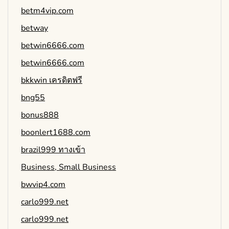
betm4vip.com
betway
betwin6666.com
betwin6666.com
bkkwin เครดิตฟรี
bng55
bonus888
boonlert1688.com
brazil999 ทางเข้า
Business, Small Business
bwvip4.com
carlo999.net
carlo999.net