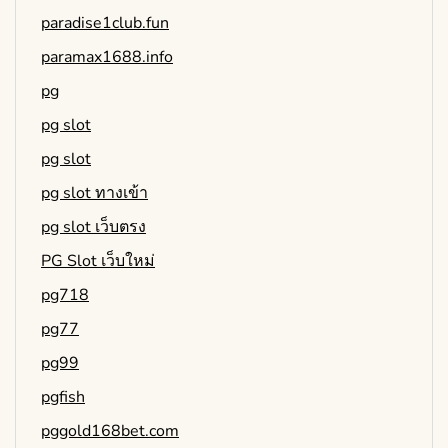
paradise1club.fun
paramax1688.info
pg
pg slot
pg slot
pg slot ทางเข้า
pg slot เว็บตรง
PG Slot เว็บใหม่
pg718
pg77
pg99
pgfish
pggold168bet.com