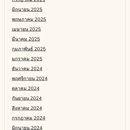
มิถุนายน 2025
พฤษภาคม 2025
เมษายน 2025
มีนาคม 2025
กุมภาพันธ์ 2025
มกราคม 2025
ธันวาคม 2024
พฤศจิกายน 2024
ตุลาคม 2024
กันยายน 2024
สิงหาคม 2024
กรกฎาคม 2024
มิถุนายน 2024