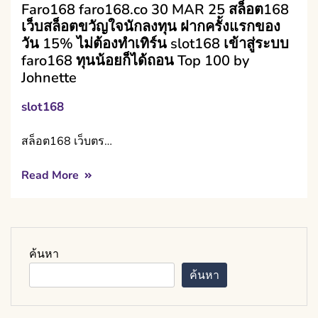
Faro168 faro168.co 30 MAR 25 สล็อต168
เว็บสล็อตขวัญใจนักลงทุน ฝากครั้งแรกของ
วัน 15% ไม่ต้องทำเทิร์น slot168 เข้าสู่ระบบ
faro168 ทุนน้อยก็ได้ถอน Top 100 by
Johnette
slot168
สล็อต168 เว็บตร…
Read More
ค้นหา
ค้นหา