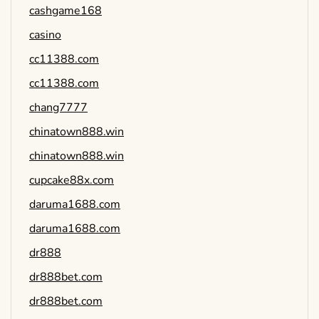
cashgame168
casino
cc11388.com
cc11388.com
chang7777
chinatown888.win
chinatown888.win
cupcake88x.com
daruma1688.com
daruma1688.com
dr888
dr888bet.com
dr888bet.com