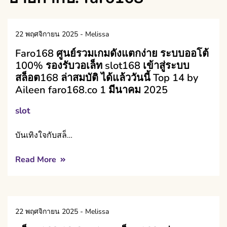
22 พฤศจิกายน 2025
-
Melissa
Faro168 ศูนย์รวมเกมดังแตกง่าย ระบบออโต้
100% รองรับวอเล็ท slot168 เข้าสู่ระบบ
สล็อต168 ล่าสมบัติ ได้แล้ววันนี้ Top 14 by
Aileen faro168.co 1 มีนาคม 2025
slot
บันเทิงใจกับสล็…
Read More
22 พฤศจิกายน 2025
-
Melissa