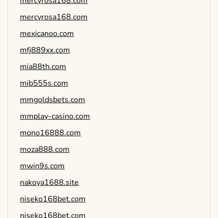
mercyrosa168.com
mercyrosa168.com
mexicanoo.com
mfj889xx.com
mia88th.com
mib555s.com
mmgoldsbets.com
mmplay-casino.com
mono16888.com
moza888.com
mwin9s.com
nakoya1688.site
niseko168bet.com
niseko168bet.com