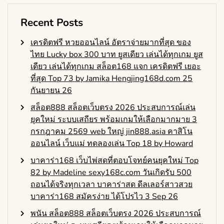
Recent Posts
เครดิตฟรี หวยออนไลน์ อัตราจ่ายมากที่สุด ของ
ไทย Lucky box 300 บาท ยูสเดียว เล่นได้ทุกเกม ยูส
เดียว เล่นได้ทุกเกม สล็อต168 แจก เครดิตฟรี เยอะ
ที่สุด Top 73 by Jamika Hengjing168d.com 25
กันยายน 26
สล็อต888 สล็อตเว็บตรง 2026 ประสบการณ์เล่น
ยุคใหม่ ระบบเสถียร พร้อมเกมให้เลือกมากมาย 3
กรกฎาคม 2569 web ใหญ่ jin888.asia คาสิโน
ออนไลน์ เว็บแม่ ทดลองเล่น Top 18 by Howard
บาคาร่า168 เว็บไพ่สดที่ตอบโจทย์คนยุคใหม่ Top
82 by Madeline sexy168c.com วันเกิดรับ 500
ถอนได้จริงทุกเวลา บาคาร่าสด ดีลเลอร์สาวสวย
บาคาร่า168 สมัครง่าย ได้โปรไว 3 Sep 26
พนัน สล็อต888 สล็อตเว็บตรง 2026 ประสบการณ์