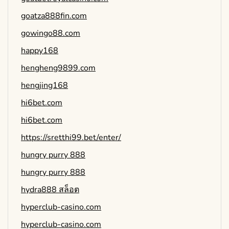
goatza888fin.com
gowingo88.com
happy168
hengheng9899.com
hengjing168
hi6bet.com
hi6bet.com
https://sretthi99.bet/enter/
hungry purry 888
hungry purry 888
hydra888 สล็อต
hyperclub-casino.com
hyperclub-casino.com