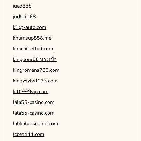
juad888
judhai168
k1gt-auto.com
khumsup888.me
kimchibetbet.com
kingdom66 ทางเข้า
kingromans789.com
kingxxxbet123.com
kitti999vip.com
lala55-casino.com
lala55-casino.com
lalikabetsgame.com
lcbet444.com