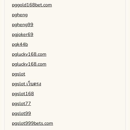
pggold168bet.com
pgheng
pgheng99
pgjoker69
pgk44b
pglucky168.com
pglucky168.com
pgslot
pgslot เว็บตรง
pgslot168
pgslot77
pgslot99
pgslot999bets.com