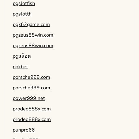
pgslotfish
pgslotth
pgx62game.com
pgzeus88win.com
pgzeus88win.com
pgสล็อต
pokbet
porsche999.com
porsche999.com
power999.net
proded888x.com
proded888x.com
punpro66