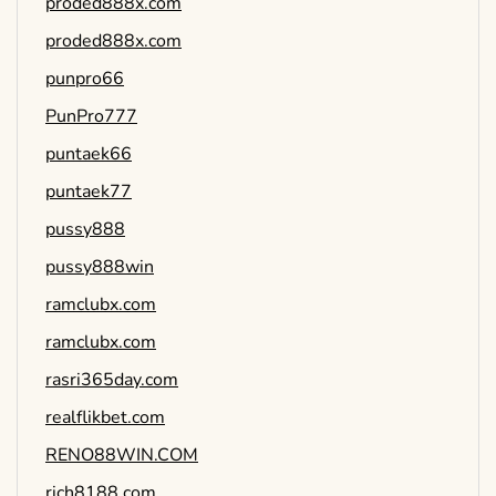
proded888x.com
proded888x.com
punpro66
PunPro777
puntaek66
puntaek77
pussy888
pussy888win
ramclubx.com
ramclubx.com
rasri365day.com
realflikbet.com
RENO88WIN.COM
rich8188.com