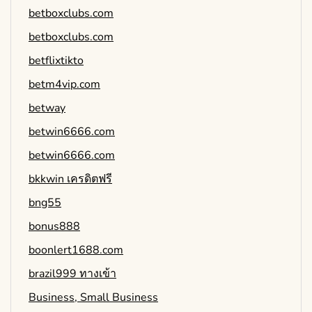
betboxclubs.com
betboxclubs.com
betflixtikto
betm4vip.com
betway
betwin6666.com
betwin6666.com
bkkwin เครดิตฟรี
bng55
bonus888
boonlert1688.com
brazil999 ทางเข้า
Business, Small Business