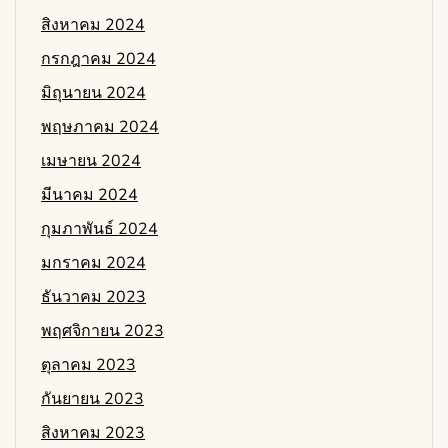
สิงหาคม 2024
กรกฎาคม 2024
มิถุนายน 2024
พฤษภาคม 2024
เมษายน 2024
มีนาคม 2024
กุมภาพันธ์ 2024
มกราคม 2024
ธันวาคม 2023
พฤศจิกายน 2023
ตุลาคม 2023
กันยายน 2023
สิงหาคม 2023