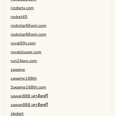
rizzbetx.com
rocket45
rockstar66win.com
rockstar66win.com
royal99y.com
royaleluxee.com
run24pro.com
sagame
sagame168th
Sagame168th.com
sawan888 เครดิตฟรี
sawan888 เครดิตฟรี
sbobet