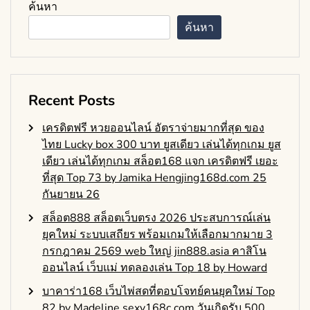
ค้นหา
ค้นหา
Recent Posts
เครดิตฟรี หวยออนไลน์ อัตราจ่ายมากที่สุด ของ
ไทย Lucky box 300 บาท ยูสเดียว เล่นได้ทุกเกม ยูส
เดียว เล่นได้ทุกเกม สล็อต168 แจก เครดิตฟรี เยอะ
ที่สุด Top 73 by Jamika Hengjing168d.com 25
กันยายน 26
สล็อต888 สล็อตเว็บตรง 2026 ประสบการณ์เล่น
ยุคใหม่ ระบบเสถียร พร้อมเกมให้เลือกมากมาย 3
กรกฎาคม 2569 web ใหญ่ jin888.asia คาสิโน
ออนไลน์ เว็บแม่ ทดลองเล่น Top 18 by Howard
บาคาร่า168 เว็บไพ่สดที่ตอบโจทย์คนยุคใหม่ Top
82 by Madeline sexy168c.com วันเกิดรับ 500