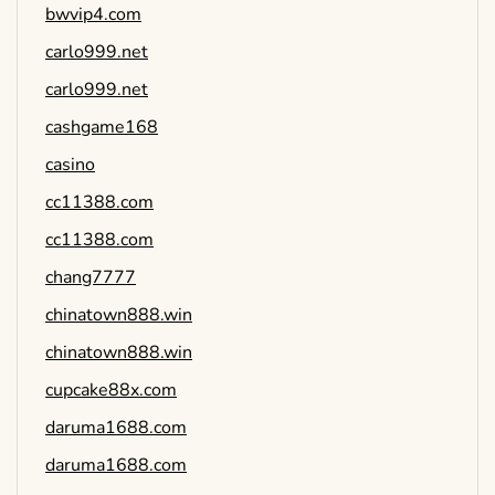
bwvip4.com
carlo999.net
carlo999.net
cashgame168
casino
cc11388.com
cc11388.com
chang7777
chinatown888.win
chinatown888.win
cupcake88x.com
daruma1688.com
daruma1688.com