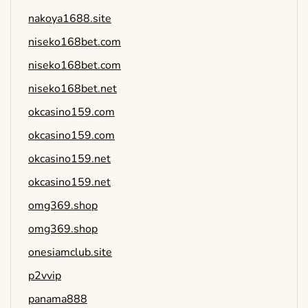
nakoya1688.site
niseko168bet.com
niseko168bet.com
niseko168bet.net
okcasino159.com
okcasino159.com
okcasino159.net
okcasino159.net
omg369.shop
omg369.shop
onesiamclub.site
p2vvip
panama888