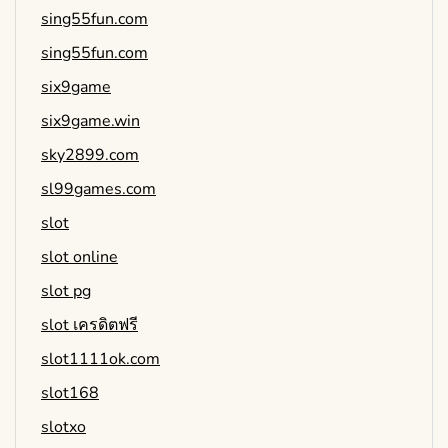
sing55fun.com
sing55fun.com
six9game
six9game.win
sky2899.com
sl99games.com
slot
slot online
slot pg
slot เครดิตฟรี
slot1111ok.com
slot168
slotxo