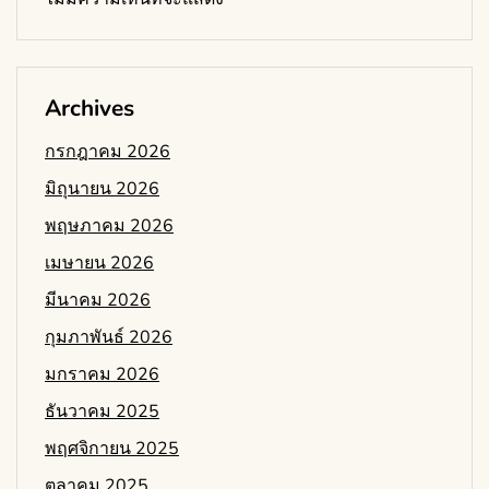
Archives
กรกฎาคม 2026
มิถุนายน 2026
พฤษภาคม 2026
เมษายน 2026
มีนาคม 2026
กุมภาพันธ์ 2026
มกราคม 2026
ธันวาคม 2025
พฤศจิกายน 2025
ตุลาคม 2025