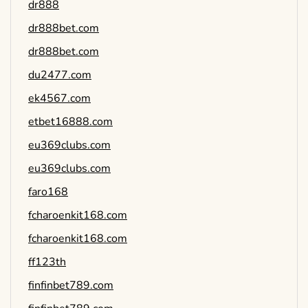
dr888
dr888bet.com
dr888bet.com
du2477.com
ek4567.com
etbet16888.com
eu369clubs.com
eu369clubs.com
faro168
fcharoenkit168.com
fcharoenkit168.com
ff123th
finfinbet789.com