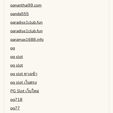
pananthai99.com
panda555
paradise1club.fun
paradise1club.fun
paramax1688.info
pg
pg slot
pg slot
pg slot ทางเข้า
pg slot เว็บตรง
PG Slot เว็บใหม่
pg718
pg77