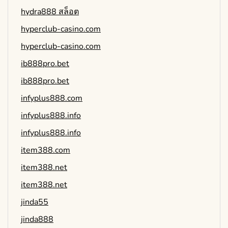
hydra888 สล็อต
hyperclub-casino.com
hyperclub-casino.com
ib888pro.bet
ib888pro.bet
infyplus888.com
infyplus888.info
infyplus888.info
item388.com
item388.net
item388.net
jinda55
jinda888