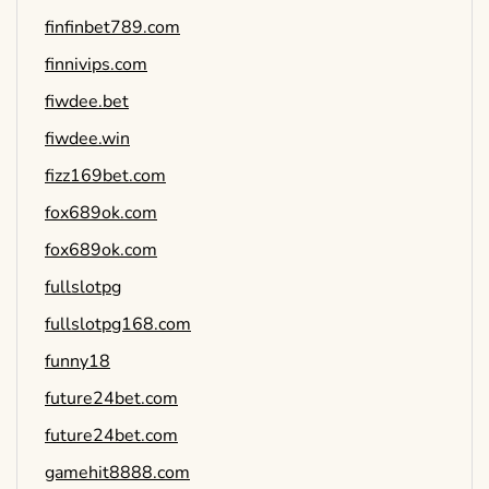
finfinbet789.com
finnivips.com
fiwdee.bet
fiwdee.win
fizz169bet.com
fox689ok.com
fox689ok.com
fullslotpg
fullslotpg168.com
funny18
future24bet.com
future24bet.com
gamehit8888.com