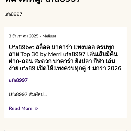
ufa8997
3 ธันวาคม 2025
-
Melissa
Ufa89bet สล็อต บาคาร่า แทงบอล ครบทุก
สาย Top 36 by Merri ufa8997 เล่นเสียมีคืน
ฝาก-ถอน สะดวก บาคาร่า ยิงปลา กีฬา เล่น
ง่าย ufa89 เปิดให้แทงครบทุกคู่ 4 มกรา 2026
ufa8997
Ufa8997 สัมผัสป…
Read More