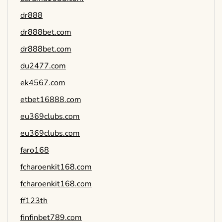
dr888
dr888bet.com
dr888bet.com
du2477.com
ek4567.com
etbet16888.com
eu369clubs.com
eu369clubs.com
faro168
fcharoenkit168.com
fcharoenkit168.com
ff123th
finfinbet789.com