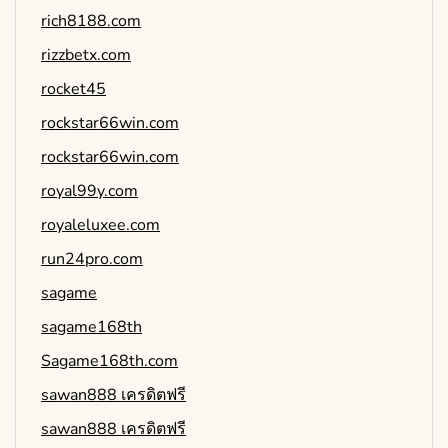
rich8188.com
rizzbetx.com
rocket45
rockstar66win.com
rockstar66win.com
royal99y.com
royaleluxee.com
run24pro.com
sagame
sagame168th
Sagame168th.com
sawan888 เครดิตฟรี
sawan888 เครดิตฟรี