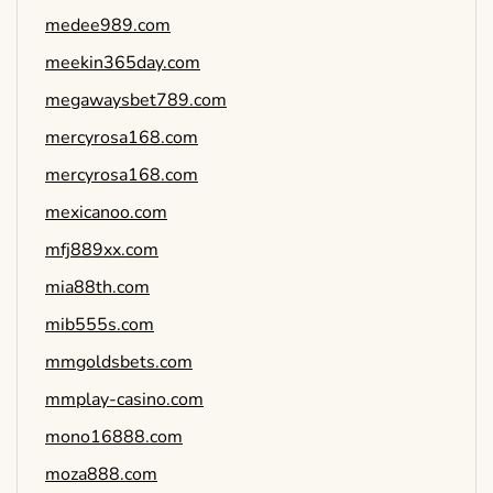
medee989.com
meekin365day.com
megawaysbet789.com
mercyrosa168.com
mercyrosa168.com
mexicanoo.com
mfj889xx.com
mia88th.com
mib555s.com
mmgoldsbets.com
mmplay-casino.com
mono16888.com
moza888.com