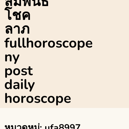
สัมพันธ์
โชค
ลาภ
fullhoroscope
ny
post
daily
horoscope
หมวดหมู่:
ufa8997