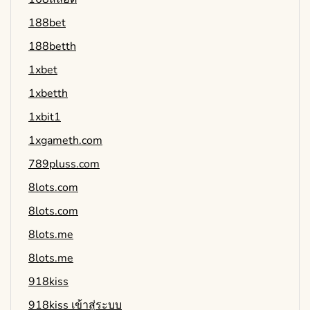
188bet
188betth
1xbet
1xbetth
1xbit1
1xgameth.com
789pluss.com
8lots.com
8lots.com
8lots.me
8lots.me
918kiss
918kiss เข้าสู่ระบบ