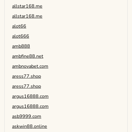
allstar168.me
allstar168.me
alot66
alot666
amb888
ambfine88.net
ambnovabet.com
aress77.shop
aress77.shop
argus16888.com
argus16888.com
asb9999.com
askwin88.online