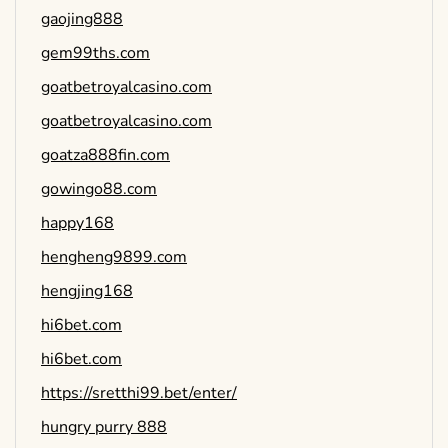
gaojing888
gem99ths.com
goatbetroyalcasino.com
goatbetroyalcasino.com
goatza888fin.com
gowingo88.com
happy168
hengheng9899.com
hengjing168
hi6bet.com
hi6bet.com
https://sretthi99.bet/enter/
hungry purry 888