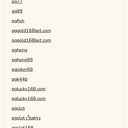
pg77
pg99
pgfish
pggold168bet.com
pggold168bet.com
pgheng
pgheng99
pgjoker69
pgk44b
pglucky168.com
pglucky168.com
pgslot
pgslot เว็บตรง
pgslot168