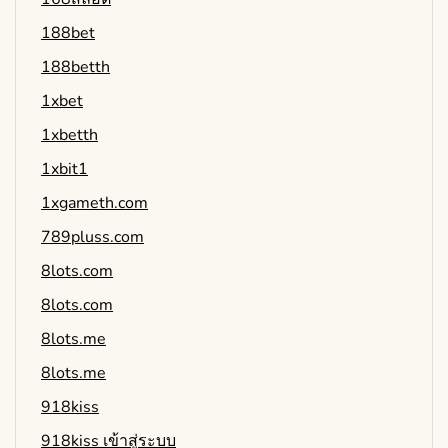
188bet
188betth
1xbet
1xbetth
1xbit1
1xgameth.com
789pluss.com
8lots.com
8lots.com
8lots.me
8lots.me
918kiss
918kiss เข้าสู่ระบบ