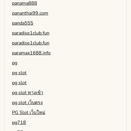
panama888
pananthai99.com
panda555
paradise1club.fun
paradise1club.fun
paramax1688.info
pg
pg slot
pg slot
pg slot ทางเข้า
pg slot เว็บตรง
PG Slot เว็บใหม่
pg718