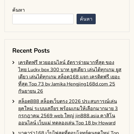
ค้นหา
ค้นหา
Recent Posts
เครดิตฟรี หวยออนไลน์ อัตราจ่ายมากที่สุด ของ
ไทย Lucky box 300 บาท ยูสเดียว เล่นได้ทุกเกม ยูส
เดียว เล่นได้ทุกเกม สล็อต168 แจก เครดิตฟรี เยอะ
ที่สุด Top 73 by Jamika Hengjing168d.com 25
กันยายน 26
สล็อต888 สล็อตเว็บตรง 2026 ประสบการณ์เล่น
ยุคใหม่ ระบบเสถียร พร้อมเกมให้เลือกมากมาย 3
กรกฎาคม 2569 web ใหญ่ jin888.asia คาสิโน
ออนไลน์ เว็บแม่ ทดลองเล่น Top 18 by Howard
บาคาร่า168 เว็บไพ่สดที่ตอบโจทย์คนยุคใหม่ Top