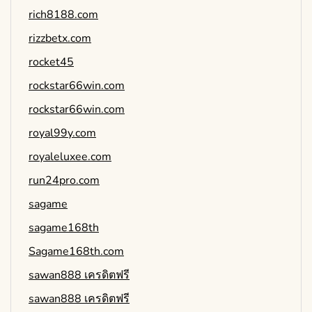
rich8188.com
rizzbetx.com
rocket45
rockstar66win.com
rockstar66win.com
royal99y.com
royaleluxee.com
run24pro.com
sagame
sagame168th
Sagame168th.com
sawan888 เครดิตฟรี
sawan888 เครดิตฟรี