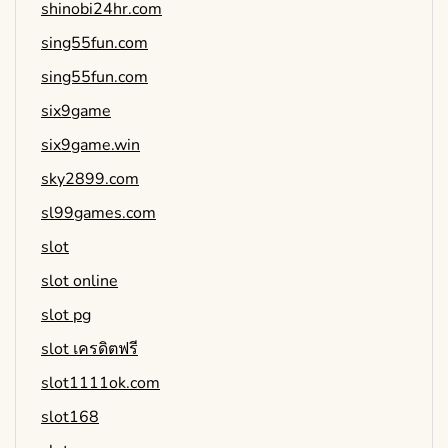
shinobi24hr.com
sing55fun.com
sing55fun.com
six9game
six9game.win
sky2899.com
sl99games.com
slot
slot online
slot pg
slot เครดิตฟรี
slot1111ok.com
slot168