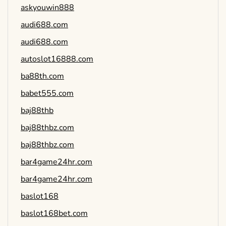
askyouwin888
audi688.com
audi688.com
autoslot16888.com
ba88th.com
babet555.com
baj88thb
baj88thbz.com
baj88thbz.com
bar4game24hr.com
bar4game24hr.com
baslot168
baslot168bet.com