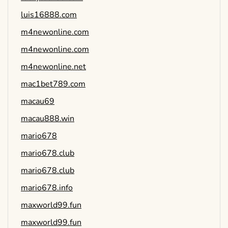
luis16888.com
m4newonline.com
m4newonline.com
m4newonline.net
mac1bet789.com
macau69
macau888.win
mario678
mario678.club
mario678.club
mario678.info
maxworld99.fun
maxworld99.fun