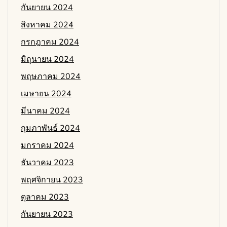
กันยายน 2024
สิงหาคม 2024
กรกฎาคม 2024
มิถุนายน 2024
พฤษภาคม 2024
เมษายน 2024
มีนาคม 2024
กุมภาพันธ์ 2024
มกราคม 2024
ธันวาคม 2023
พฤศจิกายน 2023
ตุลาคม 2023
กันยายน 2023