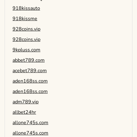
918kissauto
918kissme
928coins.vip
928coins.vip
9kpluss.com
abbet789.com
acebet789.com
aden168ss.com
aden168ss.com
adm789.vip
allbet24hr
allone745s.com
allone745s.com