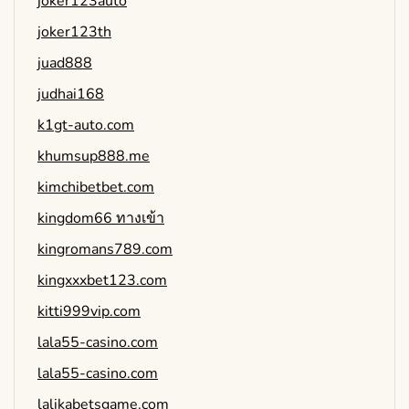
joker123auto
joker123th
juad888
judhai168
k1gt-auto.com
khumsup888.me
kimchibetbet.com
kingdom66 ทางเข้า
kingromans789.com
kingxxxbet123.com
kitti999vip.com
lala55-casino.com
lala55-casino.com
lalikabetsgame.com