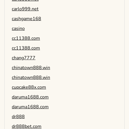
carlo999.net
cashgame168
casino
cc11388.com
cc11388.com
chang7777
chinatown888.win
chinatown888.win
cupcake88x.com
daruma1688.com
daruma1688.com
dr888
dr888bet.com