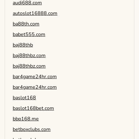
audi688.com
autoslot16888.com
ba88th.com
babet555.com
baj88thb
baj88thbz.com
baj88thbz.com
bar4game24hr.com
bar4game24hr.com
baslot168
baslot168bet.com
bbp168.me
betboxclubs.com