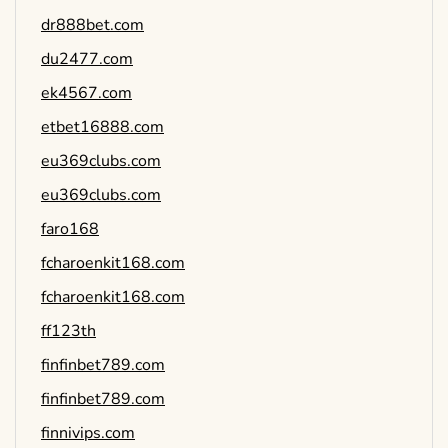
dr888bet.com
du2477.com
ek4567.com
etbet16888.com
eu369clubs.com
eu369clubs.com
faro168
fcharoenkit168.com
fcharoenkit168.com
ff123th
finfinbet789.com
finfinbet789.com
finnivips.com