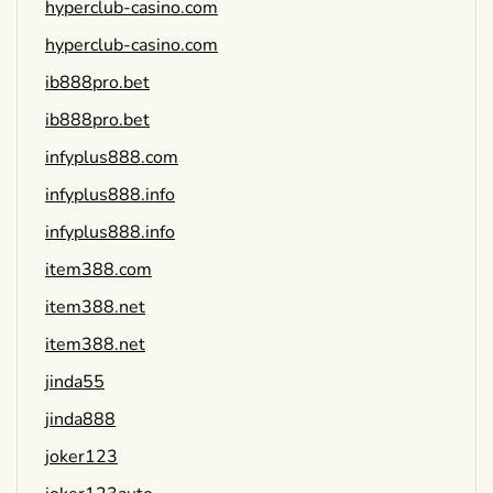
hyperclub-casino.com
hyperclub-casino.com
ib888pro.bet
ib888pro.bet
infyplus888.com
infyplus888.info
infyplus888.info
item388.com
item388.net
item388.net
jinda55
jinda888
joker123