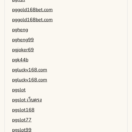
pggold168bet.com
pggold168bet.com
pgheng
pgheng99
pgjoker69
pgk44b
pglucky168.com
pglucky168.com
pgslot
pgslot เว็บตรง
pgslot168
pgslot77
pgslot99