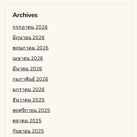
Archives
กรกฎาคม 2026
มิถุนายน 2026
พฤษภาคม 2026
เมษายน 2026
มีนาคม 2026
กุมภาพันธ์ 2026
มกราคม 2026
ธันวาคม 2025
พฤศจิกายน 2025
ตุลาคม 2025
กันยายน 2025