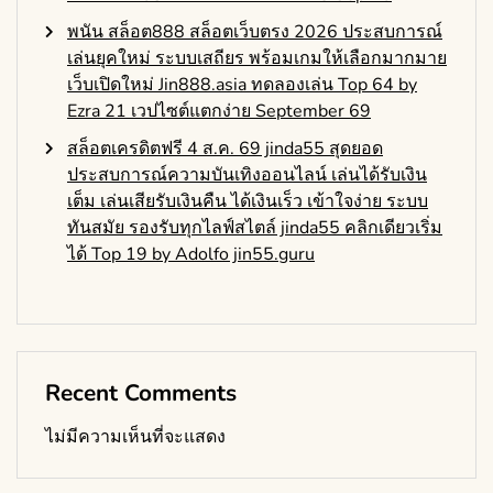
พนัน สล็อต888 สล็อตเว็บตรง 2026 ประสบการณ์
เล่นยุคใหม่ ระบบเสถียร พร้อมเกมให้เลือกมากมาย
เว็บเปิดใหม่ Jin888.asia ทดลองเล่น Top 64 by
Ezra 21 เวปไซต์แตกง่าย September 69
สล็อตเครดิตฟรี 4 ส.ค. 69 jinda55 สุดยอด
ประสบการณ์ความบันเทิงออนไลน์ เล่นได้รับเงิน
เต็ม เล่นเสียรับเงินคืน ได้เงินเร็ว เข้าใจง่าย ระบบ
ทันสมัย รองรับทุกไลฟ์สไตล์ jinda55 คลิกเดียวเริ่ม
ได้ Top 19 by Adolfo jin55.guru
Recent Comments
ไม่มีความเห็นที่จะแสดง