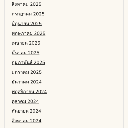
สิงหาคม 2025
กรกฎาคม 2025
มิถุนายน 2025
พฤษภาคม 2025
เมษายน 2025
มีนาคม 2025
กุมภาพันธ์ 2025
มกราคม 2025
ธันวาคม 2024
พฤศจิกายน 2024
ตุลาคม 2024
กันยายน 2024
สิงหาคม 2024