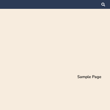
Sample Page