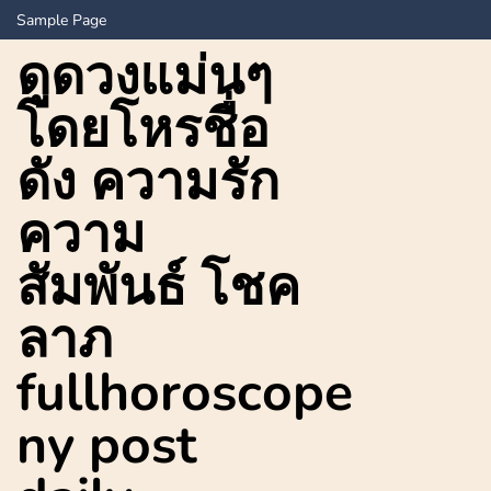
Skip
Sample Page
to
ดูดวงแม่นๆ
content
โดยโหรชื่อ
ดัง ความรัก
ความ
สัมพันธ์ โชค
ลาภ
fullhoroscope
ny post