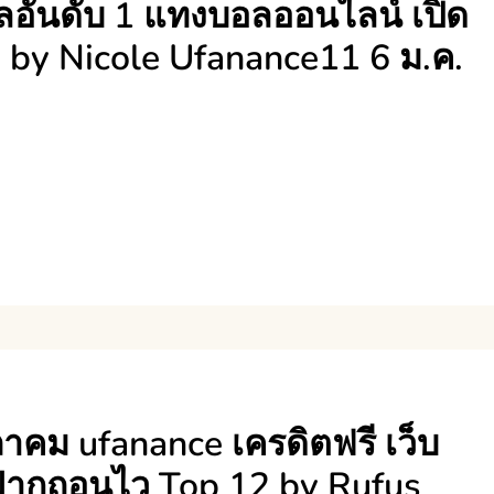
บอลอันดับ 1 แทงบอลออนไลน์ เปิด
48 by Nicole Ufanance11 6 ม.ค.
าคม ufanance เครดิตฟรี เว็บ
ฝากถอนไว Top 12 by Rufus