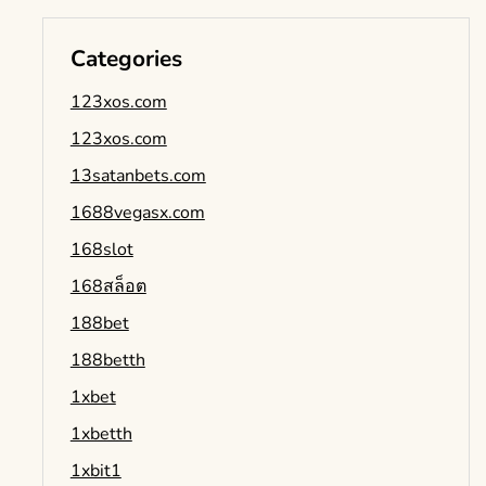
Categories
123xos.com
123xos.com
13satanbets.com
1688vegasx.com
168slot
168สล็อต
188bet
188betth
1xbet
1xbetth
1xbit1