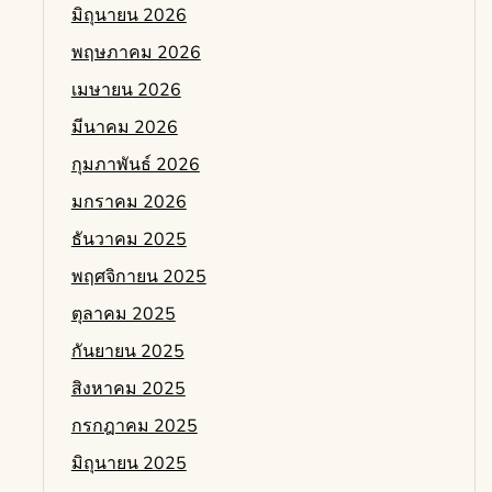
มิถุนายน 2026
พฤษภาคม 2026
เมษายน 2026
มีนาคม 2026
กุมภาพันธ์ 2026
มกราคม 2026
ธันวาคม 2025
พฤศจิกายน 2025
ตุลาคม 2025
กันยายน 2025
สิงหาคม 2025
กรกฎาคม 2025
มิถุนายน 2025