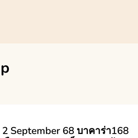
ip
 2 September 68 บาคาร่า168