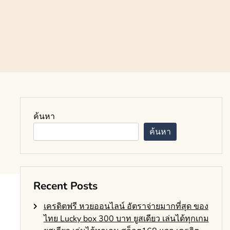
ค้นหา
ค้นหา
Recent Posts
เครดิตฟรี หวยออนไลน์ อัตราจ่ายมากที่สุด ของ
ไทย Lucky box 300 บาท ยูสเดียว เล่นได้ทุกเกม