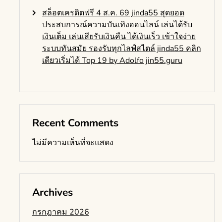
สล็อตเครดิตฟรี 4 ส.ค. 69 jinda55 สุดยอด
ประสบการณ์ความบันเทิงออนไลน์ เล่นได้รับ
เงินเต็ม เล่นเสียรับเงินคืน ได้เงินเร็ว เข้าใจง่าย
ระบบทันสมัย รองรับทุกไลฟ์สไตล์ jinda55 คลิก
เดียวเริ่มได้ Top 19 by Adolfo jin55.guru
Recent Comments
ไม่มีความเห็นที่จะแสดง
Archives
กรกฎาคม 2026