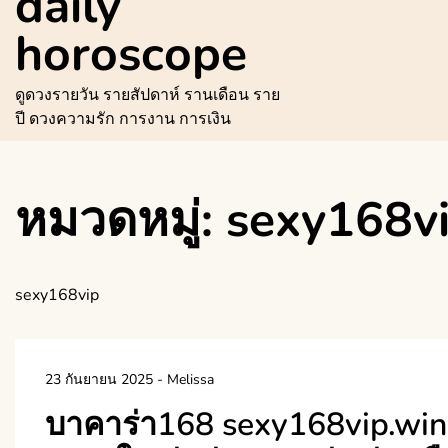
daily
horoscope
ดูดวงรายวัน รายสัปดาห์ รานเดือน ราย
ปี ดวงความรัก การงาน การเงิน
หมวดหมู่:
sexy168v
sexy168vip
23 กันยายน 2025
-
Melissa
บาคาร่า168 sexy168vip.win