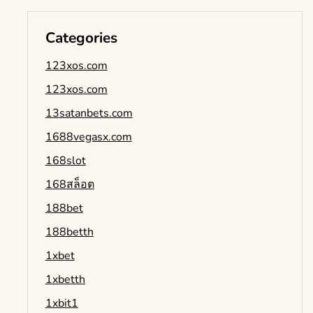
Categories
123xos.com
123xos.com
13satanbets.com
1688vegasx.com
168slot
168สล็อต
188bet
188betth
1xbet
1xbetth
1xbit1