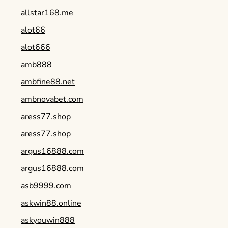
allstar168.me
alot66
alot666
amb888
ambfine88.net
ambnovabet.com
aress77.shop
aress77.shop
argus16888.com
argus16888.com
asb9999.com
askwin88.online
askyouwin888