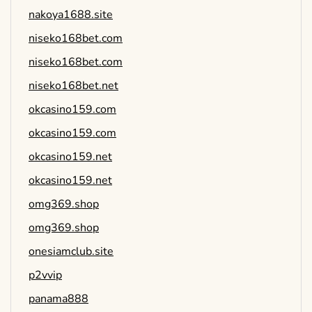
nakoya1688.site
niseko168bet.com
niseko168bet.com
niseko168bet.net
okcasino159.com
okcasino159.com
okcasino159.net
okcasino159.net
omg369.shop
omg369.shop
onesiamclub.site
p2vvip
panama888