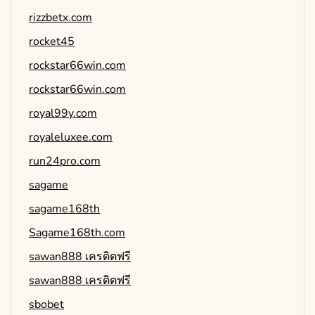
rizzbetx.com
rocket45
rockstar66win.com
rockstar66win.com
royal99y.com
royaleluxee.com
run24pro.com
sagame
sagame168th
Sagame168th.com
sawan888 เครดิตฟรี
sawan888 เครดิตฟรี
sbobet