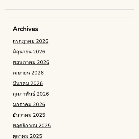
Archives
กรกฎาคม 2026
มิถุนายน 2026
พฤษภาคม 2026
เมษายน 2026
มีนาคม 2026
กุมภาพันธ์ 2026
มกราคม 2026
ธันวาคม 2025
พฤศจิกายน 2025
ตุลาคม 2025