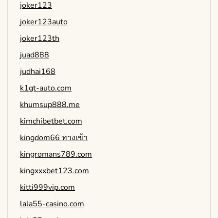
joker123
joker123auto
joker123th
juad888
judhai168
k1gt-auto.com
khumsup888.me
kimchibetbet.com
kingdom66 ทางเข้า
kingromans789.com
kingxxxbet123.com
kitti999vip.com
lala55-casino.com