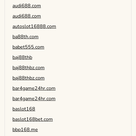
audi688.com
audi688.com
autoslot16888.com
ba88th.com
babet555.com
baj88thb
baj88thbz.com
baj88thbz.com
bar4game24hr.com
bar4game24hr.com
baslot168
baslot168bet.com
bbp168.me