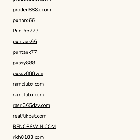
proded888x.com
punpro66
PunPro777
puntaek66
puntaek77
pussy888
pussy888win
ramclubx.com
ramclubx.com
rasri365day.com
realflikbet.com
RENO88WIN.COM
rich8188.com