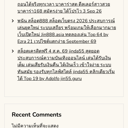
ถอนได้จริงทุกเวลา บาคาร่าสด ดีลเลอร์สาวสวย
บาคาร่า168 สมัครง่าย ได้โปรไว 3 Sep 26
พนัน สล็อต888 สล็อตเว็บตรง 2026 ประสบการณ์
เล่นยุคใหม่ ระบบเสถียร พร้อมเกมให้เลือกมากมาย
เว็บเปิดใหม่ Jin888.asia ทดลองเล่น Top 64 by
Ezra 21 เวปไซต์แตกง่าย September 69
สล็อตเครดิตฟรี 4 ส.ค. 69 jinda55 สุดยอด
ประสบการณ์ความบันเทิงออนไลน์ เล่นได้รับเงิน
เต็ม เล่นเสียรับเงินคืน ได้เงินเร็ว เข้าใจง่าย ระบบ
ทันสมัย รองรับทุกไลฟ์สไตล์ jinda55 คลิกเดียวเริ่ม
ได้ Top 19 by Adolfo jin55.guru
Recent Comments
ไม่มีความเห็นที่จะแสดง