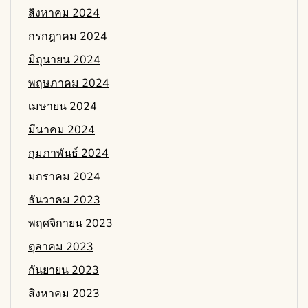
สิงหาคม 2024
กรกฎาคม 2024
มิถุนายน 2024
พฤษภาคม 2024
เมษายน 2024
มีนาคม 2024
กุมภาพันธ์ 2024
มกราคม 2024
ธันวาคม 2023
พฤศจิกายน 2023
ตุลาคม 2023
กันยายน 2023
สิงหาคม 2023