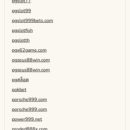
pgslot77
pgslot99
pgslot999bets.com
pgslotfish
pgslotth
pgx62game.com
pgzeus88win.com
pgzeus88win.com
pgสล็อต
pokbet
porsche999.com
porsche999.com
power999.net
proded888x.com