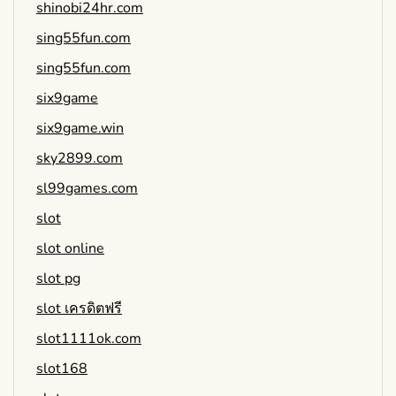
shinobi24hr.com
sing55fun.com
sing55fun.com
six9game
six9game.win
sky2899.com
sl99games.com
slot
slot online
slot pg
slot เครดิตฟรี
slot1111ok.com
slot168