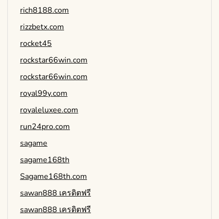
rich8188.com
rizzbetx.com
rocket45
rockstar66win.com
rockstar66win.com
royal99y.com
royaleluxee.com
run24pro.com
sagame
sagame168th
Sagame168th.com
sawan888 เครดิตฟรี
sawan888 เครดิตฟรี