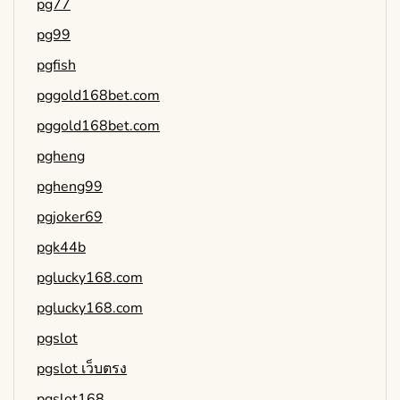
pg77
pg99
pgfish
pggold168bet.com
pggold168bet.com
pgheng
pgheng99
pgjoker69
pgk44b
pglucky168.com
pglucky168.com
pgslot
pgslot เว็บตรง
pgslot168