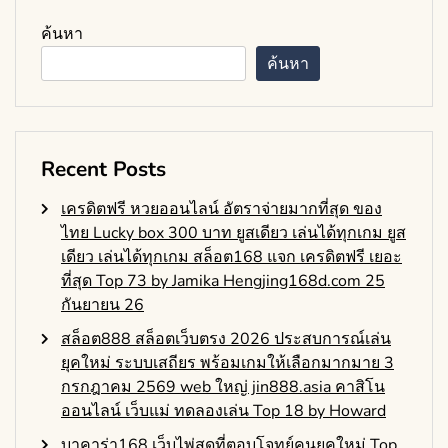
ค้นหา
ค้นหา
Recent Posts
เครดิตฟรี หวยออนไลน์ อัตราจ่ายมากที่สุด ของ
ไทย Lucky box 300 บาท ยูสเดียว เล่นได้ทุกเกม ยูส
เดียว เล่นได้ทุกเกม สล็อต168 แจก เครดิตฟรี เยอะ
ที่สุด Top 73 by Jamika Hengjing168d.com 25
กันยายน 26
สล็อต888 สล็อตเว็บตรง 2026 ประสบการณ์เล่น
ยุคใหม่ ระบบเสถียร พร้อมเกมให้เลือกมากมาย 3
กรกฎาคม 2569 web ใหญ่ jin888.asia คาสิโน
ออนไลน์ เว็บแม่ ทดลองเล่น Top 18 by Howard
บาคาร่า168 เว็บไพ่สดที่ตอบโจทย์คนยุคใหม่ Top