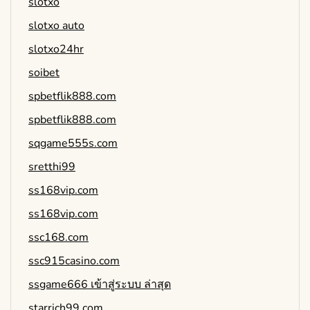
slotxo
slotxo auto
slotxo24hr
soibet
spbetflik888.com
spbetflik888.com
sqgame555s.com
sretthi99
ss168vip.com
ss168vip.com
ssc168.com
ssc915casino.com
ssgame666 เข้าสู่ระบบ ล่าสุด
starrich99.com