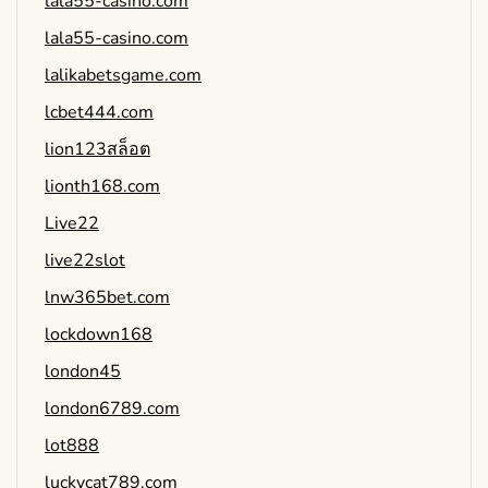
lala55-casino.com
lala55-casino.com
lalikabetsgame.com
lcbet444.com
lion123สล็อต
lionth168.com
Live22
live22slot
lnw365bet.com
lockdown168
london45
london6789.com
lot888
luckycat789.com