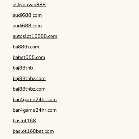
askyouwin888
audi688.com
audi688.com
autoslot16888.com
ba88th.com
babet555.com
baj88thb
baj88thbz.com
baj88thbz.com
bar4game24hr.com
bar4game24hr.com
baslot168
baslot168bet.com