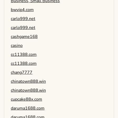
Business, Small Business
bwvip4.com
carlo999.net
carlo999.net
cashgame168
casino
cc11388.com
cc11388.com
chang7777
chinatown888.win
chinatown888.win
cupcake88x.com
daruma1688.com
daruma1688.com