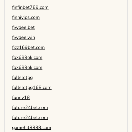
finfinbet789.com
finnivips.com
fiwdee.bet
fiwdee.win
fizz169bet.com
fox689ok.com
fox689ok.com
fullslotpg
fullslotpg168.com
funny18
future24bet.com
future24bet.com
gamehit8888.com