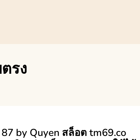
บตรง
op 87 by Quyen สล็อต tm69.co