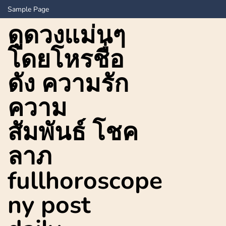
Skip
Sample Page
to
ดูดวงแม่นๆ
content
โดยโหรชื่อ
ดัง ความรัก
ความ
สัมพันธ์ โชค
ลาภ
fullhoroscope
ny post