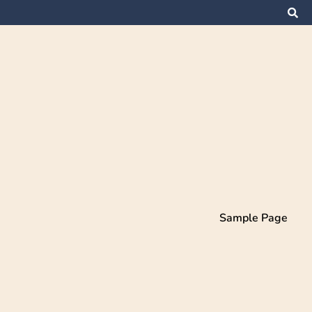
Sample Page