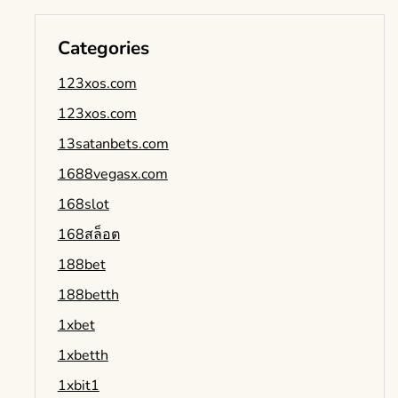
Categories
123xos.com
123xos.com
13satanbets.com
1688vegasx.com
168slot
168สล็อต
188bet
188betth
1xbet
1xbetth
1xbit1