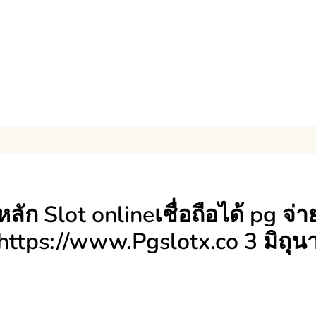
ลัก Slot onlineเชื่อถือได้ pg จ่า
https://www.Pgslotx.co 3 มิถุน