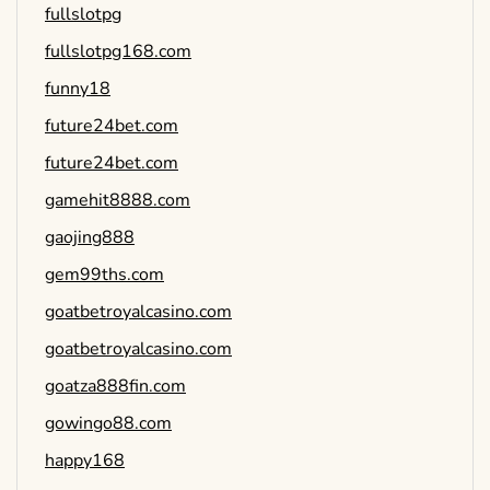
fullslotpg
fullslotpg168.com
funny18
future24bet.com
future24bet.com
gamehit8888.com
gaojing888
gem99ths.com
goatbetroyalcasino.com
goatbetroyalcasino.com
goatza888fin.com
gowingo88.com
happy168