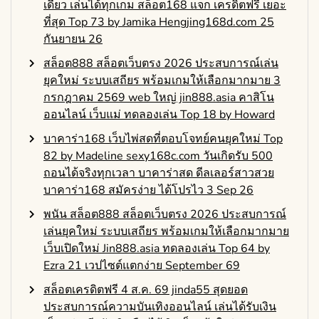
เดียว เล่นได้ทุกเกม สล็อต168 แจก เครดิตฟรี เยอะ
ที่สุด Top 73 by Jamika Hengjing168d.com 25
กันยายน 26
สล็อต888 สล็อตเว็บตรง 2026 ประสบการณ์เล่น
ยุคใหม่ ระบบเสถียร พร้อมเกมให้เลือกมากมาย 3
กรกฎาคม 2569 web ใหญ่ jin888.asia คาสิโน
ออนไลน์ เว็บแม่ ทดลองเล่น Top 18 by Howard
บาคาร่า168 เว็บไพ่สดที่ตอบโจทย์คนยุคใหม่ Top
82 by Madeline sexy168c.com วันเกิดรับ 500
ถอนได้จริงทุกเวลา บาคาร่าสด ดีลเลอร์สาวสวย
บาคาร่า168 สมัครง่าย ได้โปรไว 3 Sep 26
พนัน สล็อต888 สล็อตเว็บตรง 2026 ประสบการณ์
เล่นยุคใหม่ ระบบเสถียร พร้อมเกมให้เลือกมากมาย
เว็บเปิดใหม่ Jin888.asia ทดลองเล่น Top 64 by
Ezra 21 เวปไซต์แตกง่าย September 69
สล็อตเครดิตฟรี 4 ส.ค. 69 jinda55 สุดยอด
ประสบการณ์ความบันเทิงออนไลน์ เล่นได้รับเงิน