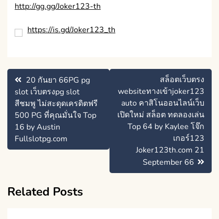
http://gg.gg/Joker123-th
https://is.gd/Joker123_th
แนะแนว
สล็อตเว็บตรง
20 กันยา 66PG pg
เรื่อง
websiteทางเข้าjoker123
slot เว็บตรงpg slot
auto คาสิโนออนไลน์เว็บ
สีชมพู ไม่สะดุดเครดิตฟรี
เปิดใหม่ สล็อต ทดลองเล่น
500 PG ที่คุณมั่นใจ Top
Top 64 by Kaylee โจ๊ก
16 by Austin
เกอร์123
Fullslotpg.com
Joker123th.com 21
September 66
Related Posts