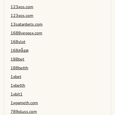
123xos.com
123xos.com
13satanbets.com
1688vegasx.com
168slot
168สล็อต
188bet
188betth
1xbet
1xbetth
1xbit1
1xgameth.com
789pluss.com