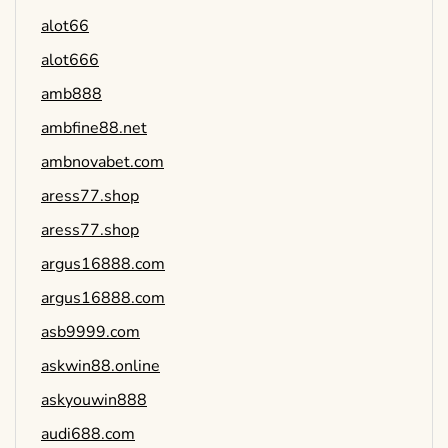
alot66
alot666
amb888
ambfine88.net
ambnovabet.com
aress77.shop
aress77.shop
argus16888.com
argus16888.com
asb9999.com
askwin88.online
askyouwin888
audi688.com