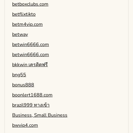
betboxclubs.com
betflixtikto
betm4vip.com
betway
betwin6666.com
betwin6666.com
bkkwin เครดิตฟรี
bng55
bonus888
boonlert1688.com
brazil999 ทางเข้า
Business, Small Business
bwvip4.com