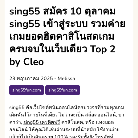
sing55 สมัคร 10 ตุลาคม
sing55 เข้าสู่ระบบ รวมค่าย
เกมยอดฮิตคาสิโนสดเกม
ครบจบในเว็บเดียว Top 2
by Cleo
23 พฤษภาคม 2025
-
Melissa
sing55fun.com
sing55fun.com
sing55 คือเว็บไซต์พนันออนไลน์ครบวงจรที่รวมทุกเกม
เดิมพันไว้ภายในที่เดียว ไม่ว่าจะเป็น สล็อตออนไลน์, บา
คาร่า,
sing55 เครดิตฟรี
คาสิโนสด, หรือ แทงบอล
ออนไลน์ ให้คุณได้เล่นผ่านระบบที่นำสมัย ใช้งานง่าย
แล้วก็ไม่เป็นอันตราย 100% รองรับทั้งยังโทรศัพท์