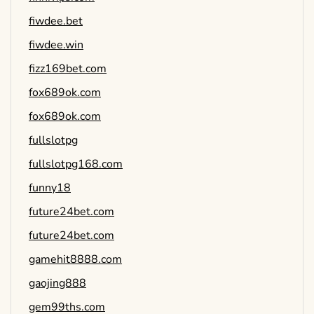
fiwdee.bet
fiwdee.win
fizz169bet.com
fox689ok.com
fox689ok.com
fullslotpg
fullslotpg168.com
funny18
future24bet.com
future24bet.com
gamehit8888.com
gaojing888
gem99ths.com