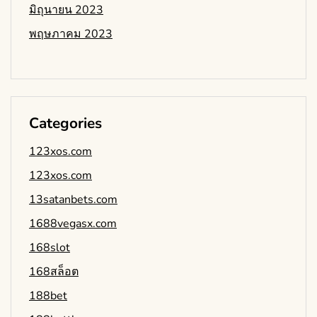
มิถุนายน 2023
พฤษภาคม 2023
Categories
123xos.com
123xos.com
13satanbets.com
1688vegasx.com
168slot
168สล็อต
188bet