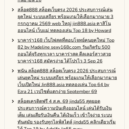
สล็อต888 สล็อตเว็บตรง 2026 ประสบการณ์เล่น
ยุคใหม่ ระบบเสถียร พร้อมเกมให้เลือกมากมาย 3
กรกฎาคม 2569 web ใหญ่ jin888.asia คาสิโน
ออนไลน์ เว็บแม่ ทดลองเล่น Top 18 by Howard
บาคาร่า168 เว็บไพ่สดที่ตอบโจทย์คนยุคใหม่ Top
82 by Madeline sexy168c.com วันเกิดรับ 500
ถอนได้จริงทุกเวลา บาคาร่าสด ดีลเลอร์สาวสวย
บาคาร่า168 สมัครง่าย ได้โปรไว 3 Sep 26
พนัน สล็อต888 สล็อตเว็บตรง 2026 ประสบการณ์
เล่นยุคใหม่ ระบบเสถียร พร้อมเกมให้เลือกมากมาย
เว็บเปิดใหม่ Jin888.asia ทดลองเล่น Top 64 by
Ezra 21 เวปไซต์แตกง่าย September 69
สล็อตเครดิตฟรี 4 ส.ค. 69 jinda55 สุดยอด
ประสบการณ์ความบันเทิงออนไลน์ เล่นได้รับเงิน
เต็ม เล่นเสียรับเงินคืน ได้เงินเร็ว เข้าใจง่าย ระบบ
ทันสมัย รองรับทุกไลฟ์สไตล์ jinda55 คลิกเดียวเริ่ม
ได้ Top 19 by Adolfo jin55.guru