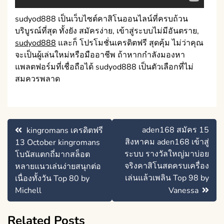
sudyod888 เป็นเว็บไซต์คาสิโนออนไลน์ที่ครบถ้วน
บริบูรณ์ที่สุด ทั้งยัง สมัครง่าย, เข้าสู่ระบบไม่มีอันตราย,
sudyod888
และก็ โปรโมชั่นเครดิตฟรี สุดคุ้ม ไม่ว่าคุณ
จะเป็นผู้เล่นใหม่หรือมืออาชีพ ถ้าหากกำลังมองหา
แพลตฟอร์มที่เชื่อถือได้ sudyod888 เป็นตัวเลือกที่ไม่
สมควรพลาด
แนะแนว
aden168 สมัคร 15
kingromans เครดิตฟรี
เรื่อง
สิงหาคม aden168 เข้าสู่
13 October kingromans
ระบบ รางวัลใหญ่มาบ่อย
โบนัสแตกถี่มากสล็อต
จริงคาสิโนสดครบเครื่อง
หลายแนวเล่นง่ายสนุกต่อ
เล่นแล้วเพลิน Top 98 by
เนื่องทั้งวัน Top 80 by
Michell
Vanessa
Related Posts