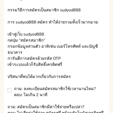
กรรมวิธีการสมัครเป็นสมาชิก sudyod888
การ sudyod888 สมัคร ทำได้ง่ายรวมทั้งเร็วมากมาย:
เข้าสู่เว็บ sudyod888
กดปุ่ม “สมัครสมาชิก”
กรอกข้อมูลส่วนตัว อาทิเช่น เบอร์โทรศัพท์ และบัญชี
ธนาคาร
การันตีการสมัครด้วยรหัส OTP
เข้าระบบแล้วก็รับสิทธิ์เครดิตฟรี
ปริศนาที่พบได้มากเกี่ยวกับการสมัคร
ถาม: ลงทะเบียนสมัครสมาชิกใช้เวลานานไหม?
ตอบ: ไม่เกิน 2 นาที
ถาม: สมัครเป็นสมาชิกมีค่าใช้จ่ายหรือเปล่า?
ตอบ: ไม่เสียค่าใช้จ่าย สมัครฟรี พร้อมรับโบนัสเครดิตฟรี