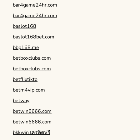
bar4game24hr.com
bar4game24hr.com
baslot168
baslot168bet.com
bbp168.me
betboxclubs.com
betboxclubs.com
betflixtikto
betm4vip.com
betway
betwin6666.com
betwin6666.com
bkkwin เครดิตฟรี