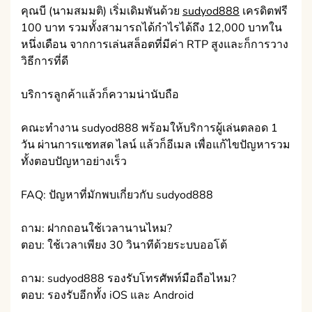
คุณบี (นามสมมติ) เริ่มเดิมพันด้วย
sudyod888
เครดิตฟรี
100 บาท รวมทั้งสามารถได้กำไรได้ถึง 12,000 บาทใน
หนึ่งเดือน จากการเล่นสล็อตที่มีค่า RTP สูงและก็การวาง
วิธีการที่ดี
บริการลูกค้าแล้วก็ความน่านับถือ
คณะทำงาน sudyod888 พร้อมให้บริการผู้เล่นตลอด 1
วัน ผ่านการแชทสด ไลน์ แล้วก็อีเมล เพื่อแก้ไขปัญหารวม
ทั้งตอบปัญหาอย่างเร็ว
FAQ: ปัญหาที่มักพบเกี่ยวกับ sudyod888
ถาม: ฝากถอนใช้เวลานานไหม?
ตอบ: ใช้เวลาเพียง 30 วินาทีด้วยระบบออโต้
ถาม: sudyod888 รองรับโทรศัพท์มือถือไหม?
ตอบ: รองรับอีกทั้ง iOS และ Android