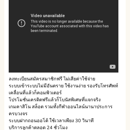
ลงทะเบียนสมัครสมาชิกฟรี ไม่เสียค่าใช้จ่าย
ระบบเข้าระบบไม่มีอันตราย ใช้งานง่าย รองรับโทรศัพท์
เคลื่อนที่แล้วก็คอมพิวเตอร์
โปรโมชั่นเครดิตฟรีแล้วก็โบนัสพิเศษที่แจกจริง
เกมคาสิโน สล็อต รวมทั้งกีฬาออนไลน์นานาประการ
ครบวงจร
ระบบฝากถอนออโต้ ใช้เวลาเพียง 30 วินาที
บริการลูกค้าตลอด 24 ชั่วโมง