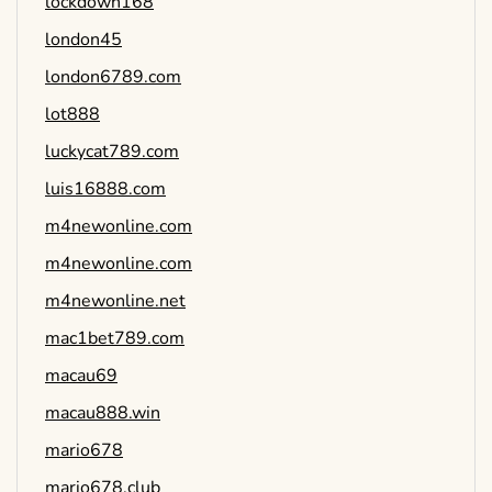
lockdown168
london45
london6789.com
lot888
luckycat789.com
luis16888.com
m4newonline.com
m4newonline.com
m4newonline.net
mac1bet789.com
macau69
macau888.win
mario678
mario678.club