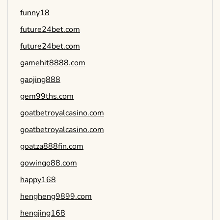
funny18
future24bet.com
future24bet.com
gamehit8888.com
gaojing888
gem99ths.com
goatbetroyalcasino.com
goatbetroyalcasino.com
goatza888fin.com
gowingo88.com
happy168
hengheng9899.com
hengjing168