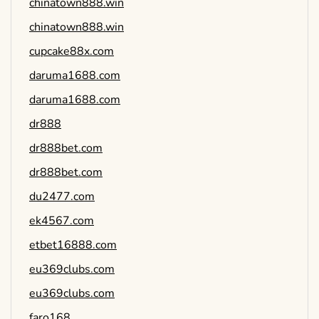
chinatown888.win
chinatown888.win
cupcake88x.com
daruma1688.com
daruma1688.com
dr888
dr888bet.com
dr888bet.com
du2477.com
ek4567.com
etbet16888.com
eu369clubs.com
eu369clubs.com
faro168