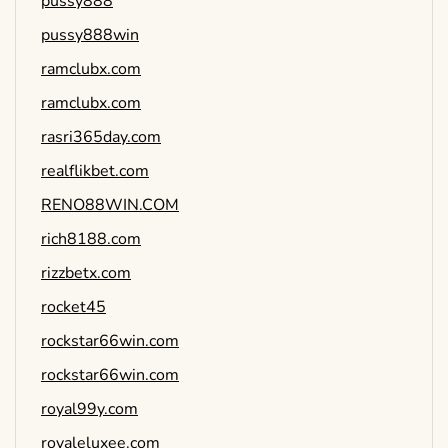
pussy888
pussy888win
ramclubx.com
ramclubx.com
rasri365day.com
realflikbet.com
RENO88WIN.COM
rich8188.com
rizzbetx.com
rocket45
rockstar66win.com
rockstar66win.com
royal99y.com
royaleluxee.com