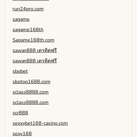
run24pro.com
sagame
sagame168th
Sagame168th.com
sawan888 เครดิตฟรี
sawan888 เครดิตฟรี
sbobet
sbotop1688.com
sclass8888.com
sclass8888.com
scr888
sexxybet168-casino.com
sexy168