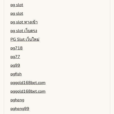
pg slot
pg slot
pg slot ทางเข้า
pg slot เว็บตรง
PG Slot เว็บใหม่
pg718
pg77
pg99
pgfish
pggold168bet.com
pggold168bet.com
pgheng
pgheng99