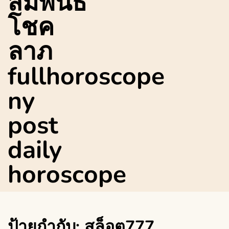
สัมพันธ์
โชค
ลาภ
fullhoroscope
ny
post
daily
horoscope
ป้ายกำกับ:
สล็อต777