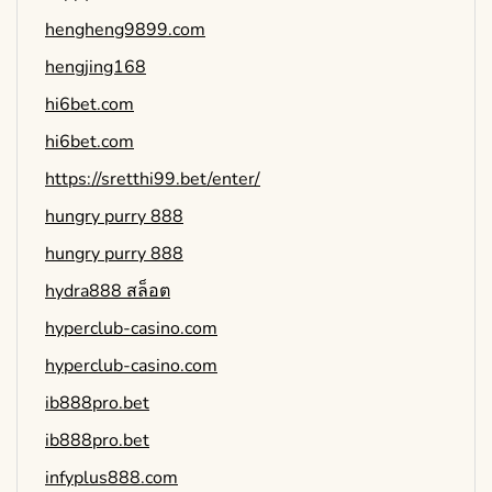
hengheng9899.com
hengjing168
hi6bet.com
hi6bet.com
https://sretthi99.bet/enter/
hungry purry 888
hungry purry 888
hydra888 สล็อต
hyperclub-casino.com
hyperclub-casino.com
ib888pro.bet
ib888pro.bet
infyplus888.com