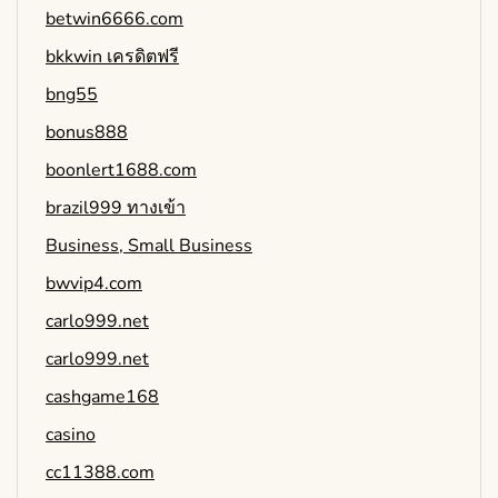
betwin6666.com
bkkwin เครดิตฟรี
bng55
bonus888
boonlert1688.com
brazil999 ทางเข้า
Business, Small Business
bwvip4.com
carlo999.net
carlo999.net
cashgame168
casino
cc11388.com