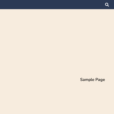
Sample Page