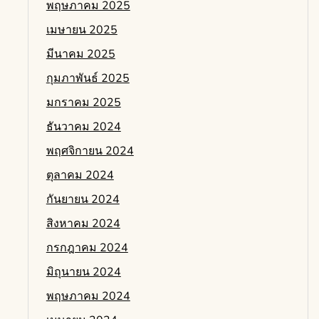
พฤษภาคม 2025
เมษายน 2025
มีนาคม 2025
กุมภาพันธ์ 2025
มกราคม 2025
ธันวาคม 2024
พฤศจิกายน 2024
ตุลาคม 2024
กันยายน 2024
สิงหาคม 2024
กรกฎาคม 2024
มิถุนายน 2024
พฤษภาคม 2024