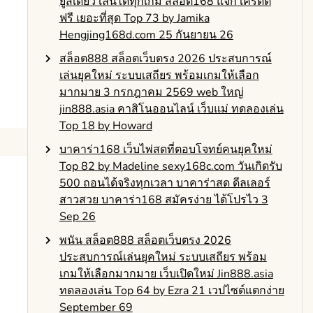
ยูสเดียว เล่นได้ทุกเกม สล็อต168 แจก เครดิต
ฟรี เยอะที่สุด Top 73 by Jamika
Hengjing168d.com 25 กันยายน 26
สล็อต888 สล็อตเว็บตรง 2026 ประสบการณ์
เล่นยุคใหม่ ระบบเสถียร พร้อมเกมให้เลือก
มากมาย 3 กรกฎาคม 2569 web ใหญ่
jin888.asia คาสิโนออนไลน์ เว็บแม่ ทดลองเล่น
Top 18 by Howard
บาคาร่า168 เว็บไพ่สดที่ตอบโจทย์คนยุคใหม่
Top 82 by Madeline sexy168c.com วันเกิดรับ
500 ถอนได้จริงทุกเวลา บาคาร่าสด ดีลเลอร์
สาวสวย บาคาร่า168 สมัครง่าย ได้โปรไว 3
Sep 26
พนัน สล็อต888 สล็อตเว็บตรง 2026
ประสบการณ์เล่นยุคใหม่ ระบบเสถียร พร้อม
เกมให้เลือกมากมาย เว็บเปิดใหม่ Jin888.asia
ทดลองเล่น Top 64 by Ezra 21 เวปไซต์แตกง่าย
September 69