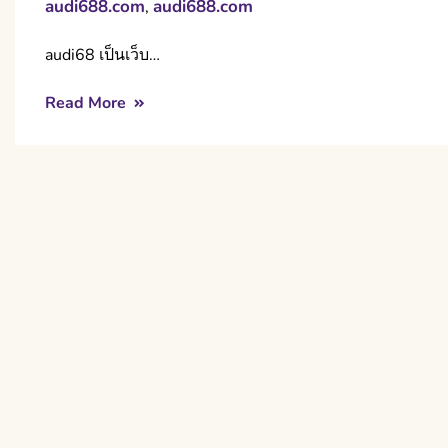
audi688.com
audi688.com
,
audi68 เป็นเว็บ…
Read More