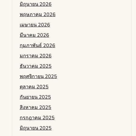
มิถุนายน 2026
พฤษภาคม 2026
เมษายน 2026
มีนาคม 2026
กุมภาพันธ์ 2026
มกราคม 2026
ธันวาคม 2025
พฤศจิกายน 2025
ตุลาคม 2025
กันยายน 2025
สิงหาคม 2025
กรกฎาคม 2025
มิถุนายน 2025