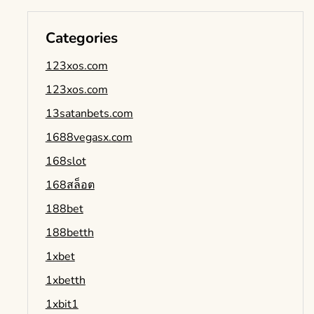
Categories
123xos.com
123xos.com
13satanbets.com
1688vegasx.com
168slot
168สล็อต
188bet
188betth
1xbet
1xbetth
1xbit1