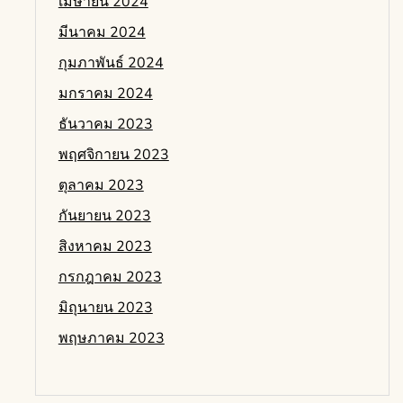
เมษายน 2024
มีนาคม 2024
กุมภาพันธ์ 2024
มกราคม 2024
ธันวาคม 2023
พฤศจิกายน 2023
ตุลาคม 2023
กันยายน 2023
สิงหาคม 2023
กรกฎาคม 2023
มิถุนายน 2023
พฤษภาคม 2023