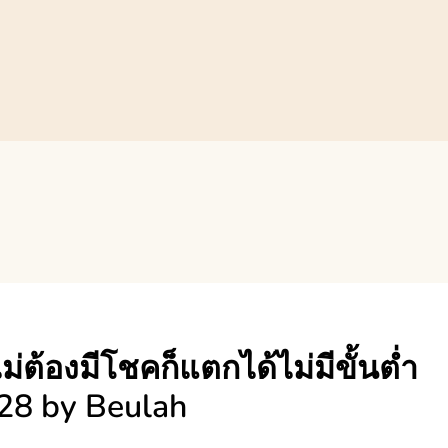
่ต้องมีโชคก็แตกได้ไม่มีขั้นต่ำ
 28 by Beulah