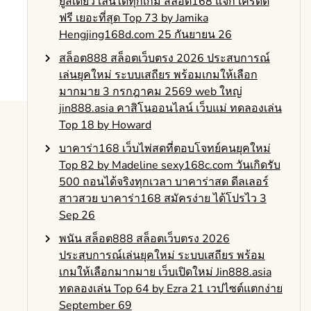
ยูสเดียว เล่นได้ทุกเกม สล็อต168 แจก เครดิต
ฟรี เยอะที่สุด Top 73 by Jamika
Hengjing168d.com 25 กันยายน 26
สล็อต888 สล็อตเว็บตรง 2026 ประสบการณ์
เล่นยุคใหม่ ระบบเสถียร พร้อมเกมให้เลือก
มากมาย 3 กรกฎาคม 2569 web ใหญ่
jin888.asia คาสิโนออนไลน์ เว็บแม่ ทดลองเล่น
Top 18 by Howard
บาคาร่า168 เว็บไพ่สดที่ตอบโจทย์คนยุคใหม่
Top 82 by Madeline sexy168c.com วันเกิดรับ
500 ถอนได้จริงทุกเวลา บาคาร่าสด ดีลเลอร์
สาวสวย บาคาร่า168 สมัครง่าย ได้โปรไว 3
Sep 26
พนัน สล็อต888 สล็อตเว็บตรง 2026
ประสบการณ์เล่นยุคใหม่ ระบบเสถียร พร้อม
เกมให้เลือกมากมาย เว็บเปิดใหม่ Jin888.asia
ทดลองเล่น Top 64 by Ezra 21 เวปไซต์แตกง่าย
September 69