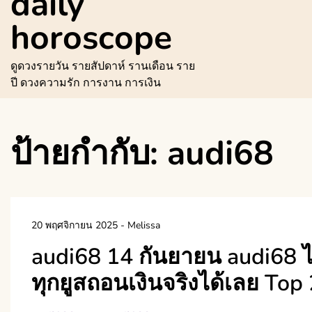
daily
horoscope
ดูดวงรายวัน รายสัปดาห์ รานเดือน ราย
ปี ดวงความรัก การงาน การเงิน
ป้ายกำกับ:
audi68
20 พฤศจิกายน 2025
-
Melissa
audi68 14 กันยายน audi68 ไม
ทุกยูสถอนเงินจริงได้เลย Top