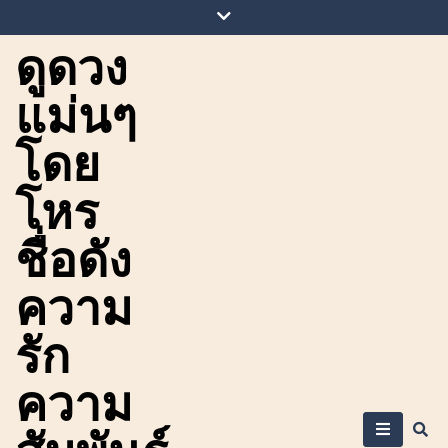
Skip
to
ดูดวง
content
แม่นๆ
โดย
โหร
ชื่อดัง
ความ
รัก
ความ