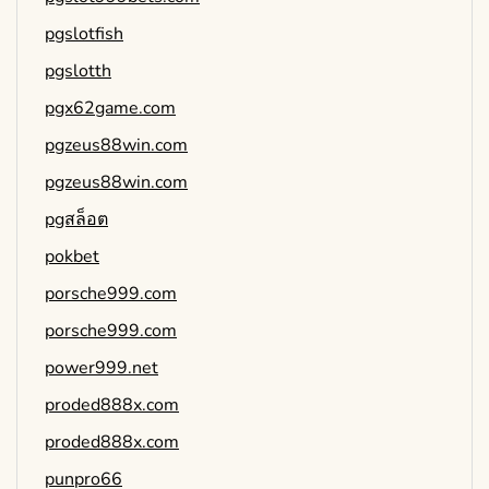
pgslotfish
pgslotth
pgx62game.com
pgzeus88win.com
pgzeus88win.com
pgสล็อต
pokbet
porsche999.com
porsche999.com
power999.net
proded888x.com
proded888x.com
punpro66