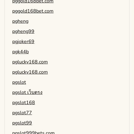
pggold168bet.com
pggold168bet.com
pgheng
pgheng99
pgjoker69
pgk44b
pglucky168.com
pglucky168.com
pgslot
pgslot เว็บตรง
pgslot168
pgslot77
pgslot99
pgslot999bets.com