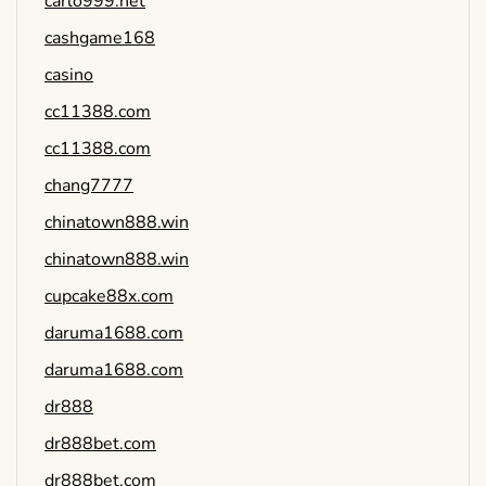
carlo999.net
cashgame168
casino
cc11388.com
cc11388.com
chang7777
chinatown888.win
chinatown888.win
cupcake88x.com
daruma1688.com
daruma1688.com
dr888
dr888bet.com
dr888bet.com