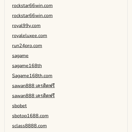
rockstar66win.com
rockstar66win.com
royal99y.com
royaleluxee.com
run24pro.com
sagame
sagame168th
Sagame168th.com
sawan888 เครดิตฟรี
sawan888 เครดิตฟรี
sbobet
sbotop1688.com
sclass8888.com