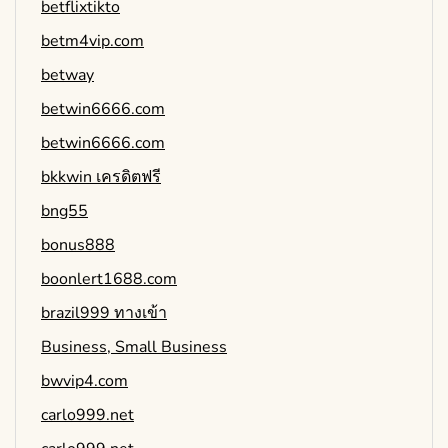
betflixtikto
betm4vip.com
betway
betwin6666.com
betwin6666.com
bkkwin เครดิตฟรี
bng55
bonus888
boonlert1688.com
brazil999 ทางเข้า
Business, Small Business
bwvip4.com
carlo999.net