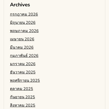
Archives
กรกฎาคม 2026
มิถุนายน 2026
พฤษภาคม 2026
เมษายน 2026
มีนาคม 2026
กุมภาพันธ์ 2026
มกราคม 2026
ธันวาคม 2025
พฤศจิกายน 2025
ตุลาคม 2025
กันยายน 2025
สิงหาคม 2025