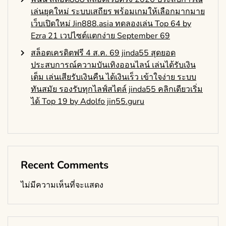
เล่นยุคใหม่ ระบบเสถียร พร้อมเกมให้เลือกมากมาย
เว็บเปิดใหม่ Jin888.asia ทดลองเล่น Top 64 by
Ezra 21 เวปไซต์แตกง่าย September 69
สล็อตเครดิตฟรี 4 ส.ค. 69 jinda55 สุดยอด
ประสบการณ์ความบันเทิงออนไลน์ เล่นได้รับเงิน
เต็ม เล่นเสียรับเงินคืน ได้เงินเร็ว เข้าใจง่าย ระบบ
ทันสมัย รองรับทุกไลฟ์สไตล์ jinda55 คลิกเดียวเริ่ม
ได้ Top 19 by Adolfo jin55.guru
Recent Comments
ไม่มีความเห็นที่จะแสดง