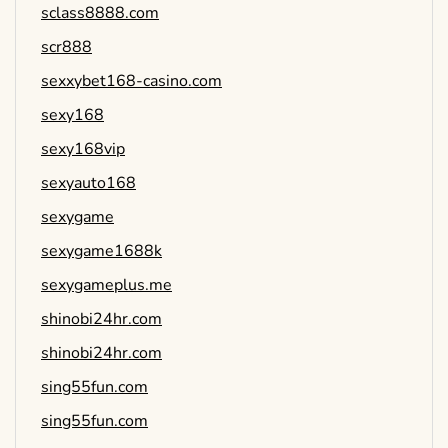
sclass8888.com
scr888
sexxybet168-casino.com
sexy168
sexy168vip
sexyauto168
sexygame
sexygame1688k
sexygameplus.me
shinobi24hr.com
shinobi24hr.com
sing55fun.com
sing55fun.com