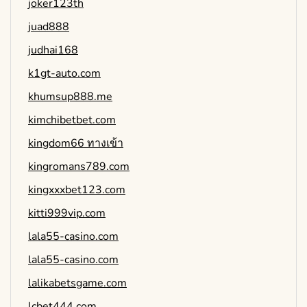
joker123th
juad888
judhai168
k1gt-auto.com
khumsup888.me
kimchibetbet.com
kingdom66 ทางเข้า
kingromans789.com
kingxxxbet123.com
kitti999vip.com
lala55-casino.com
lala55-casino.com
lalikabetsgame.com
lcbet444.com