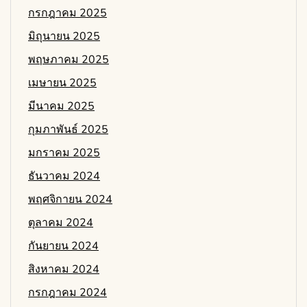
กรกฎาคม 2025
มิถุนายน 2025
พฤษภาคม 2025
เมษายน 2025
มีนาคม 2025
กุมภาพันธ์ 2025
มกราคม 2025
ธันวาคม 2024
พฤศจิกายน 2024
ตุลาคม 2024
กันยายน 2024
สิงหาคม 2024
กรกฎาคม 2024