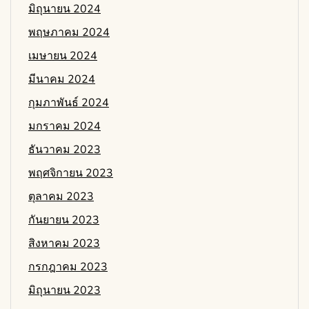
มิถุนายน 2024
พฤษภาคม 2024
เมษายน 2024
มีนาคม 2024
กุมภาพันธ์ 2024
มกราคม 2024
ธันวาคม 2023
พฤศจิกายน 2023
ตุลาคม 2023
กันยายน 2023
สิงหาคม 2023
กรกฎาคม 2023
มิถุนายน 2023