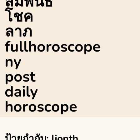
สัมพันธ์
โชค
ลาภ
fullhoroscope
ny
post
daily
horoscope
ป้ายกำกับ:
lionth