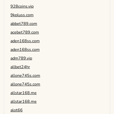
928coins.vip
9kpluss.com
abbet789.com
acebet789.com
aden168ss.com
aden168ss.com
adm789.vip
allbet24hr
allone745s.com
allone745s.com
allstar168.me
allstar168.me
alot66