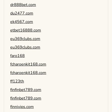
dr888bet.com
du2477.com
ek4567.com
etbet16888.com
eu369clubs.com
eu369clubs.com
faro168
fcharoenkit168.com
fcharoenkit168.com
ff123th
finfinbet789.com
finfinbet789.com
finnivips.com