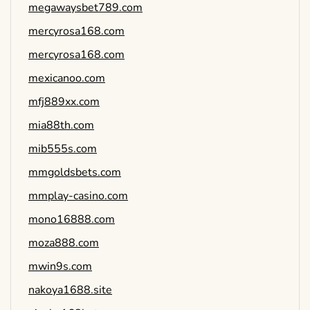
megawaysbet789.com
mercyrosa168.com
mercyrosa168.com
mexicanoo.com
mfj889xx.com
mia88th.com
mib555s.com
mmgoldsbets.com
mmplay-casino.com
mono16888.com
moza888.com
mwin9s.com
nakoya1688.site