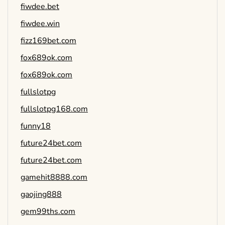
fiwdee.bet
fiwdee.win
fizz169bet.com
fox689ok.com
fox689ok.com
fullslotpg
fullslotpg168.com
funny18
future24bet.com
future24bet.com
gamehit8888.com
gaojing888
gem99ths.com