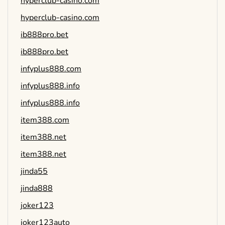
hyperclub-casino.com
hyperclub-casino.com
ib888pro.bet
ib888pro.bet
infyplus888.com
infyplus888.info
infyplus888.info
item388.com
item388.net
item388.net
jinda55
jinda888
joker123
joker123auto