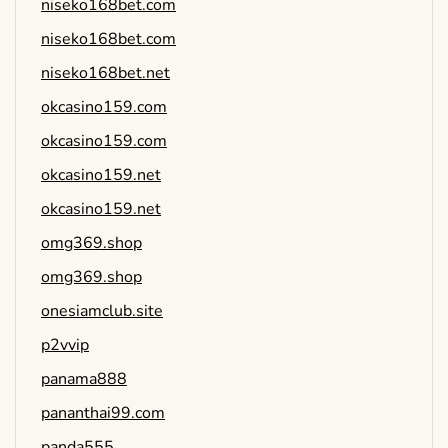
niseko168bet.com
niseko168bet.com
niseko168bet.net
okcasino159.com
okcasino159.com
okcasino159.net
okcasino159.net
omg369.shop
omg369.shop
onesiamclub.site
p2vvip
panama888
pananthai99.com
panda555