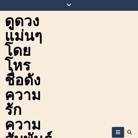
Skip
to
ดูดวง
content
แม่นๆ
โดย
โหร
ชื่อดัง
ความ
รัก
ความ