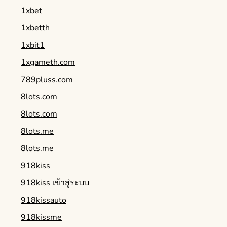
1xbet
1xbetth
1xbit1
1xgameth.com
789pluss.com
8lots.com
8lots.com
8lots.me
8lots.me
918kiss
918kiss เข้าสู่ระบบ
918kissauto
918kissme