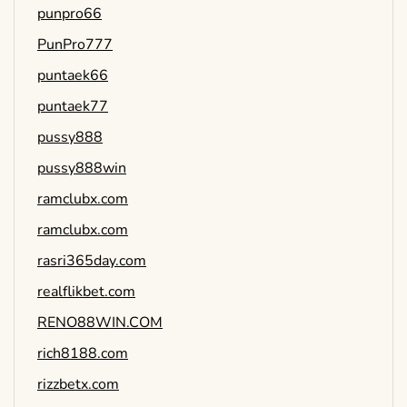
punpro66
PunPro777
puntaek66
puntaek77
pussy888
pussy888win
ramclubx.com
ramclubx.com
rasri365day.com
realflikbet.com
RENO88WIN.COM
rich8188.com
rizzbetx.com