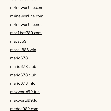
m4newonline.com
m4newonline.com
m4newonline.net
mac1bet789.com
macau69
macau888.win
mario678
mario678.club
mario678.club
mario678.info
maxworld99.fun
maxworld99.fun
medee989.com