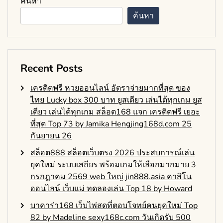
ค้นหา
ค้นหา
Recent Posts
เครดิตฟรี หวยออนไลน์ อัตราจ่ายมากที่สุด ของ
ไทย Lucky box 300 บาท ยูสเดียว เล่นได้ทุกเกม ยูส
เดียว เล่นได้ทุกเกม สล็อต168 แจก เครดิตฟรี เยอะ
ที่สุด Top 73 by Jamika Hengjing168d.com 25
กันยายน 26
สล็อต888 สล็อตเว็บตรง 2026 ประสบการณ์เล่น
ยุคใหม่ ระบบเสถียร พร้อมเกมให้เลือกมากมาย 3
กรกฎาคม 2569 web ใหญ่ jin888.asia คาสิโน
ออนไลน์ เว็บแม่ ทดลองเล่น Top 18 by Howard
บาคาร่า168 เว็บไพ่สดที่ตอบโจทย์คนยุคใหม่ Top
82 by Madeline sexy168c.com วันเกิดรับ 500