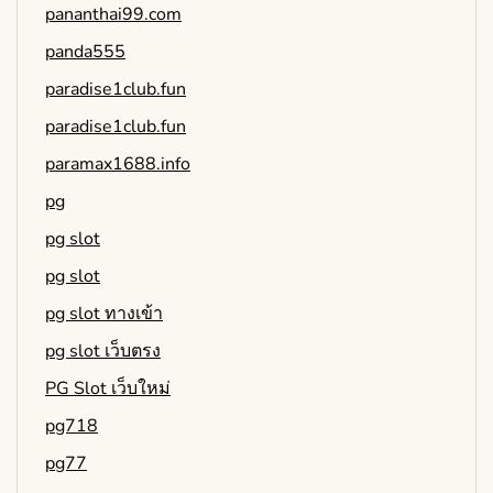
pananthai99.com
panda555
paradise1club.fun
paradise1club.fun
paramax1688.info
pg
pg slot
pg slot
pg slot ทางเข้า
pg slot เว็บตรง
PG Slot เว็บใหม่
pg718
pg77