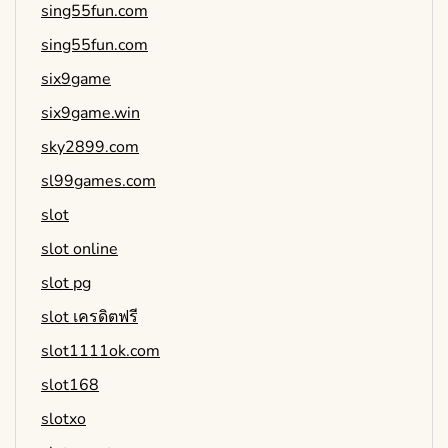
sing55fun.com
sing55fun.com
six9game
six9game.win
sky2899.com
sl99games.com
slot
slot online
slot pg
slot เครดิตฟรี
slot1111ok.com
slot168
slotxo