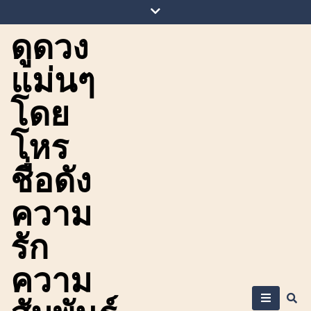
Skip
to
ดูดวง
content
แม่นๆ
โดย
โหร
ชื่อดัง
ความ
รัก
ความ