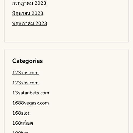
กรกฎาคม 2023
มิถุนายน 2023
พฤษภาคม 2023
Categories
123xos.com
123xos.com
13satanbets.com
1688vegasx.com
168slot
168สล็อต