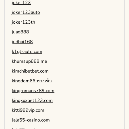
joker123
joker123auto
joker123th
juad888
judhai168
k1gt-auto.com
khumsup888.me
kimchibetbet.com
kingdom66 ทางเข้า
kingromans789.com
kingxxxbet123.com
kitti999vip.com
lala55-casino.com