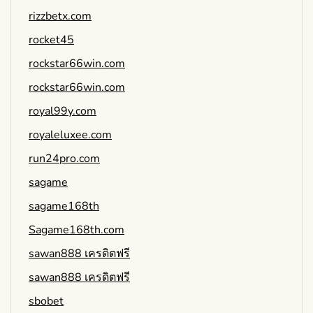
rizzbetx.com
rocket45
rockstar66win.com
rockstar66win.com
royal99y.com
royaleluxee.com
run24pro.com
sagame
sagame168th
Sagame168th.com
sawan888 เครดิตฟรี
sawan888 เครดิตฟรี
sbobet