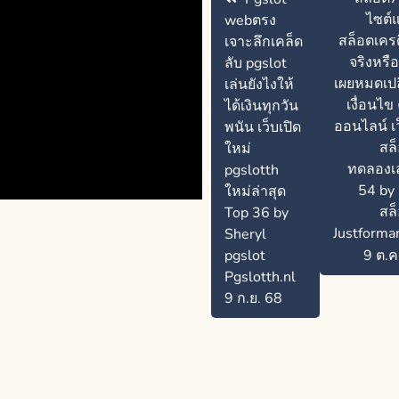
ไซต์
webตรง
สล็อตเครด
เจาะลึกเคล็ด
จริงหร
ลับ pgslot
เผยหมดเปล
เล่นยังไงให้
เงื่อนไข
ได้เงินทุกวัน
ออนไลน์ เ
พนัน เว็บเปิด
สล
ใหม่
ทดลองเล
pgslotth
54 by
ใหม่ล่าสุด
สล
Top 36 by
Justforma
Sheryl
pgslot
9 ต.ค
Pgslotth.nl
9 ก.ย. 68