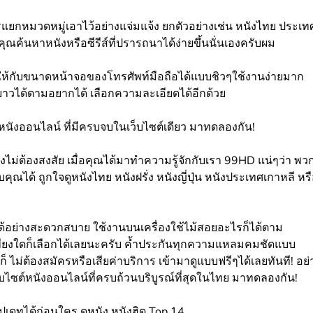
ยกหมวดหมู่เอาไว้อย่างแจ่มแจ้ง ยกตัวอย่างเช่น หนังไทย ประเท
อคุณค้นหาหนังหรือซีรีส์ที่ปรารถนาได้ง่ายขึ้นนั่นเองครับผม
บให้กับขนาดหน้าจอของโทรศัพท์มือถือได้แบบชิวๆใช้งานง่ายมาก
วยาวได้ตามอยากได้ เลือกความละเอียดได้อีกด้วย
หนังออนไลน์ ที่มีครบจบในเว็บไซต์เดียว มาทดลองกัน!
ไม่ต้องสงสัย เมื่อคุณได้มาทำความรู้จักกับเรา 99HD แน่ๆว่า พว
ณได้ ถูกใจดูหนังไทย หนังฝรั่ง หนังญี่ปุ่น หนังประเทศเกาหลี หร
ราได้อย่างสะดวกสบาย ใช้งานบนเครื่องใช้ไม้สอยอะไรก็ได้ตาม
ียงใดก็เลือกได้เลยนะครับ ค้ำประกันทุกความแหลมคมชัดแบบ
 ไม่ต้องสมัครหรือเสียค่าบริการ เข้ามาดูแบบฟรีๆได้เลยทันที! อย่
ไซต์หนังออนไลน์ที่ครบถ้วนบริบูรณ์ที่สุดในไทย มาทดลองกัน!
ปเดทได้ก่อนใคร ดูหนัง หนังฮิต Top 14