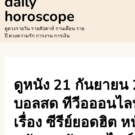
daily
horoscope
ดูดวงรายวัน รายสัปดาห์ รานเดือน ราย
ปี ดวงความรัก การงาน การเงิน
ดูหนัง 21 กันยายน 
บอลสด ทีวีอออนไลน์
เรื่อง ซีรีย์ยอดฮิต ห