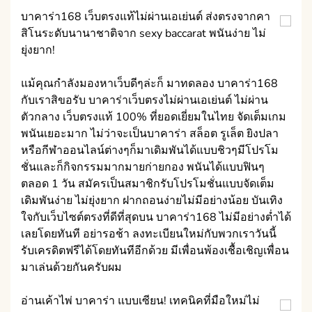
บาคาร่า168 เว็บตรงแท้ไม่ผ่านเอเย่นต์ ส่งตรงจากคา
สิโนระดับนานาชาติจาก sexy baccarat พนันง่าย ไม่
ยุ่งยาก!
แม้คุณกำลังมองหาเว็บดีๆล่ะก็ มาทดลอง บาคาร่า168
กับเราสิขอรับ บาคาร่าเว็บตรงไม่ผ่านเอเย่นต์ ไม่ผ่าน
ตัวกลาง เว็บตรงแท้ 100% ที่ยอดเยี่ยมในไทย จัดเต็มเกม
พนันเยอะมาก ไม่ว่าจะเป็นบาคาร่า สล็อต รูเล็ต ยิงปลา
หรือกีฬาออนไลน์ต่างๆก็มาเดิมพันได้แบบชิวๆมีโปรโม
ชั่นและก็กิจกรรมมากมายก่ายกอง พนันได้แบบฟินๆ
ตลอด 1 วัน สมัครเป็นสมาชิกรับโปรโมชั่นแบบจัดเต็ม
เดิมพันง่าย ไม่ยุ่งยาก ฝากถอนง่ายไม่มีอย่างน้อย บันเทิง
ใจกับเว็บไซต์ตรงที่ดีที่สุดบน บาคาร่า168 ไม่มีอย่างต่ำได้
เลยโดยทันที อย่ารอช้า ลงทะเบียนใหม่กับพวกเราวันนี้
รับเครดิตฟรีได้โดยทันทีอีกด้วย มีเพื่อนพ้องเชื้อเชิญเพื่อน
มาเล่นด้วยกันครับผม
อ่านเค้าไพ่ บาคาร่า แบบเซียน! เทคนิคที่มือใหม่ไม่