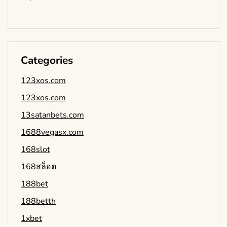
Categories
123xos.com
123xos.com
13satanbets.com
1688vegasx.com
168slot
168สล็อต
188bet
188betth
1xbet