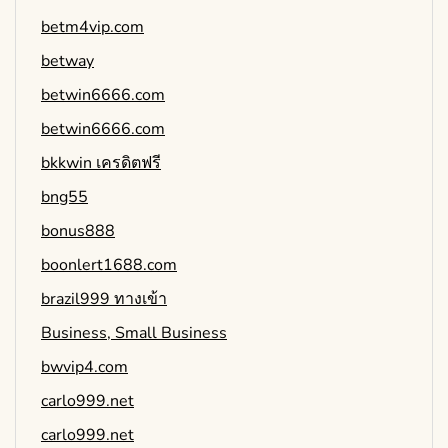
betm4vip.com
betway
betwin6666.com
betwin6666.com
bkkwin เครดิตฟรี
bng55
bonus888
boonlert1688.com
brazil999 ทางเข้า
Business, Small Business
bwvip4.com
carlo999.net
carlo999.net