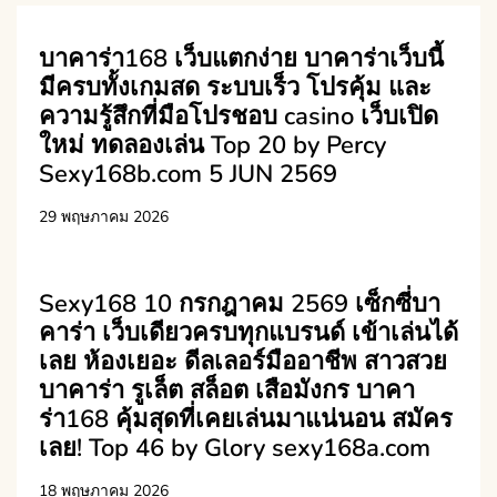
บาคาร่า168 เว็บแตกง่าย บาคาร่าเว็บนี้
มีครบทั้งเกมสด ระบบเร็ว โปรคุ้ม และ
ความรู้สึกที่มือโปรชอบ casino เว็บเปิด
ใหม่ ทดลองเล่น Top 20 by Percy
Sexy168b.com 5 JUN 2569
29 พฤษภาคม 2026
Sexy168 10 กรกฎาคม 2569 เซ็กซี่บา
คาร่า เว็บเดียวครบทุกแบรนด์ เข้าเล่นได้
เลย ห้องเยอะ ดีลเลอร์มืออาชีพ สาวสวย
บาคาร่า รูเล็ต สล็อต เสือมังกร บาคา
ร่า168 คุ้มสุดที่เคยเล่นมาแน่นอน สมัคร
เลย! Top 46 by Glory sexy168a.com
18 พฤษภาคม 2026