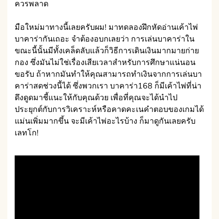
ควรพลาด
มือใหม่มาทางนี้เลยครับผม! มาทดลองฝึกหัดอ่านเค้าไพ่
บาคาร่ากันเถอะ จำต้องอบกเลยว่า การเล่นบาคาร่าใน
ขณะนี้นั้นมีทั้งเคล็ดลับแล้วก็วิธีการเดินเงินมากมายก่าย
กอง ซึ่งมันไม่ใช่เรื่องเสียเวลาสำหรับการศึกษาแน่นอน
ขอรับ ถ้าหากมันทำให้คุณสามารถทำเงินจากการเล่นบา
คาร่าสดช่วงนี้ได้ ซึ่งพวกเรา บาคาร่า168 ก็มีเค้าไพ่ที่น่า
ดึงดูดมาชี้แนะให้กับคุณด้วย เพื่อที่คุณจะได้นำไป
ประยุกต์กับการวิเคราะห์หรือคาดคะเนคำตอบของเกมได้
แม่นเพิ่มมากขึ้น จะมีเค้าไพ่อะไรบ้าง ก็มาดูกันเลยครับ
เลทโก!