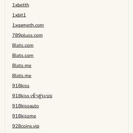
1xbetth
1xbit1
1xgameth.com
789pluss.com
8lots.com
8lots.com
8lots.me
8lots.me
918kiss
918kiss เข้าสู่ระบบ
918kissauto
918kissme
928coins.vip