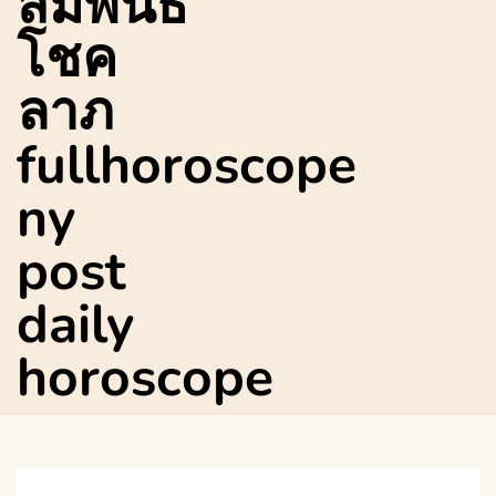
สัมพันธ์
โชค
ลาภ
fullhoroscope
ny
post
daily
horoscope