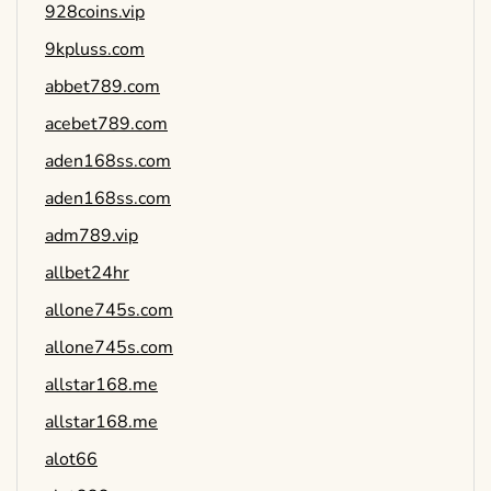
928coins.vip
9kpluss.com
abbet789.com
acebet789.com
aden168ss.com
aden168ss.com
adm789.vip
allbet24hr
allone745s.com
allone745s.com
allstar168.me
allstar168.me
alot66