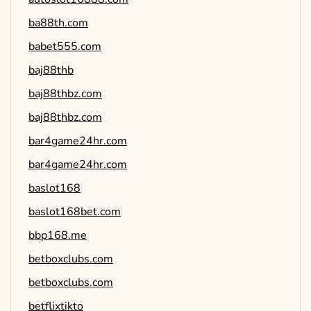
ba88th.com
babet555.com
baj88thb
baj88thbz.com
baj88thbz.com
bar4game24hr.com
bar4game24hr.com
baslot168
baslot168bet.com
bbp168.me
betboxclubs.com
betboxclubs.com
betflixtikto