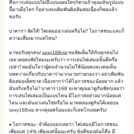
คือการเล่นแบบไม่มีแบบแผนใดๆก็ตามถ้าคุณเห็นรูปแบบ
นี้มาเมื่อไหร่ ก็อย่าแทงเดิมพันฝั่งเดิมต่อเนื่องก็พอแล้ว
ขอรับ
บาคาร่า จัดให้! ไพ่เสมอน่าเล่นหรือไม่? โอกาสชนะและก็
ความเสี่ยงมากแค่ไหน?
มาขอรับทุกคน!
sexy168vip
ขอจัดเต็มให้กับทุกคนไป
เลย เคยสงสัยไหมนะครับว่า การเล่นไพ่เสมอนั้นดีหรือ
เปล่า? ผมมั่นใจว่าผู้คนจำนวนไม่ใช้น้อยคงจะเคยเห็น
บทความเกี่ยวกับบาคาร่ามากมายก่ายกองว่า อย่าเดิมพัน
ฝั่งเสมอเด็ดขาด เนื่องจากว่าได้โอกาสชนะน้อยมาก แล้ว
มันจริงหรือไม่? บาคาร่า168 จะพาคุณมาดูกันชัดๆเลยว่า
การเล่นไพ่เสมอเป็นแบบไหน มีโอกาสอย่างมากน้อยแค่
ไหน และมันน่าเล่นใช่หรือไม่ มาทดลองดูกันได้เลยบน
sexy168vip หากคุณพร้อมและก็เลทโกเลยครับ!
• โอกาสชนะ: จำต้องบอกเลยว่า ไพ่เสมอมีโอกาสชนะ
เพียงแค่ 14% เพียงแค่นั้นนะครับ ข้อดีของมันก็คือ มี