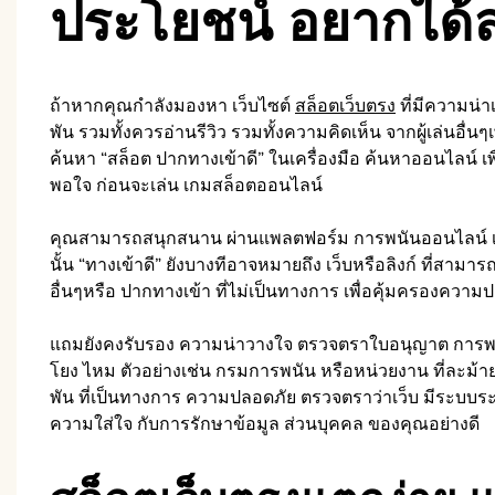
ประโยชน์ อยากได้
ถ้าหากคุณกำลังมองหา เว็บไซต์
สล็อตเว็บตรง
ที่มีความน่าเ
พัน รวมทั้งควรอ่านรีวิว รวมทั้งความคิดเห็น จากผู้เล่นอื
ค้นหา “สล็อต ปากทางเข้าดี” ในเครื่องมือ ค้นหาออนไลน์ เพื่อ
พอใจ ก่อนจะเล่น เกมสล็อตออนไลน์
คุณสามารถสนุกสนาน ผ่านแพลตฟอร์ม การพนันออนไลน์ เกมส
นั้น “ทางเข้าดี” ยังบางทีอาจหมายถึง เว็บหรือลิงก์ ที่สามาร
อื่นๆหรือ ปากทางเข้า ที่ไม่เป็นทางการ เพื่อคุ้มครองความป
แถมยังคงรับรอง ความน่าวางใจ ตรวจตราใบอนุญาต การพนัน
โยง ไหม ตัวอย่างเช่น กรมการพนัน หรือหน่วยงาน ที่ละม้าย 
พัน ที่เป็นทางการ ความปลอดภัย ตรวจตราว่าเว็บ มีระบบ
ความใส่ใจ กับการรักษาข้อมูล ส่วนบุคคล ของคุณอย่างดี