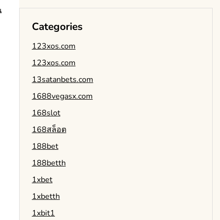
ณ
Categories
123xos.com
123xos.com
13satanbets.com
1688vegasx.com
168slot
168สล็อต
188bet
188betth
1xbet
1xbetth
1xbit1