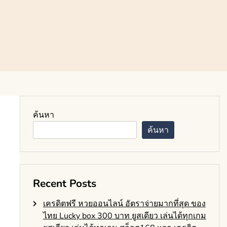
ค้นหา
ค้นหา
Recent Posts
เครดิตฟรี หวยออนไลน์ อัตราจ่ายมากที่สุด ของ
ไทย Lucky box 300 บาท ยูสเดียว เล่นได้ทุกเกม