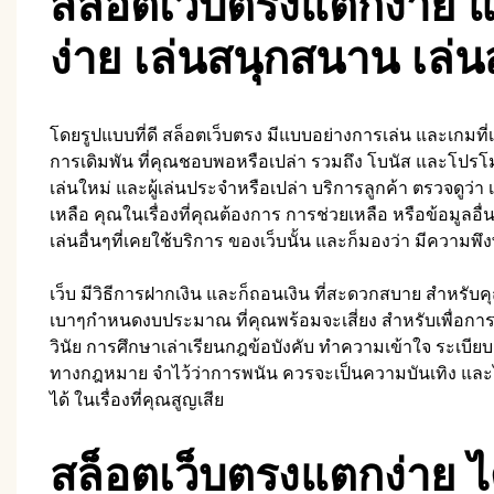
สล็อตเว็บตรงแตกง่าย แ
ง่าย เล่นสนุกสนาน เล่
โดยรูปแบบที่ดี สล็อตเว็บตรง มีแบบอย่างการเล่น และเกมท
การเดิมพัน ที่คุณชอบพอหรือเปล่า รวมถึง โบนัส และโปรโมชั่น
เล่นใหม่ และผู้เล่นประจำหรือเปล่า บริการลูกค้า ตรวจดูว่า 
เหลือ คุณในเรื่องที่คุณต้องการ การช่วยเหลือ หรือข้อมูลอื่
เล่นอื่นๆที่เคยใช้บริการ ของเว็บนั้น และก็มองว่า มีความพึ
เว็บ มีวิธีการฝากเงิน และก็ถอนเงิน ที่สะดวกสบาย สำหรับค
เบาๆกำหนดงบประมาณ ที่คุณพร้อมจะเสี่ยง สำหรับเพื่อกา
วินัย การศึกษาเล่าเรียนกฎข้อบังคับ ทำความเข้าใจ ระเบียบ เ
ทางกฎหมาย จำไว้ว่าการพนัน ควรจะเป็นความบันเทิง และไม่
ได้ ในเรื่องที่คุณสูญเสีย
สล็อตเว็บตรงแตกง่าย ได