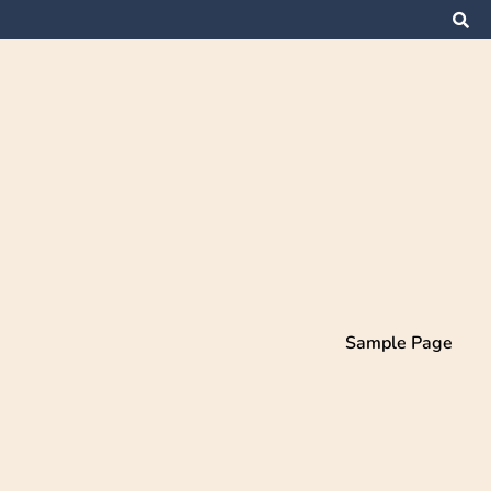
Sample Page