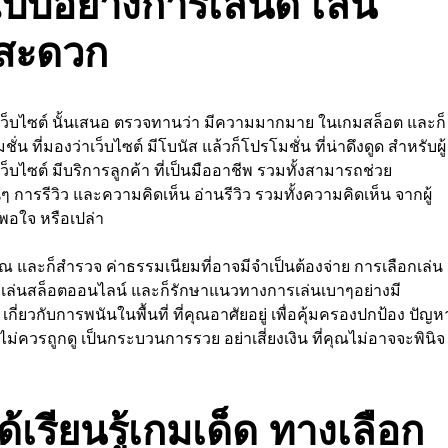
บบอย่างการเล่นดี เล่น
นสะดวก
ี่เว็บไซต์ นั้นเสนอ ตรวจทานว่า มีความมากมาย ในเกมสล็อต และก็
 ที่มองว่าเว็บไซต์ มีโบนัส แล้วก็โปรโมชั่น ที่น่าดึงดูด สำหรับผู้
เว็บไซต์ มีบริการลูกค้า ที่เป็นมืออาชีพ รวมทั้งสามารถช่วย
นๆ การรีวิว และความคิดเห็น อ่านรีวิว รวมทั้งความคิดเห็น จากผู้
งพอใจ หรือเปล่า
ุณ และก็สำรวจ ค่าธรรมเนียมที่อาจมีจำเป็นต้องจ่าย การเลือกเล่น
รเล่นสล็อตออนไลน์ และก็รักษาแนวทางการเล่นเบาๆอย่างมี
กี่ยวกับการพนันในพื้นที่ ที่คุณอาศัยอยู่ เพื่อคุ้มครองปกป้อง ปัญห
ควรถูกดู เป็นกระบวนการรวย อย่าเสี่ยงเงิน ที่คุณไม่อาจจะพินิจ
้เรียนรู้เกมเด็ด ทางเลือก