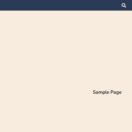
Sample Page