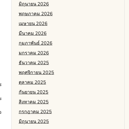
มิถุนายน 2026
พฤษภาคม 2026
เมษายน 2026
มีนาคม 2026
กุมภาพันธ์ 2026
มกราคม 2026
ธันวาคม 2025
ี
พฤศจิกายน 2025
ตุลาคม 2025
ร
กันยายน 2025
ะ
สิงหาคม 2025
กรกฎาคม 2025
ว
มิถุนายน 2025