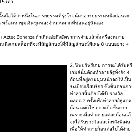
15 เท่า
ถือได้ว่าหนึ่งในอารยธรรมที่รุ่งโรจน์มาอารยธรรมหนึ่งก่อนจะ
พร้อมหาขุมเงินขุมทองจำนวนมากที่ซ่อนอยู่นั่นเอง
 Aztec Bonanza ถ้าเกิดเอ๋ยถึงอัตราการจ่ายแล้วก็เครื่องหมาย
่งเกมสล็อตที่จะมีสัญลักษณ์ที่มีสัญลักษณ์พิเศษ 8 แบบอย่าง +
2. ฟีพบร์ฟรีเกม การจะได้รับฟร
เกมส์นั้นต้องทำลายอิฐทั้งยัง 4
ก้อนที่อยู่ตามมุมหน้าจอให้เป็น
ระเบียบเรียบร้อย ซึ่งขั้นตอนกา
ทำลายนั้นต้องได้รับรางวัล
ตลอด 2 ครั้งเพื่อทำลายอิฐแต่ล
ก้อน แต่ก็ใช่ว่าจะเกิดขึ้นยาก
เพราะเมื่อทำลายแต่ละก้อนแล้
จะได้รับรางวัลและก็พลังพิเศษ
เพื่อให้ทำลายก้อนต่อไปได้ง่าย