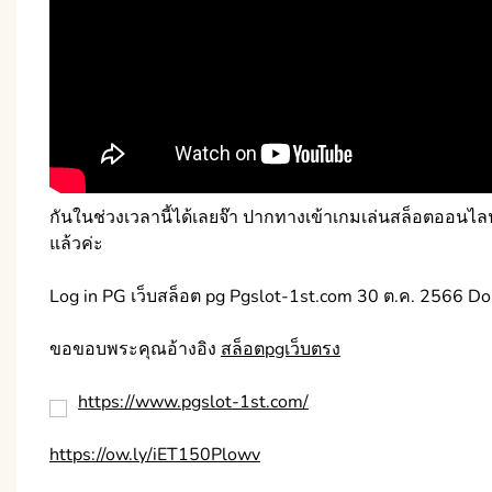
กันในช่วงเวลานี้ได้เลยจ๊า ปากทางเข้าเกมเล่นสล็อตออนไลน
แล้วค่ะ
Log in PG เว็บสล็อต pg Pgslot-1st.com 30 ต.ค. 2566 Dor
ขอขอบพระคุณอ้างอิง
สล็อตpgเว็บตรง
https://www.pgslot-1st.com/
https://ow.ly/iET150Plowv