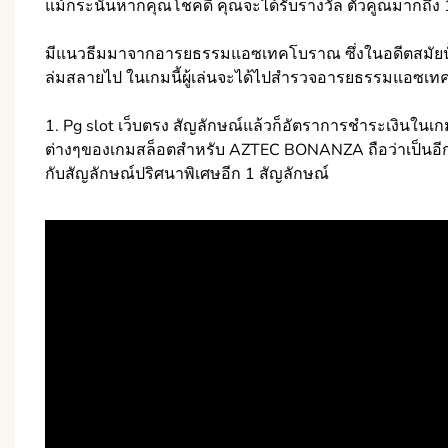
แม้กระนั้นหากคุณโชคดี คุณจะได้รับรางวัล ตัวคูณมากถึง 
มีแนวธีมมาจากอารยธรรมแอซเทคโบราณ ซึ่งในอดีตสมัยนั้น
ล่มสลายไป ในเกมนี้ผู้เล่นจะได้ไปสำรวจอารยธรรมแอซเทค 
1. Pg slot เว็บตรง สัญลักษณ์แล้วก็อัตราการชำระเงินในเกม
ต่างๆของเกมสล็อตสำหรับ AZTEC BONANZA ถือว่าเป็นอีกหนึ
กับสัญลักษณ์ปริศนาพิเศษอีก 1 สัญลักษณ์