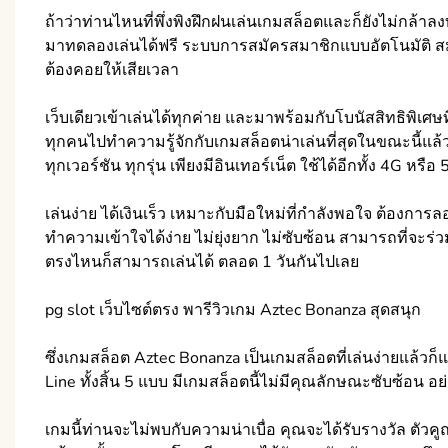
ถ้าว่าท่านไหนที่พึ่งพิงฝึกฝนเล่นเกมสล็อตและก็ยังไม่กล
มาทดลองเล่นได้ฟรี ระบบการสมัครสมาชิกแบบอัตโนมัติ สมัค
ต้องคอยให้เสียเวลา
เว็บเดียวเข้าเล่นได้ทุกค่าย และมาพร้อมกับโบนัสสิทธิพิเศ
ทุกคนไปทำความรู้จักกับเกมสล็อตน่าเล่นที่สุดในขณะนี้แล้วจ้
ทุกเวอร์ชัน ทุกรุ่น เพียงมีอินเทอร์เน็ต ใช้ได้อีกทั้ง 4G หรื
เล่นง่าย ได้เงินเร็ว เหมาะกับมือใหม่ที่กำลังพอใจ ต้องการ
ทำความเข้าใจได้ง่าย ไม่ยุ่งยาก ไม่ซับซ้อน สามารถที่จะร่วม
ตรงไหนก็สามารถเล่นได้ ตลอด 1 วันกันไปเลย
pg slot เว็บไซต์ตรง พารีวิวเกม Aztec Bonanza สุดสนุก
ซึ่งเกมสล็อต Aztec Bonanza เป็นเกมสล็อตที่เล่นง่ายแล้ว
Line ทั้งสิ้น 5 แบบ มีเกมสล็อตนี้ไม่มีคุณลักษณะซับซ้อน 
เกมนี้ท่านจะไม่พบกับความน่าเบื่อ คุณจะได้รับรางวัล ตั