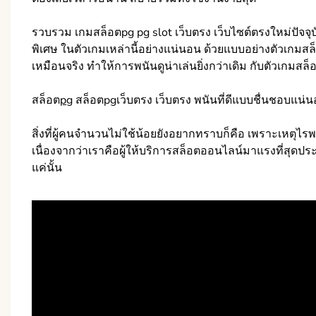
รวบรวม เกมสล็อตpg pg slot เว็บตรง เว็บไซต์ตรงใหม่ปัจจุบ
พิเศษ ในตัวเกมเหล่านี้อย่างแน่นอน ด้วยแบบอย่างตัวเกมสล็อต
เหมือนจริง ทำให้การพนันดูน่าเล่นยิ่งกว่าเดิม กับตัวเกมสล็อต
สล็อต
pg
สล็อตpgเว็บตรง เว็บตรง พนันที่ดีแบบชื่นชอบแน่
สิ่งที่ผู้คนจำนวนไม่ใช้น้อยยังอยากทราบก็คือ เพราะเหตุไร
เนื่องจากว่าเราคือผู้ให้บริการสล็อตออนไลน์มาแรงที่สุดปร
แค่นั้น