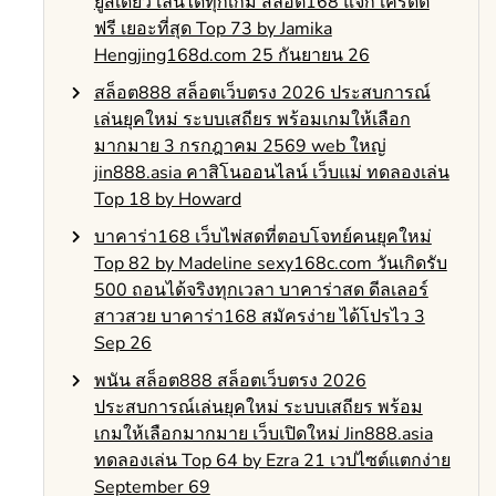
ยูสเดียว เล่นได้ทุกเกม สล็อต168 แจก เครดิต
ฟรี เยอะที่สุด Top 73 by Jamika
Hengjing168d.com 25 กันยายน 26
สล็อต888 สล็อตเว็บตรง 2026 ประสบการณ์
เล่นยุคใหม่ ระบบเสถียร พร้อมเกมให้เลือก
มากมาย 3 กรกฎาคม 2569 web ใหญ่
jin888.asia คาสิโนออนไลน์ เว็บแม่ ทดลองเล่น
Top 18 by Howard
บาคาร่า168 เว็บไพ่สดที่ตอบโจทย์คนยุคใหม่
Top 82 by Madeline sexy168c.com วันเกิดรับ
500 ถอนได้จริงทุกเวลา บาคาร่าสด ดีลเลอร์
สาวสวย บาคาร่า168 สมัครง่าย ได้โปรไว 3
Sep 26
พนัน สล็อต888 สล็อตเว็บตรง 2026
ประสบการณ์เล่นยุคใหม่ ระบบเสถียร พร้อม
เกมให้เลือกมากมาย เว็บเปิดใหม่ Jin888.asia
ทดลองเล่น Top 64 by Ezra 21 เวปไซต์แตกง่าย
September 69