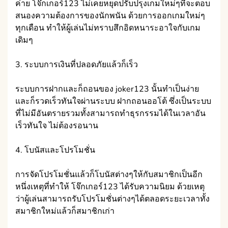
ค่าย โจ๊กเกอร์123 ไม่เคยหยุดปรับปรุงเกมใหม่ๆที่จะตอบ
สนองความต้องการของนักพนัน ด้วยการออกเกมใหม่ๆ
ทุกเดือน ทำให้ผู้เล่นไม่ทราบสึกอิดหนาระอาใจกับเกม
เดิมๆ
3. ระบบการเงินที่ปลอดภัยแล้วก็เร็ว
ระบบการฝากและก็ถอนของ joker123 นั้นทำเป็นง่าย
และก็รวดเร็วทันใจผ่านระบบ ฝากถอนออโต้ ซึ่งเป็นระบบ
ที่ไม่มีอันตรายรวมทั้งสามารถทำธุรกรรมได้ในเวลาอัน
เร็วทันใจ ไม่ต้องรอนาน
4. โบนัสและโปรโมชั่น
การจัดโปรโมชั่นแล้วก็โบนัสต่างๆให้กับสมาชิกเป็นอีก
หนึ่งเหตุที่ทำให้ โจ๊กเกอร์123 ได้รับความนิยม ด้วยเหตุ
ว่าผู้เล่นสามารถรับโปรโมชั่นต่างๆได้ตลอดระยะเวลาทั้ง
สมาชิกใหม่แล้วก็สมาชิกเก่า