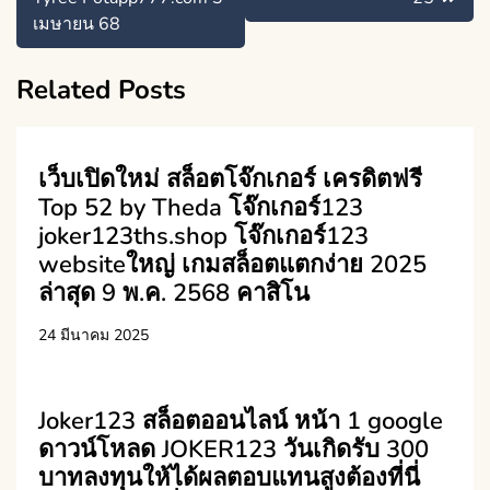
เมษายน 68
Related Posts
เว็บเปิดใหม่ สล็อตโจ๊กเกอร์ เครดิตฟรี
Top 52 by Theda โจ๊กเกอร์123
joker123ths.shop โจ๊กเกอร์123
websiteใหญ่ เกมสล็อตแตกง่าย 2025
ล่าสุด 9 พ.ค. 2568 คาสิโน
24 มีนาคม 2025
Joker123 สล็อตออนไลน์ หน้า 1 google
ดาวน์โหลด JOKER123 วันเกิดรับ 300
บาทลงทุนให้ได้ผลตอบแทนสูงต้องที่นี่