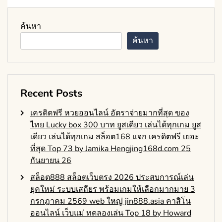
ค้นหา
ค้นหา
Recent Posts
เครดิตฟรี หวยออนไลน์ อัตราจ่ายมากที่สุด ของ
ไทย Lucky box 300 บาท ยูสเดียว เล่นได้ทุกเกม ยูส
เดียว เล่นได้ทุกเกม สล็อต168 แจก เครดิตฟรี เยอะ
ที่สุด Top 73 by Jamika Hengjing168d.com 25
กันยายน 26
สล็อต888 สล็อตเว็บตรง 2026 ประสบการณ์เล่น
ยุคใหม่ ระบบเสถียร พร้อมเกมให้เลือกมากมาย 3
กรกฎาคม 2569 web ใหญ่ jin888.asia คาสิโน
ออนไลน์ เว็บแม่ ทดลองเล่น Top 18 by Howard