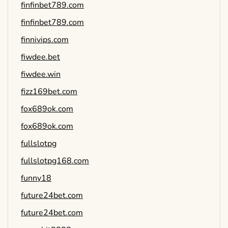
finfinbet789.com
finfinbet789.com
finnivips.com
fiwdee.bet
fiwdee.win
fizz169bet.com
fox689ok.com
fox689ok.com
fullslotpg
fullslotpg168.com
funny18
future24bet.com
future24bet.com