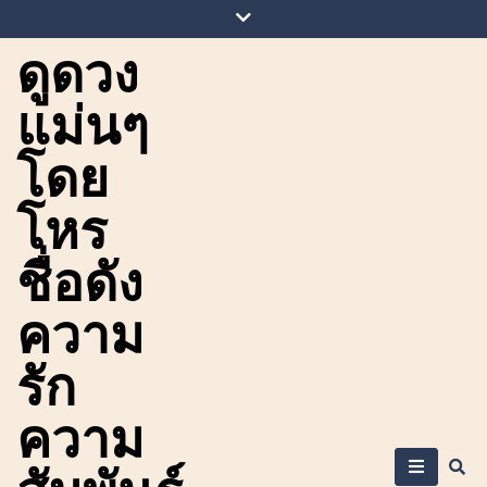
Skip
to
ดูดวง
content
แม่นๆ
โดย
โหร
ชื่อดัง
ความ
รัก
ความ