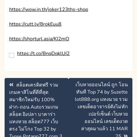
https://wow.in.th/joker123ths-shop
https://cutt.ly/8rokEuu8
https://shorturl.asia/KI2mO
https://t.co/BnqDqklUI2
แนะแนว
เว็บหวยออนไลน์ ถูก โอน
สล็อตเครดิตฟรี รวม
เรื่อง
ทันที Top 74 by Suzette
เกมคาสิโนที่ดีที่สุด
lot888.org แทงมวย รวม
สมาชิกใหม่รับ 100%
เลขเด็ดอาจารย์ดังไม่หัก
ฝาก-ถอน Autoรวมเกม
เปอร์เซ็นต์ เว็บหวย
สล็อต ยิงปลา บาคาร่า
ออนไลน์ เลขเด็ดงวด
แทงหวย สล็อต777 เว็บ
ล่าสุดมาแล้ว 11 MAR
ตรง ไม่โกง Top 32 by
Tyree Potapp777.com 3
25