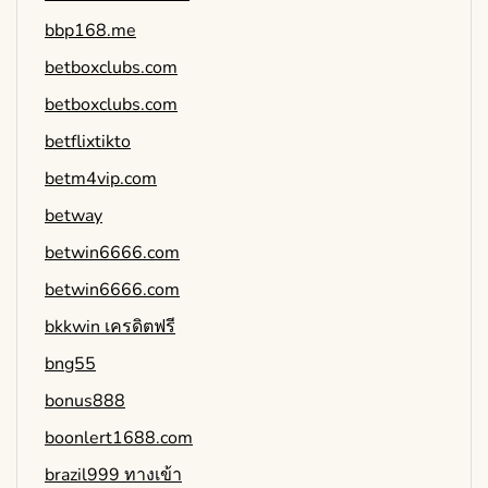
bbp168.me
betboxclubs.com
betboxclubs.com
betflixtikto
betm4vip.com
betway
betwin6666.com
betwin6666.com
bkkwin เครดิตฟรี
bng55
bonus888
boonlert1688.com
brazil999 ทางเข้า