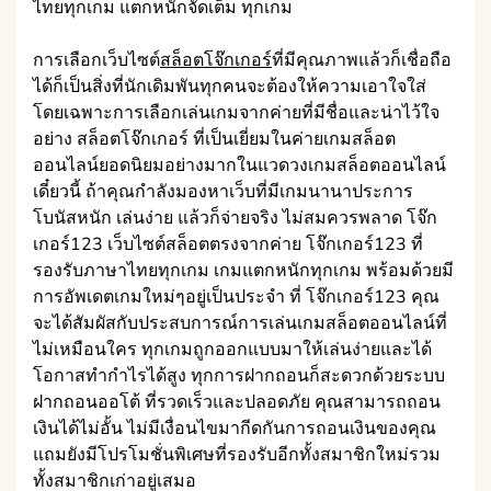
ไทยทุกเกม แตกหนักจัดเต็ม ทุกเกม
การเลือกเว็บไซต์
สล็อตโจ๊กเกอร์
ที่มีคุณภาพแล้วก็เชื่อถือ
ได้ก็เป็นสิ่งที่นักเดิมพันทุกคนจะต้องให้ความเอาใจใส่
โดยเฉพาะการเลือกเล่นเกมจากค่ายที่มีชื่อและน่าไว้ใจ
อย่าง สล็อตโจ๊กเกอร์ ที่เป็นเยี่ยมในค่ายเกมสล็อต
ออนไลน์ยอดนิยมอย่างมากในแวดวงเกมสล็อตออนไลน์
เดี๋ยวนี้ ถ้าคุณกำลังมองหาเว็บที่มีเกมนานาประการ
โบนัสหนัก เล่นง่าย แล้วก็จ่ายจริง ไม่สมควรพลาด โจ๊ก
เกอร์123 เว็บไซต์สล็อตตรงจากค่าย โจ๊กเกอร์123 ที่
รองรับภาษาไทยทุกเกม เกมแตกหนักทุกเกม พร้อมด้วยมี
การอัพเดตเกมใหม่ๆอยู่เป็นประจำ ที่ โจ๊กเกอร์123 คุณ
จะได้สัมผัสกับประสบการณ์การเล่นเกมสล็อตออนไลน์ที่
ไม่เหมือนใคร ทุกเกมถูกออกแบบมาให้เล่นง่ายและได้
โอกาสทำกำไรได้สูง ทุกการฝากถอนก็สะดวกด้วยระบบ
ฝากถอนออโต้ ที่รวดเร็วและปลอดภัย คุณสามารถถอน
เงินได้ไม่อั้น ไม่มีเงื่อนไขมากีดกันการถอนเงินของคุณ
แถมยังมีโปรโมชั่นพิเศษที่รองรับอีกทั้งสมาชิกใหม่รวม
ทั้งสมาชิกเก่าอยู่เสมอ