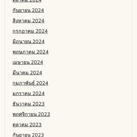
กันยายน 2024
สิงหาคม 2024
กรกฎาคม 2024
มิถุนายน 2024
พฤษภาคม 2024
เมษายน 2024
มีนาคม 2024
กุมภาพันธ์ 2024
มกราคม 2024
ธันวาคม 2023
พฤศจิกายน 2023
ตุลาคม 2023
กันยายน 2023