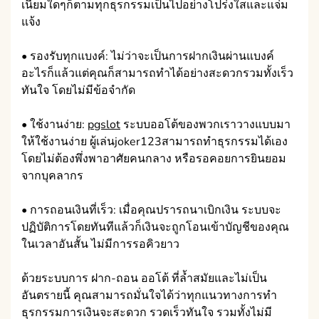
เนียมใดๆก็ตามทุกธุรกรรมเป็นไปอย่างโปร่งใสและแจ่ม
แจ้ง
• รองรับทุกแบงค์: ไม่ว่าจะเป็นการฝากเงินผ่านแบงค์
อะไรก็แล้วแต่คุณก็สามารถทำได้อย่างสะดวกรวมทั้งเร็ว
ทันใจ โดยไม่มีข้อจำกัด
• ใช้งานง่าย:
pgslot
ระบบออโต้ของพวกเราวางแบบมา
ให้ใช้งานง่าย ผู้เล่นjoker123สามารถทำธุรกรรมได้เอง
โดยไม่ต้องพึ่งพาอาศัยคนกลาง หรือรอคอยการยินยอม
จากบุคลากร
• การถอนเงินที่เร็ว: เมื่อคุณปรารถนาเบิกเงิน ระบบจะ
ปฏิบัติการโดยทันทีแล้วก็เงินจะถูกโอนเข้าบัญชีของคุณ
ในเวลาอันสั้น ไม่มีการรอคิวยาว
ด้วยระบบการ ฝาก-ถอน ออโต้ ที่ล้ำสมัยและไม่เป็น
อันตรายนี้ คุณสามารถมั่นใจได้ว่าทุกแนวทางการทำ
ธุรกรรมการเงินจะสะดวก รวดเร็วทันใจ รวมทั้งไม่มี