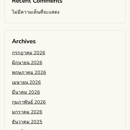
Recent Comments
ไม่มีความเห็นที่จะแสดง
Archives
กรกฎาคม 2026
มิถุนายน 2026
พฤษภาคม 2026
เมษายน 2026
มีนาคม 2026
กุมภาพันธ์ 2026
มกราคม 2026
ธันวาคม 2025