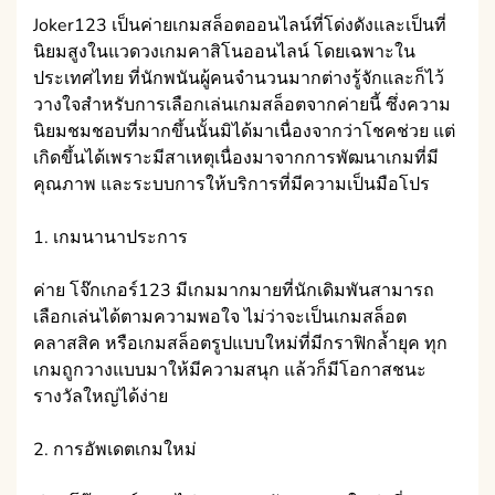
Joker123 เป็นค่ายเกมสล็อตออนไลน์ที่โด่งดังและเป็นที่
นิยมสูงในแวดวงเกมคาสิโนออนไลน์ โดยเฉพาะใน
ประเทศไทย ที่นักพนันผู้คนจำนวนมากต่างรู้จักและก็ไว้
วางใจสำหรับการเลือกเล่นเกมสล็อตจากค่ายนี้ ซึ่งความ
นิยมชมชอบที่มากขึ้นนั้นมิได้มาเนื่องจากว่าโชคช่วย แต่
เกิดขึ้นได้เพราะมีสาเหตุเนื่องมาจากการพัฒนาเกมที่มี
คุณภาพ และระบบการให้บริการที่มีความเป็นมือโปร
1. เกมนานาประการ
ค่าย โจ๊กเกอร์123 มีเกมมากมายที่นักเดิมพันสามารถ
เลือกเล่นได้ตามความพอใจ ไม่ว่าจะเป็นเกมสล็อต
คลาสสิค หรือเกมสล็อตรูปแบบใหม่ที่มีกราฟิกล้ำยุค ทุก
เกมถูกวางแบบมาให้มีความสนุก แล้วก็มีโอกาสชนะ
รางวัลใหญ่ได้ง่าย
2. การอัพเดตเกมใหม่