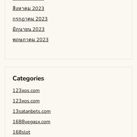
สิงหาคม 2023
กรกฎาคม 2023
มิถุนายน 2023
พฤษภาคม 2023
Categories
123xos.com
123xos.com
13satanbets.com
1688vegasx.com
168slot