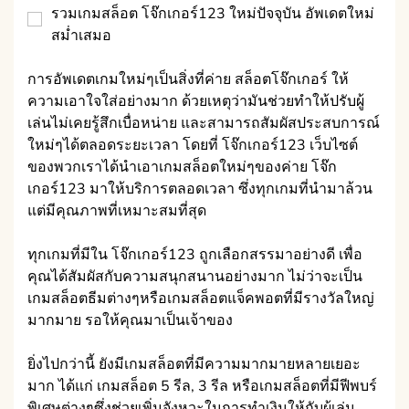
รวมเกมสล็อต โจ๊กเกอร์123 ใหม่ปัจจุบัน อัพเดตใหม่
สม่ำเสมอ
การอัพเดตเกมใหม่ๆเป็นสิ่งที่ค่าย สล็อตโจ๊กเกอร์ ให้
ความเอาใจใส่อย่างมาก ด้วยเหตุว่ามันช่วยทำให้ปรับผู้
เล่นไม่เคยรู้สึกเบื่อหน่าย และสามารถสัมผัสประสบการณ์
ใหม่ๆได้ตลอดระยะเวลา โดยที่ โจ๊กเกอร์123 เว็บไซต์
ของพวกเราได้นำเอาเกมสล็อตใหม่ๆของค่าย โจ๊ก
เกอร์123 มาให้บริการตลอดเวลา ซึ่งทุกเกมที่นำมาล้วน
แต่มีคุณภาพที่เหมาะสมที่สุด
ทุกเกมที่มีใน โจ๊กเกอร์123 ถูกเลือกสรรมาอย่างดี เพื่อ
คุณได้สัมผัสกับความสนุกสนานอย่างมาก ไม่ว่าจะเป็น
เกมสล็อตธีมต่างๆหรือเกมสล็อตแจ็คพอตที่มีรางวัลใหญ่
มากมาย รอให้คุณมาเป็นเจ้าของ
ยิ่งไปกว่านี้ ยังมีเกมสล็อตที่มีความมากมายหลายเยอะ
มาก ได้แก่ เกมสล็อต 5 รีล, 3 รีล หรือเกมสล็อตที่มีฟีพบร์
พิเศษต่างๆซึ่งช่วยเพิ่มจังหวะในการทำเงินให้กับผู้เล่น