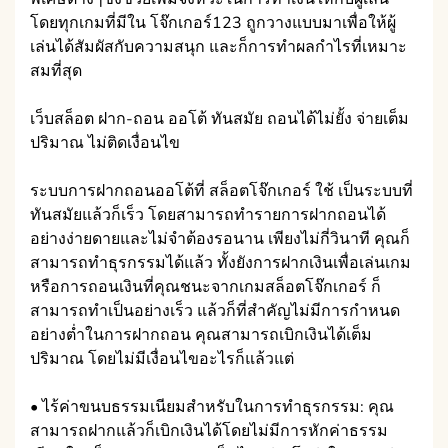
โดยทุกเกมที่มีใน โจ๊กเกอร์123 ถูกวางแบบมาเพื่อให้ผู้
เล่นได้สัมผัสกับความสนุก และก็การทำผลกำไรที่เหมาะ
สมที่สุด
เว็บสล็อต ฝาก-ถอน ออโต้ ทันสมัย ถอนได้ไม่ยั้ง จ่ายเต็ม
ปริมาณ ไม่ติดเงื่อนไข
ระบบการฝากถอนออโต้ที่ สล็อตโจ๊กเกอร์ ใช้ เป็นระบบที่
ทันสมัยแล้วก็เร็ว โดยสามารถทำรายการฝากถอนได้
อย่างง่ายดายและไม่จำต้องรอนาน เพียงไม่กี่วินาที คุณก็
สามารถทำธุรกรรมได้แล้ว ทั้งยังการฝากเงินเพื่อเล่นเกม
หรือการถอนเงินที่คุณชนะจากเกมสล็อตโจ๊กเกอร์ ก็
สามารถทำเป็นอย่างเร็ว แล้วก็ที่สำคัญไม่มีการกำหนด
อย่างต่ำในการฝากถอน คุณสามารถเบิกเงินได้เต็ม
ปริมาณ โดยไม่มีเงื่อนไขอะไรก็แล้วแต่
• ไร้ค่าขนบธรรมเนียมสำหรับในการทำธุรกรรม: คุณ
สามารถฝากแล้วก็เบิกเงินได้โดยไม่มีการหักค่าธรรม