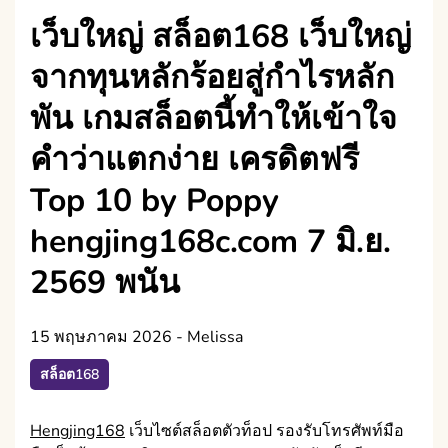
เว็บใหญ่ สล็อต168 เว็บใหญ่
จากทุนหลักร้อยสู่กำไรหลัก
พัน เกมสล็อตนี้ทำให้เข้าใจ
คำว่าแตกง่าย เครดิตฟรี
Top 10 by Poppy
hengjing168c.com 7 มิ.ย.
2569 พนัน
15 พฤษภาคม 2026
-
Melissa
สล็อต168
Hengjing168
เว็บไซต์สล็อตตัวท็อป รองรับโทรศัพท์มือ