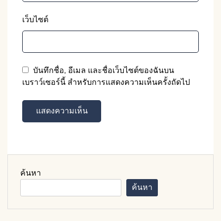
เว็บไซต์
บันทึกชื่อ, อีเมล และชื่อเว็บไซต์ของฉันบน
เบราว์เซอร์นี้ สำหรับการแสดงความเห็นครั้งถัดไป
ค้นหา
ค้นหา