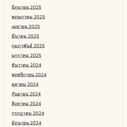
มิถุนายน 2025
พฤษภาคม 2025
เมษายน 2025
มีนาคม 2025
กุมภาพันธ์ 2025
มกราคม 2025
ธันวาคม 2024
พฤศจิกายน 2024
ตุลาคม 2024
กันยายน 2024
สิงหาคม 2024
กรกฎาคม 2024
มิถุนายน 2024