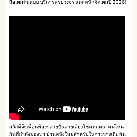
ถือเต็มต้นแบบ บริการครบวงจร แตกหนักจัดเต็มปี 2026!
สวัสดีจ้ะเพื่อนพ้องๆสายปั่นสายเสี่ยงโชคทุกคน! คนไหน
กันที่กำลังมองหา บ้านหลังใหม่สำหรับในการวางเดิมพัน