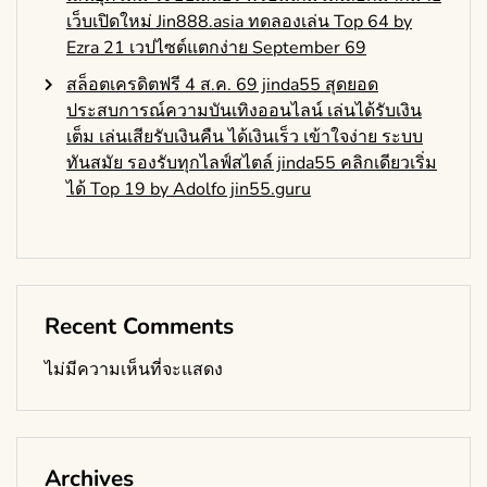
เว็บเปิดใหม่ Jin888.asia ทดลองเล่น Top 64 by
Ezra 21 เวปไซต์แตกง่าย September 69
สล็อตเครดิตฟรี 4 ส.ค. 69 jinda55 สุดยอด
ประสบการณ์ความบันเทิงออนไลน์ เล่นได้รับเงิน
เต็ม เล่นเสียรับเงินคืน ได้เงินเร็ว เข้าใจง่าย ระบบ
ทันสมัย รองรับทุกไลฟ์สไตล์ jinda55 คลิกเดียวเริ่ม
ได้ Top 19 by Adolfo jin55.guru
Recent Comments
ไม่มีความเห็นที่จะแสดง
Archives