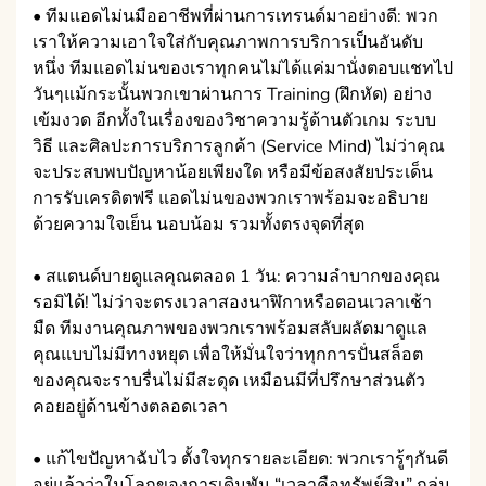
• ทีมแอดไม่นมืออาชีพที่ผ่านการเทรนด์มาอย่างดี: พวก
เราให้ความเอาใจใส่กับคุณภาพการบริการเป็นอันดับ
หนึ่ง ทีมแอดไม่นของเราทุกคนไม่ได้แค่มานั่งตอบแชทไป
วันๆแม้กระนั้นพวกเขาผ่านการ Training (ฝึกหัด) อย่าง
เข้มงวด อีกทั้งในเรื่องของวิชาความรู้ด้านตัวเกม ระบบ
วิธี และศิลปะการบริการลูกค้า (Service Mind) ไม่ว่าคุณ
จะประสบพบปัญหาน้อยเพียงใด หรือมีข้อสงสัยประเด็น
การรับเครดิตฟรี แอดไม่นของพวกเราพร้อมจะอธิบาย
ด้วยความใจเย็น นอบน้อม รวมทั้งตรงจุดที่สุด
• สแตนด์บายดูแลคุณตลอด 1 วัน: ความลำบากของคุณ
รอมิได้! ไม่ว่าจะตรงเวลาสองนาฬิกาหรือตอนเวลาเช้า
มืด ทีมงานคุณภาพของพวกเราพร้อมสลับผลัดมาดูแล
คุณแบบไม่มีทางหยุด เพื่อให้มั่นใจว่าทุกการปั่นสล็อต
ของคุณจะราบรื่นไม่มีสะดุด เหมือนมีที่ปรึกษาส่วนตัว
คอยอยู่ด้านข้างตลอดเวลา
• แก้ไขปัญหาฉับไว ตั้งใจทุกรายละเอียด: พวกเรารู้ๆกันดี
อยู่แล้วว่าในโลกของการเดิมพัน “เวลาคือทรัพย์สิน” กลุ่ม