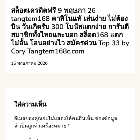
สล็อตเครดิตฟรี 9 พฤษภา 26
tangtem168 คาสิโนแท้ เล่นง่าย ไม่ต้อง
บิน วันเกิดรับ 300 โบนัสแตกง่าย การันตี
สมาชิกทั้งไทยและนอก สล็อต168 แตก
ไม่อั้น โอนอย่างไว สมัครด่วน Top 33 by
Cory Tangtem168c.com
16 พฤษภาคม 2026
ใส่ความเห็น
อีเมลของคุณจะไม่แสดงให้คนอื่นเห็น
ช่องข้อมูล
จำเป็นถูกทำเครื่องหมาย
*