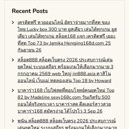
Recent Posts
เครดิตฟรี หวยออนไลน์ อัตราจ่ายมากที่สุด ของ
ไทย Lucky box 300 บาท ยูสเดียว เล่นได้ทุกเกม ยูส
เดียว เล่นได้ทุกเกม สล็อต168 แจก เครดิตฟรี เยอะ
ที่สุด Top 73 by Jamika Hengjing168d.com 25
กันยายน 26
สล็อต888 สล็อตเว็บตรง 2026 ประสบการณ์เล่น
ยุคใหม่ ระบบเสถียร พร้อมเกมให้เลือกมากมาย 3
กรกฎาคม 2569 web ใหญ่ jin888.asia คาสิโน
ออนไลน์ เว็บแม่ ทดลองเล่น Top 18 by Howard
บาคาร่า168 เว็บไพ่สดที่ตอบโจทย์คนยุคใหม่ Top
82 by Madeline sexy168c.com วันเกิดรับ 500
ถอนได้จริงทุกเวลา บาคาร่าสด ดีลเลอร์สาวสวย
บาคาร่า168 สมัครง่าย ได้โปรไว 3 Sep 26
พนัน สล็อต888 สล็อตเว็บตรง 2026 ประสบการณ์
เล่นยุคใหม่ ระบบเสถียร พร้อมเกมให้เลือกมากมาย