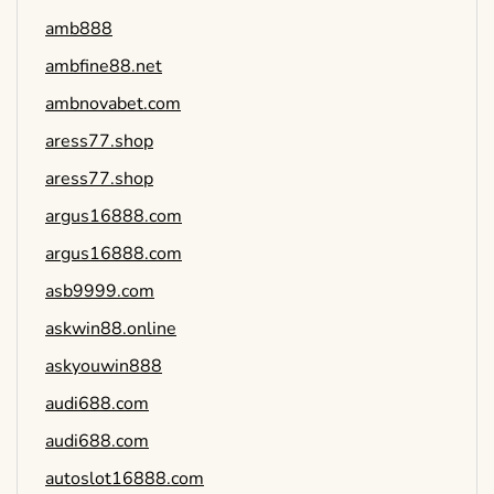
amb888
ambfine88.net
ambnovabet.com
aress77.shop
aress77.shop
argus16888.com
argus16888.com
asb9999.com
askwin88.online
askyouwin888
audi688.com
audi688.com
autoslot16888.com