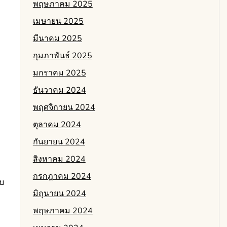
พฤษภาคม 2025
เมษายน 2025
มีนาคม 2025
กุมภาพันธ์ 2025
ๆ
มกราคม 2025
ธันวาคม 2024
พฤศจิกายน 2024
ตุลาคม 2024
กันยายน 2024
สิงหาคม 2024
กรกฎาคม 2024
บ
มิถุนายน 2024
พฤษภาคม 2024