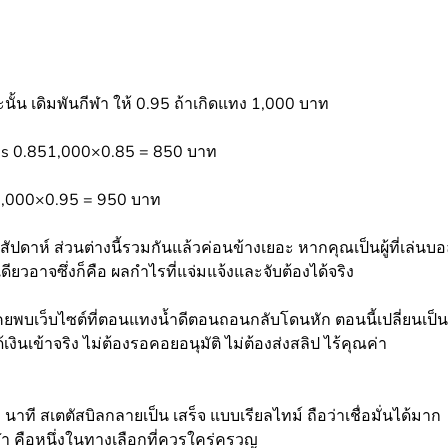
กระนั้น เดิมพันกีฬา ให้ 0.95 ถ้าเกิดแทง 1,000 บาท
imes 0.851,000×0.85 = 850 บาท
51,000×0.95 = 950 บาท
ปดาห์ ส่วนต่างนี้รวมกันแล้วค่อนข้างเยอะ หากคุณเป็นผู้ที่เล่นบ
ดียวอาจซึ่งก็คือ ผลกำไรที่แจ่มแจ้งและจับต้องได้จริง
่เคยพบเว็บไซต์ที่ตอนแทงน้ำดีตอนถอนกลับโดนหัก ตอนนี้เปลี่ยนเป็น
งินเข้าจริง ไม่ต้องรอคอยอนุมัติ ไม่ต้องส่งสลิป ไร้คุณค่า
ที สเตตัสบิลกลายเป็น เสร็จ แบบเรียลไทม์ ถือว่าเชื่อมั่นได้มาก
ีฬา คือหนึ่งในทางเลือกที่ควรใคร่ครวญ