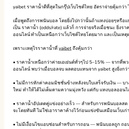
yaibet ราคาน้ำดีที่สุดในกรุ๊ปเว็บไซต์ไทย อัตราจ่ายคุ้มกว่
เมื่อพูดถึงการพนันบอล โดยยิ่งไปกว่านั้นถ้าแทงบ่อยๆหรือแท
เป็น ราคาน้ำ (odds/rate) แล้วก็ การจ่ายจริงเมื่อชนะ ยิ่งราคา
ออนไลน์ ทำเป็นเหนือกว่าเว็บไซต์ไทยโดยมาก และเป็นเหตุผลส
เพราะเหตุไรราคาน้ำที่
yaibet
ถึงคุ้มกว่า
• ราคาน้ำเหนือกว่าค่ายเอเย่นต์ทั่วๆไป 5–15% — จากที่พว
ออนไลน์ พบว่าเมื่อบอลจบ ผลตอบแทนจาก yaibet สูงยิ่งกว่าอ
• ไม่มีการหักค่าคอมมิชชั่นข้างหลังจบใบเสร็จรับเงิน — บา
ใหม่ ทำให้ได้ไม่เต็มตามความมุ่งหวัง แต่กับ แทงบอลออนไล
• ราคาน้ำอัปเดตคู่แข่งอย่างเร็ว — สำหรับการพนันบอ
จะโดยทันที ไม่ใช่เอาราคาค้างไว้ก่อนแข่งขันเสมือนเว็บเก่
• ไม่มีเงื่อนไขแอบซ่อนสำหรับการถอน — พนันบอลถูก ถอนถูก