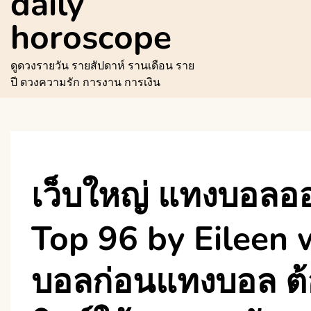
daily
horoscope
ดูดวงรายวัน รายสัปดาห์ รานเดือน ราย
ปี ดวงความรัก การงาน การเงิน
เว็บใหญ่ แทงบอลอ
Top 96 by Eileen 
บอลก่อนแทงบอล ต้อ