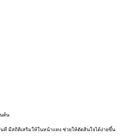
็นต้น
ที มีสถิติเสริมให้ในหน้าแทง ช่วยให้ตัดสินใจได้ง่ายขึ้น