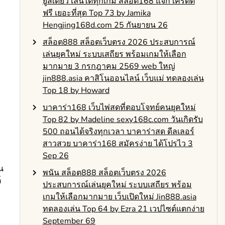
ยูสเดียว เล่นได้ทุกเกม สล็อต168 แจก เครดิต
ฟรี เยอะที่สุด Top 73 by Jamika
Hengjing168d.com 25 กันยายน 26
สล็อต888 สล็อตเว็บตรง 2026 ประสบการณ์
เล่นยุคใหม่ ระบบเสถียร พร้อมเกมให้เลือก
มากมาย 3 กรกฎาคม 2569 web ใหญ่
jin888.asia คาสิโนออนไลน์ เว็บแม่ ทดลองเล่น
Top 18 by Howard
บาคาร่า168 เว็บไพ่สดที่ตอบโจทย์คนยุคใหม่
Top 82 by Madeline sexy168c.com วันเกิดรับ
500 ถอนได้จริงทุกเวลา บาคาร่าสด ดีลเลอร์
สาวสวย บาคาร่า168 สมัครง่าย ได้โปรไว 3
Sep 26
น
พนัน สล็อต888 สล็อตเว็บตรง 2026
์
ประสบการณ์เล่นยุคใหม่ ระบบเสถียร พร้อม
เกมให้เลือกมากมาย เว็บเปิดใหม่ Jin888.asia
ทดลองเล่น Top 64 by Ezra 21 เวปไซต์แตกง่าย
September 69