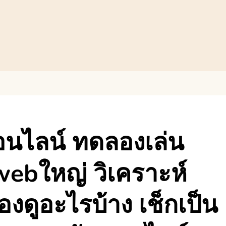
อนไลน์ ทดลองเล่น
webใหญ่ วิเคราะห์
งดูอะไรบ้าง เช็กเป็น