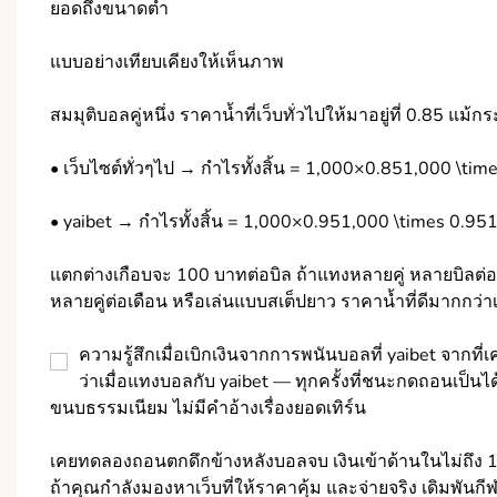
ยอดถึงขนาดต่ำ
แบบอย่างเทียบเคียงให้เห็นภาพ
สมมุติบอลคู่หนึ่ง ราคาน้ำที่เว็บทั่วไปให้มาอยู่ที่ 0.85 แม้
• เว็บไซต์ทั่วๆไป → กำไรทั้งสิ้น = 1,000×0.851,000 \t
• yaibet → กำไรทั้งสิ้น = 1,000×0.951,000 \times 0.9
แตกต่างเกือบจะ 100 บาทต่อบิล ถ้าแทงหลายคู่ หลายบิลต่อสั
หลายคู่ต่อเดือน หรือเล่นแบบสเต็ปยาว ราคาน้ำที่ดีมากกว่าเ
ความรู้สึกเมื่อเบิกเงินจากการพนันบอลที่ yaibet จากที
ว่าเมื่อแทงบอลกับ yaibet — ทุกครั้งที่ชนะกดถอนเป็นได้เ
ขนบธรรมเนียม ไม่มีคำอ้างเรื่องยอดเทิร์น
เคยทดลองถอนตกดึกข้างหลังบอลจบ เงินเข้าด้านในไม่ถึง 1 นา
ถ้าคุณกำลังมองหาเว็บที่ให้ราคาคุ้ม และจ่ายจริง เดิมพันก