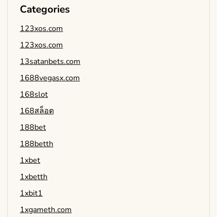
Categories
123xos.com
123xos.com
13satanbets.com
1688vegasx.com
168slot
168สล็อต
188bet
188betth
1xbet
1xbetth
1xbit1
1xgameth.com