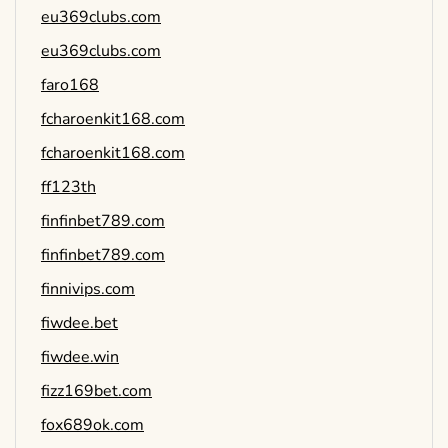
eu369clubs.com
eu369clubs.com
faro168
fcharoenkit168.com
fcharoenkit168.com
ff123th
finfinbet789.com
finfinbet789.com
finnivips.com
fiwdee.bet
fiwdee.win
fizz169bet.com
fox689ok.com