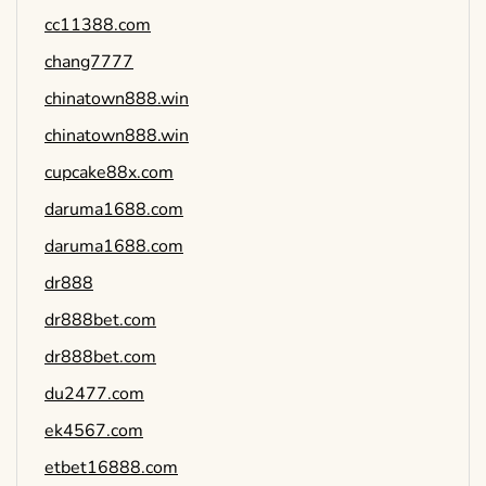
cc11388.com
chang7777
chinatown888.win
chinatown888.win
cupcake88x.com
daruma1688.com
daruma1688.com
dr888
dr888bet.com
dr888bet.com
du2477.com
ek4567.com
etbet16888.com