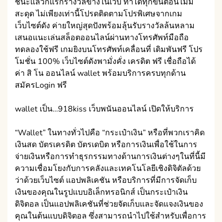
ชนะแล้วก็แรกรางวัลข้างในเว็บ ทำได้ทุกขั้นตอนไม่มี
สะดุด ไม่เพียงเท่านี้โปรดติดตามโปรพิเศษจากเกม
เว็บไซต์ดัง ค่ายใหญ่สุดปังพร้อมลุ้นรับรางวัลล้นหลาม
เสนอแนะเล่นสล็อตออนไลน์ผ่านทางโทรศัพท์มือถือ
ทดลองใช้ฟรี เกมยิงบนโทรศัพท์เคลื่อนที่ เดิมพันฟรี โปร
โมชั่น 100% เว็บไซต์ดังพามั่งคั่ง เครดิต ฟรี เชื่อถือได้
ค่า สิ โน ออนไลน์ wallet พร้อมบริการครบทุกด้าน
สมัครLogin ฟรี
wallet เป็น…918kiss เว็บพนันออนไลน์ เปิดให้บริการ
“Wallet” ในทางทั่วไปคือ “กระเป๋าเงิน” หรือที่พวกเราคิด
เงินสด บัตรเครดิต บัตรเดบิต หรือการเงินเพื่อใช้ในการ
จ่ายเงินหรือการทำธุรกรรมทางด้านการเงินต่างๆในที่นี้มี
ความเชื่อมโยงกับการคลังและเทคโนโลยีเชิงดิจิตัลด้วย
ว่าด้วยเว็บไซต์ แอปพลิเคชัน หรือบริการที่มีการจัดเก็บ
เงินของคุณในรูปแบบอิเล็กทรอนิกส์ เป็นกระเป๋าเงิน
ดิจิตอล เป็นแอปพลิเคชันที่ช่วยจัดเก็บและจัดแจงเงินของ
คุณในต้นแบบดิจิตอล ซึ่งสามารถนำไปใช้สำหรับเพื่อการ