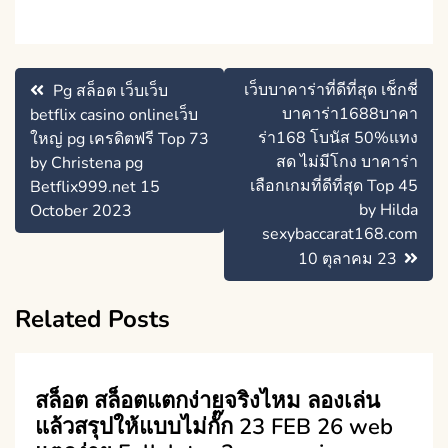
แนะแนว
เว็บบาคาร่าที่ดีที่สุด เช็กชี่
Pg สล็อต เว็บเว็บ
เรื่อง
บาคาร่า1688บาคา
betflix casino onlineเว็บ
ร่า168 โบนัส 50%แทง
ใหญ่ pg เครดิตฟรี Top 73
สด ไม่มีโกง บาคาร่า
by Christena pg
เลือกเกมที่ดีที่สุด Top 45
Betflix999.net 15
by Hilda
October 2023
sexybaccarat168.com
10 ตุลาคม 23
Related Posts
สล็อต สล็อตแตกง่ายจริงไหม ลองเล่น
แล้วสรุปให้แบบไม่กั๊ก 23 FEB 26 web