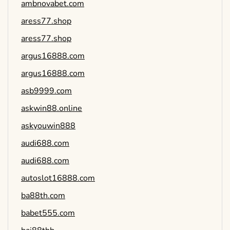
ambnovabet.com
aress77.shop
aress77.shop
argus16888.com
argus16888.com
asb9999.com
askwin88.online
askyouwin888
audi688.com
audi688.com
autoslot16888.com
ba88th.com
babet555.com