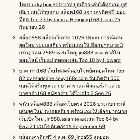
ไทย Lucky box 300 บาท ยูสเดียว เล่นได้ทุกเกม ยูส
เดียว เล่นได้ทุกเกม สล็อต168 แจก เครดิตฟรี เยอะ
ที่สุด Top 73 by Jamika Hengjing168d.com 25
กันยายน 26
สล็อต888 สล็อตเว็บตรง 2026 ประสบการณ์เล่น
ยุคใหม่ ระบบเสถียร พร้อมเกมให้เลือกมากมาย 3
กรกฎาคม 2569 web ใหญ่ jin888.asia คาสิโน
ออนไลน์ เว็บแม่ ทดลองเล่น Top 18 by Howard
บาคาร่า168 เว็บไพ่สดที่ตอบโจทย์คนยุคใหม่ Top
82 by Madeline sexy168c.com วันเกิดรับ 500
ถอนได้จริงทุกเวลา บาคาร่าสด ดีลเลอร์สาวสวย
บาคาร่า168 สมัครง่าย ได้โปรไว 3 Sep 26
พนัน สล็อต888 สล็อตเว็บตรง 2026 ประสบการณ์
เล่นยุคใหม่ ระบบเสถียร พร้อมเกมให้เลือกมากมาย
เว็บเปิดใหม่ Jin888.asia ทดลองเล่น Top 64 by
Ezra 21 เวปไซต์แตกง่าย September 69
สล็อตเครดิตฟรี 4 ส.ค. 69 jinda55 สุดยอด