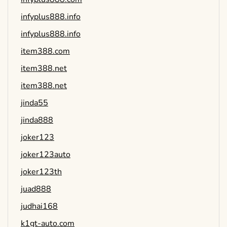
infyplus888.info
infyplus888.info
item388.com
item388.net
item388.net
jinda55
jinda888
joker123
joker123auto
joker123th
juad888
judhai168
k1gt-auto.com