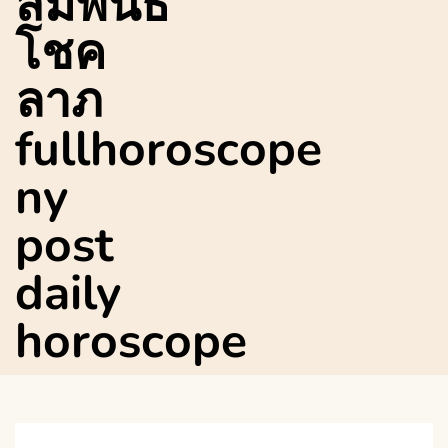
สัมพันธ์
โชค
ลาภ
fullhoroscope
ny
post
daily
horoscope