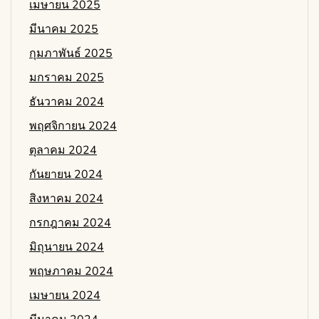
เมษายน 2025
มีนาคม 2025
กุมภาพันธ์ 2025
มกราคม 2025
ธันวาคม 2024
พฤศจิกายน 2024
ตุลาคม 2024
กันยายน 2024
สิงหาคม 2024
กรกฎาคม 2024
มิถุนายน 2024
พฤษภาคม 2024
เมษายน 2024