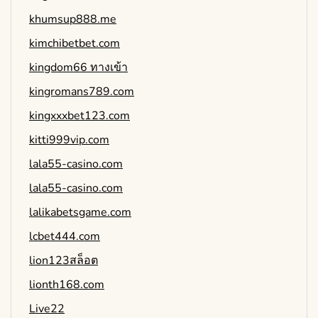
khumsup888.me
kimchibetbet.com
kingdom66 ทางเข้า
kingromans789.com
kingxxxbet123.com
kitti999vip.com
lala55-casino.com
lala55-casino.com
lalikabetsgame.com
lcbet444.com
lion123สล็อต
lionth168.com
Live22