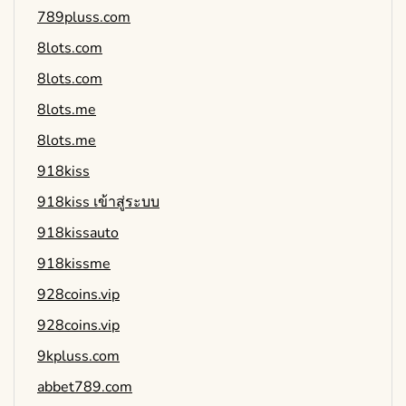
789pluss.com
8lots.com
8lots.com
8lots.me
8lots.me
918kiss
918kiss เข้าสู่ระบบ
918kissauto
918kissme
928coins.vip
928coins.vip
9kpluss.com
abbet789.com