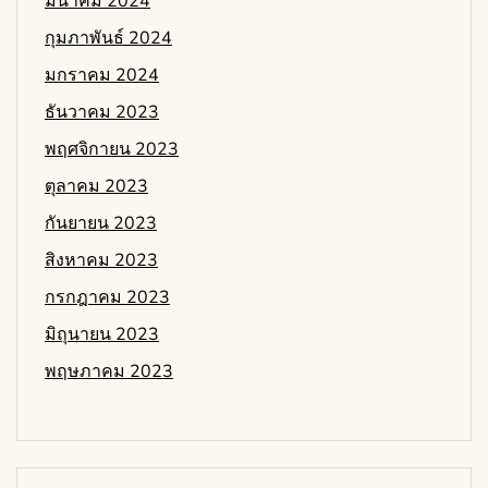
มีนาคม 2024
กุมภาพันธ์ 2024
มกราคม 2024
ธันวาคม 2023
พฤศจิกายน 2023
ตุลาคม 2023
กันยายน 2023
สิงหาคม 2023
กรกฎาคม 2023
มิถุนายน 2023
พฤษภาคม 2023