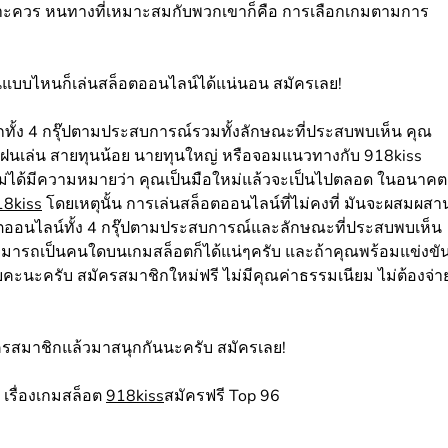
เหมาะควร หนทางที่เหมาะสมกับพวกเขาก็คือ การเลือกเกมตามการ
วตนแบบไหนก็เล่นสล็อตออนไลน์ได้แน่นอน สมัครเลย!
ีกทั้ง 4 กรุ๊ปตามประสบการณ์รวมทั้งลักษณะที่ประสบพบเห็น คุณ
่ฝึกฝนเล่น สายทุนน้อย นายทุนใหญ่ หรือจอมแนวทางกับ 918kiss
ไม่ได้มีความหมายว่า คุณเป็นมือใหม่แล้วจะเป็นไปตลอด ในอนาคต
18kiss
โดยเหตุนั้น การเล่นสล็อตออนไลน์ที่ไม่คงที่ มันจะผสมผสา
็อตออนไลน์ทั้ง 4 กรุ๊ปตามประสบการณ์และลักษณะที่ประสบพบเห็น
็สามารถเป็นคนใดบนเกมสล็อตก็ได้แน่ๆครับ และถ้าคุณพร้อมแข่งขั
ยคะนะครับ สมัครสมาชิกใหม่ฟรี ไม่มีคุณค่าธรรมเนียม ไม่ต้องจ่า
ัครสมาชิกแล้วมาสนุกกันนะครับ สมัครเลย!
 เรื่องเกมสล็อต
918kiss
สมัครฟรี Top 96