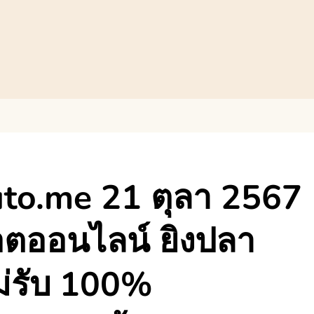
uto.me 21 ตุลา 2567
อตออนไลน์ ยิงปลา
ม่รับ 100%