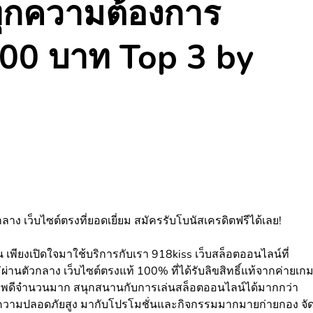
ุกความต้องการ
500 บาท Top 3 by
ลาง เว็บไซต์ตรงที่ยอดเยี่ยม สมัครรับโบนัสเครดิตฟรีได้เลย!
 เพียงเปิดใจมาใช้บริการกับเรา 918kiss เว็บสล็อตออนไลน์ที่
่ผ่านตัวกลาง เว็บไซต์ตรงแท้ 100% ที่ได้รับลิขสิทธิ์แท้จากค่ายเก
าพดีจำนวนมาก สนุกสนานกับการเล่นสล็อตออนไลน์ได้มากกว่า
้งความปลอดภัยสูง มากับโปรโมชั่นและกิจกรรมมากมายก่ายกอง จั