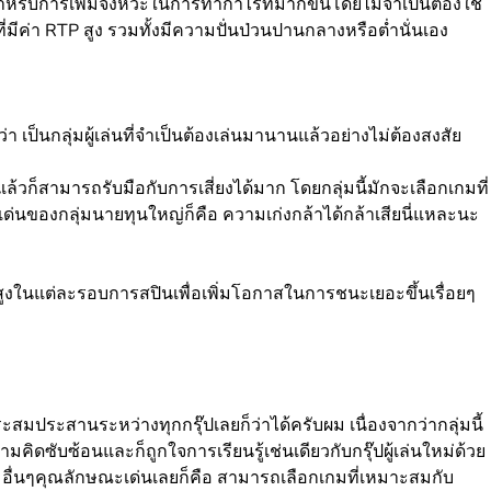
ำหรับการเพิ่มจังหวะในการทำกำไรที่มากขึ้นโดยไม่จำเป็นต้องใช้
่มีค่า RTP สูง รวมทั้งมีความปั่นป่วนปานกลางหรือต่ำนั่นเอง
ป็นกลุ่มผู้เล่นที่จำเป็นต้องเล่นมานานแล้วอย่างไม่ต้องสงสัย
ก็สามารถรับมือกับการเสี่ยงได้มาก โดยกลุ่มนี้มักจะเลือกเกมที่
่นของกลุ่มนายทุนใหญ่ก็คือ ความเก่งกล้าได้กล้าเสียนี่แหละนะ
ูงในแต่ละรอบการสปินเพื่อเพิ่มโอกาสในการชนะเยอะขึ้นเรื่อยๆ
่ประสมประสานระหว่างทุกกรุ๊ปเลยก็ว่าได้ครับผม เนื่องจากว่ากลุ่มนี้
ิดซับซ้อนและก็ถูกใจการเรียนรู้เช่นเดียวกับกรุ๊ปผู้เล่นใหม่ด้วย
มอื่นๆคุณลักษณะเด่นเลยก็คือ สามารถเลือกเกมที่เหมาะสมกับ