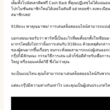
เต็มทั้งโบนัสเครดิตฟรี Cash Back ที่คุณปฏิเสธไม่ได้แน่นอ
โปรโมชั่นสมาชิกใหม่ได้เลยในทันที อย่าคอยช้า ลงทะเบีย
สมาชิกเลย!
918kiss พาคุณมาชม! การเล่นสล็อตออนไลน์สามารถแบ่งผู้
บอกเลยนะขอรับว่า พาร์ทนี้เป็นอะไรที่ผมตั้งอกตั้งใจเขี
มากๆโดยยิ่งไปกว่านั้นการเล่นกับ 918kiss ด้วยเหตุดังกล่าว 
ของผู้คนมากขึ้นเรื่อยๆ จนกระทั่งผมสามารถแบ่งผู้เล่นออกเ
กรุ๊ปก็มีลักษณะ กรรมวิธีการเล่น แล้วก็ข้อดีสำหรับเพื่อกา
ใหญ่ หรือจอมเคล็ดวิธี ซึ่งไม่ว่าคุณ
จะเป็นแบบไหน คุณก็สามารถมาเล่นสล็อตออนไลน์กับพวกเราได
แต่ละกรุ๊ปมีความต่างกันเท่าไร และคุณเป็นผู้เล่นประเภทไ