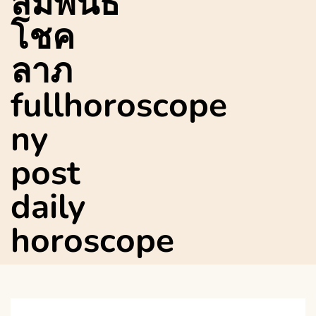
สัมพันธ์
โชค
ลาภ
fullhoroscope
ny
post
daily
horoscope