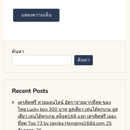
ค้นหา
ค้นหา
Recent Posts
เครดิตฟรี หวยออนไลน์ อัตราจ่ายมากที่สุด ของ
ไทย Lucky box 300 บาท ยูสเดียว เล่นได้ทุกเกม ยูส
เดียว เล่นได้ทุกเกม สล็อต168 แจก เครดิตฟรี เยอะ
ที่สุด Top 73 by Jamika Hengjing168d.com 25