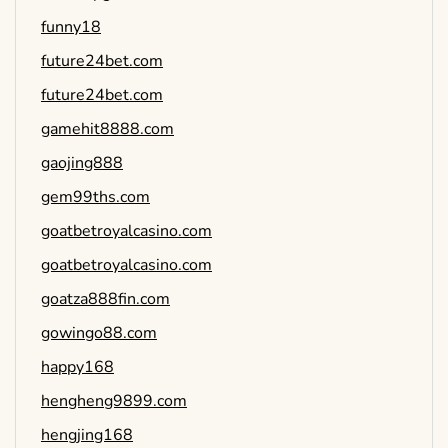
funny18
future24bet.com
future24bet.com
gamehit8888.com
gaojing888
gem99ths.com
goatbetroyalcasino.com
goatbetroyalcasino.com
goatza888fin.com
gowingo88.com
happy168
hengheng9899.com
hengjing168