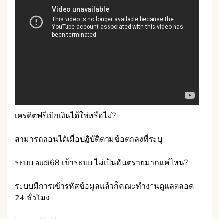
เครดิตฟรีเบิกเงินได้ใช่หรือไม่?
สามารถถอนได้เมื่อปฏิบัติตามข้อตกลงที่ระบุ
ระบบ
audi68
เข้าระบบ ไม่เป็นอันตรายมากแค่ไหน?
ระบบมีการเข้ารหัสข้อมูลแล้วก็คณะทำงานดูแลตลอด
24 ชั่วโมง