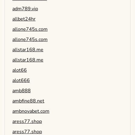
adm789.vip
allbet24hr
allone745s.com
allone745s.com
allstar168.me
allstar168.me
alot66
alot666
amb888
ambfine88.net
ambnovabet.com
aress77.shop
aress77.shop