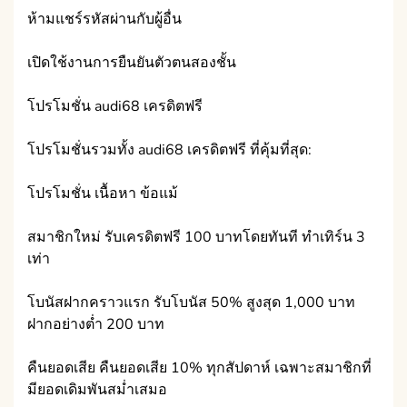
ห้ามแชร์รหัสผ่านกับผู้อื่น
เปิดใช้งานการยืนยันตัวตนสองชั้น
โปรโมชั่น audi68 เครดิตฟรี
โปรโมชั่นรวมทั้ง audi68 เครดิตฟรี ที่คุ้มที่สุด:
โปรโมชั่น เนื้อหา ข้อแม้
สมาชิกใหม่ รับเครดิตฟรี 100 บาทโดยทันที ทำเทิร์น 3
เท่า
โบนัสฝากคราวแรก รับโบนัส 50% สูงสุด 1,000 บาท
ฝากอย่างต่ำ 200 บาท
คืนยอดเสีย คืนยอดเสีย 10% ทุกสัปดาห์ เฉพาะสมาชิกที่
มียอดเดิมพันสม่ำเสมอ