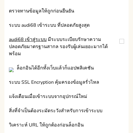
ตรวจทานข้อมูลให้ถูกก่อนยืนยัน
ระบบ audi68 เข้าระบบ ที่ปลอดภัยสูงสุด
audi68 เข้าสู่ระบบ
มีระบบระเบียบรักษาความ
ปลอดภัยมาตรฐานสากล รองรับผู้เล่นเยอะมากได้
พร้อม
ล็อกอินได้อีกทั้งเว็บแล้วก็แอปพลิเคชัน
ระบบ SSL Encryption คุ้มครองข้อมูลรั่วไหล
แจ้งเตือนเมื่อเข้าระบบจากอุปกรณ์ใหม่
สิ่งที่จำเป็นต้องระมัดระวังสำหรับการเข้าระบบ
วิเคราะห์ URL ให้ถูกต้องก่อนล็อกอิน