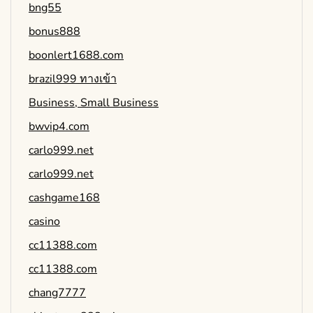
bng55
bonus888
boonlert1688.com
brazil999 ทางเข้า
Business, Small Business
bwvip4.com
carlo999.net
carlo999.net
cashgame168
casino
cc11388.com
cc11388.com
chang7777