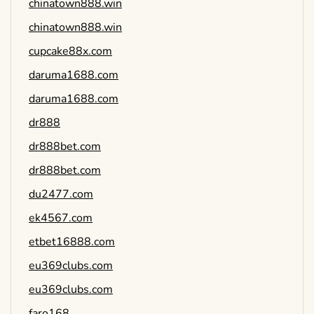
chinatown888.win
chinatown888.win
cupcake88x.com
daruma1688.com
daruma1688.com
dr888
dr888bet.com
dr888bet.com
du2477.com
ek4567.com
etbet16888.com
eu369clubs.com
eu369clubs.com
faro168