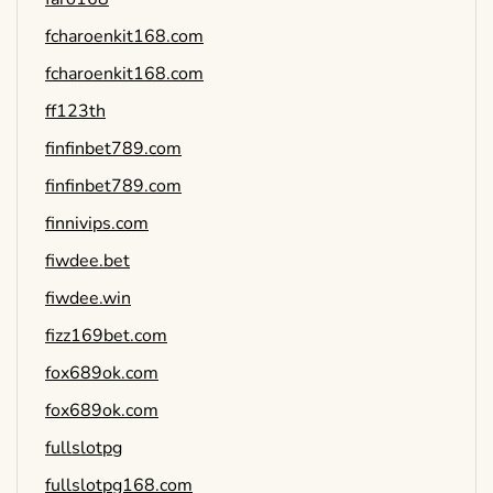
fcharoenkit168.com
fcharoenkit168.com
ff123th
finfinbet789.com
finfinbet789.com
finnivips.com
fiwdee.bet
fiwdee.win
fizz169bet.com
fox689ok.com
fox689ok.com
fullslotpg
fullslotpg168.com