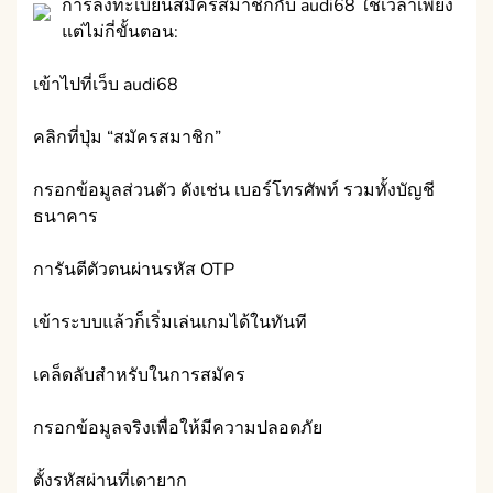
การลงทะเบียนสมัครสมาชิกกับ audi68 ใช้เวลาเพียง
แต่ไม่กี่ขั้นตอน:
เข้าไปที่เว็บ audi68
คลิกที่ปุ่ม “สมัครสมาชิก”
กรอกข้อมูลส่วนตัว ดังเช่น เบอร์โทรศัพท์ รวมทั้งบัญชี
ธนาคาร
การันตีตัวตนผ่านรหัส OTP
เข้าระบบแล้วก็เริ่มเล่นเกมได้ในทันที
เคล็ดลับสำหรับในการสมัคร
กรอกข้อมูลจริงเพื่อให้มีความปลอดภัย
ตั้งรหัสผ่านที่เดายาก