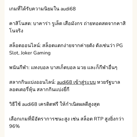
เกมที่ได้รับความนิยมใน audi68
คาสิโนสด: บาคาร่า รูเล็ต เสือมังกร ถ่ายทอดสดจากคาสิ
โนจริง
สล็อตออนไลน์: สล็อตแตกง่ายจากค่ายดัง ดังเช่นว่า PG
Slot, Joker Gaming
พนันกีฬา: แทงบอล บาสเก็ตบอล มวย และก็กีฬาอื่นๆ
สลากกินแบ่งออนไลน์:
audi68 เข้าสู่ระบบ
หวยรัฐบาล
ลอตเตอรี่หุ้น สลากกินแบ่งยี่กี
วิธีใช้ audi68 เครดิตฟรี ให้กำเนิดผลดีสูงสุด
เลือกเกมที่มีอัตราการชนะสูง เช่น สล็อต RTP สูงยิ่งกว่า
96%