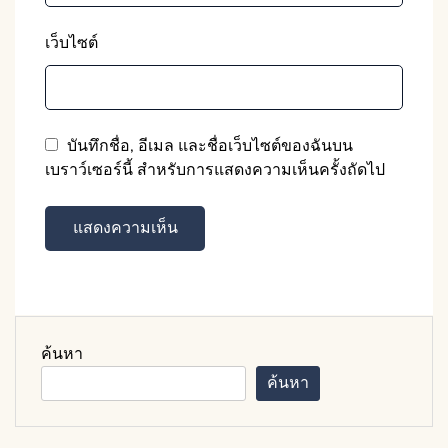
เว็บไซต์
บันทึกชื่อ, อีเมล และชื่อเว็บไซต์ของฉันบน
เบราว์เซอร์นี้ สำหรับการแสดงความเห็นครั้งถัดไป
ค้นหา
ค้นหา