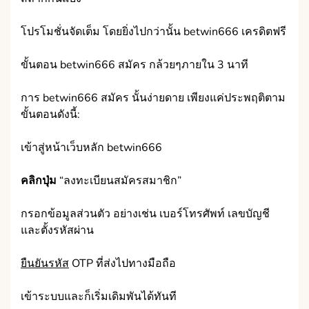
โปรโมชั่นจัดเต็ม โดยยิ่งไปกว่านั้น betwin666 เครดิตฟรี
ขั้นตอน betwin666 สมัคร กล้วยๆภายใน 3 นาที
การ betwin666 สมัคร นั้นง่ายดาย เพียงแค่ประพฤติตาม
ขั้นตอนดังนี้:
เข้าสู่หน้าเว็บหลัก betwin666
คลิกปุ่ม
“ลงทะเบียนสมัครสมาชิก”
กรอกข้อมูลส่วนตัว อย่างเช่น เบอร์โทรศัพท์ เลขบัญชี
และตั้งรหัสผ่าน
ยืนยันรหัส
OTP ที่ส่งไปทางมือถือ
เข้าระบบและก็เริ่มเดิมพันได้ทันที