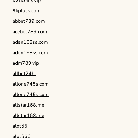
928coins.vip
9kpluss.com
abbet789.com
acebet789.com
aden168ss.com
aden168ss.com
adm789.vip
allbet24hr
allone745s.com
allone745s.com
allstar168.me
allstar168.me
alot66
alot666