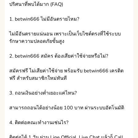
ปริศนาที่พบได้มาก (FAQ)
1. betwin666 ไม่มีอันตรายไหม?
ไม่มีอันตรายแน่นอน เพราะเป็นเว็บไซต์ตรงที่ใช้ระบบ
รักษาความปลอดภัยขั้นสูง
2. betwin666 สมัคร ต้องเสียค่าใช้จ่ายหรือไม่?
สมัครฟรี ไม่เสียค่าใช้จ่าย พร้อมรับ betwin666 เครดิต
ฟรี สำหรับสมาชิกใหม่ทันที
3. ถอนเงินอย่างต่ำเยอะแค่ไหน?
สามารถถอนได้อย่างน้อย 100 บาท ผ่านระบบอัตโนมัติ
4. ติดต่อคณะทำงานเช่นไร?
ติดต่อได้ 1 วัน ผ่าน Line Official, Live Chat แล้วก็ Call