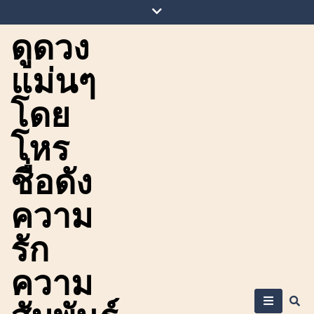
Skip
to
ดูดวง
content
แม่นๆ
โดย
โหร
ชื่อดัง
ความ
รัก
ความ