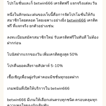
โปรโมชั่นและก็ betwin666 เครดิตฟรี แจกจริงแต่ละวัน
หนึ่งในลักษณะเด่นของเว็บนี้คือการจัดโปรโมชั่นให้กับ
สมาชิกโดยตลอด โดยเฉพาะอย่างยิ่ง
betwin666
เครดิต
ฟรี ที่แจกจริง ยกตัวอย่างเช่น:
ลงทะเบียนสมัครสมาชิกใหม่ รับเครดิตฟรีในทันที ไม่ต้อง
ฝากก่อน
โบนัสฝากแรกของวัน เพิ่มเครดิตสูงสุด 50%
โปรคืนยอดเสียรายสัปดาห์ 5-10%
เชื้อเชิญเพื่อนฝูงรับค่าคอมมิชชั่นทุกยอดฝาก
เกมพนันที่เปิดให้บริการใน betwin666
betwin666 มีเกมให้เลือกเล่นครบทุกชนิด ครอบคลุมทุก
ความพอใจของนักเดิมพัน