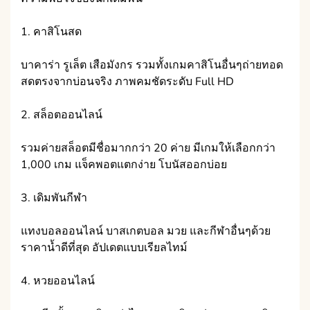
1. คาสิโนสด
บาคาร่า รูเล็ต เสือมังกร รวมทั้งเกมคาสิโนอื่นๆถ่ายทอด
สดตรงจากบ่อนจริง ภาพคมชัดระดับ Full HD
2. สล็อตออนไลน์
รวมค่ายสล็อตมีชื่อมากกว่า 20 ค่าย มีเกมให้เลือกกว่า
1,000 เกม แจ็คพอตแตกง่าย โบนัสออกบ่อย
3. เดิมพันกีฬา
แทงบอลออนไลน์ บาสเกตบอล มวย และกีฬาอื่นๆด้วย
ราคาน้ำดีที่สุด อัปเดตแบบเรียลไทม์
4. หวยออนไลน์