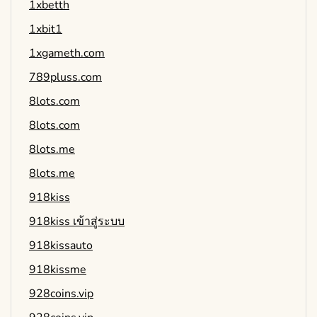
1xbetth
1xbit1
1xgameth.com
789pluss.com
8lots.com
8lots.com
8lots.me
8lots.me
918kiss
918kiss เข้าสู่ระบบ
918kissauto
918kissme
928coins.vip