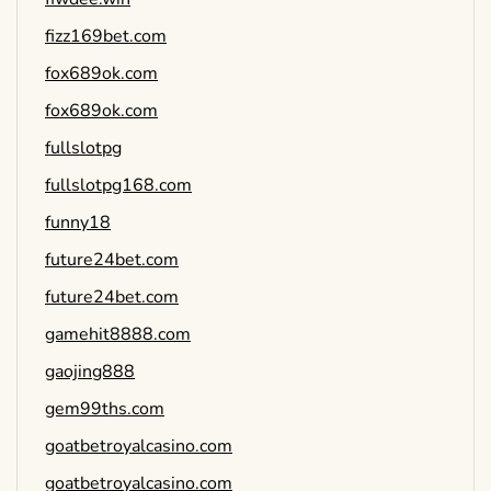
fizz169bet.com
fox689ok.com
fox689ok.com
fullslotpg
fullslotpg168.com
funny18
future24bet.com
future24bet.com
gamehit8888.com
gaojing888
gem99ths.com
goatbetroyalcasino.com
goatbetroyalcasino.com