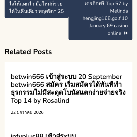
เครดิตฟรี Top 57 by
ไงให้แตกไว มือใหม่ก็รวย
Melinda
ได้ในคืนเดียว พฤศจิกา 25
hengjing168.golf 10
January 69 casino
online
Related Posts
betwin666 เข้าสู่ระบบ 20 September
betwin666 สมัคร เริ่มสมัครได้ทันทีทำ
ธุรกรรมไม่มีสะดุดโบนัสแตกง่ายจ่ายจริง
Top 14 by Rosalind
22 มกราคม 2026
infyplus88 เข้าสู่ระบบ