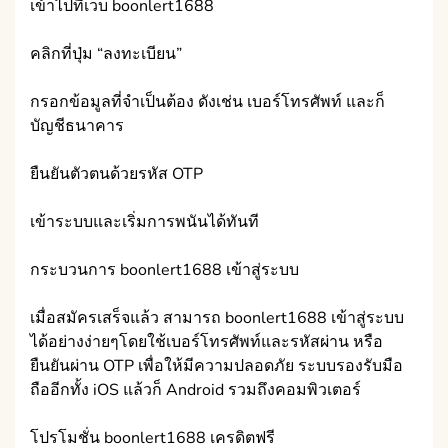
เข้าไปที่เว็บ boonlert1688
คลิกที่ปุ่ม “ลงทะเบียน”
กรอกข้อมูลที่จำเป็นต้อง ดังเช่น เบอร์โทรศัพท์ และก็
บัญชีธนาคาร
ยืนยันตัวตนด้วยรหัส OTP
เข้าระบบและเริ่มการพนันได้ทันที
กระบวนการ boonlert1688 เข้าสู่ระบบ
เมื่อสมัครเสร็จแล้ว สามารถ boonlert1688 เข้าสู่ระบบ
ได้อย่างง่ายๆโดยใช้เบอร์โทรศัพท์และรหัสผ่าน หรือ
ยืนยันผ่าน OTP เพื่อให้มีความปลอดภัย ระบบรองรับมือ
ถืออีกทั้ง iOS แล้วก็ Android รวมถึงคอมพิวเตอร์
โปรโมชั่น boonlert1688 เครดิตฟรี