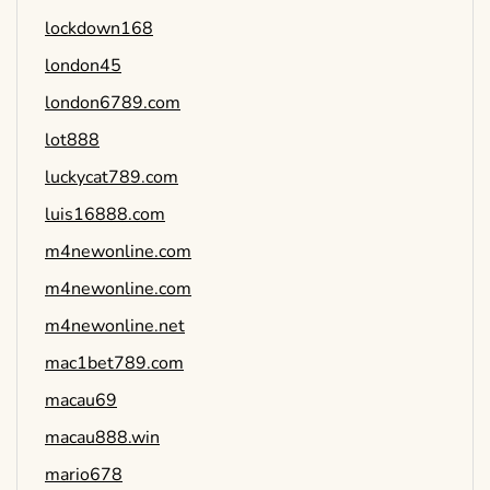
lockdown168
london45
london6789.com
lot888
luckycat789.com
luis16888.com
m4newonline.com
m4newonline.com
m4newonline.net
mac1bet789.com
macau69
macau888.win
mario678