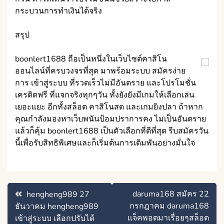
กระบวนการทำเงินได้จริง
สรุป
boonlert1688 ถือเป็นหนึ่งในเว็บไซต์คาสิโน
ออนไลน์ที่ครบวงจรที่สุด มาพร้อมระบบ สมัครง่าย
การ เข้าสู่ระบบ ที่รวดเร็วไม่มีอันตราย และโปรโมชั่น
เครดิตฟรี ที่แจกจริงทุกๆวัน ทั้งยังยังมีเกมให้เลือกเล่น
เยอะแยะ อีกทั้งสล็อต คาสิโนสด และเกมยิงปลา ถ้าหาก
คุณกำลังมองหาเว็บพนันป้อมปราการคง ไม่เป็นอันตราย
แล้วก็คุ้ม boonlert1688 เป็นตัวเลือกที่ดีที่สุด รีบสมัครวัน
นี้เพื่อรับสิทธิพิเศษและก็เริ่มต้นการเดิมพันอย่างมั่นใจ
แนะแนว
daruma168 สมัคร 22
hengheng989 27
เรื่อง
กรกฎาคม daruma168
ธันวาคม hengheng989
แจ็คพอตมาเรื่อยๆสล็อต
เข้าสู่ระบบ เลือกปรับได้