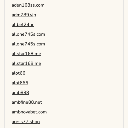
aden168ss.com
adm789.vip
allbet24hr
allone745s.com
allone745s.com
allstar168.me
allstar168.me
alot66
alot666
amb888
ambfine88.net
ambnovabet.com
aress77.shop