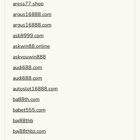
aress77.shop
argus16888.com
argus16888.com
asb9999.com
askwin88.online
askyouwin888
audi688.com
audi688.com
autoslot16888.com
ba88th.com
babet555.com
baj88thb
baj88thbz.com