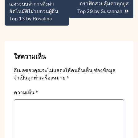
กราฟิกสวยคุ้มค่าทุกยูส
เองระบบจำการตั้งค่า
อัตโนมัติไม่รบกวนผู้อื่น
Top 29 by Susannah
Top 13 by Rosalina
ใส่ความเห็น
อีเมลของคุณจะไม่แสดงให้คนอื่นเห็น
ช่องข้อมูล
จำเป็นถูกทำเครื่องหมาย
*
ความเห็น
*