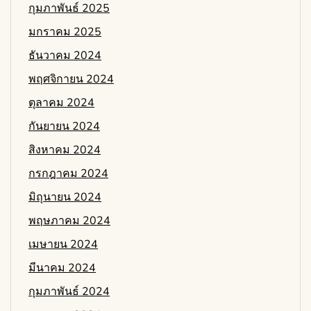
กุมภาพันธ์ 2025
มกราคม 2025
ธันวาคม 2024
พฤศจิกายน 2024
ตุลาคม 2024
กันยายน 2024
สิงหาคม 2024
กรกฎาคม 2024
มิถุนายน 2024
พฤษภาคม 2024
เมษายน 2024
มีนาคม 2024
กุมภาพันธ์ 2024