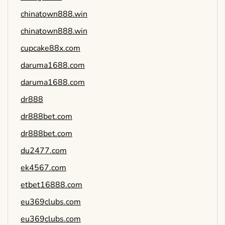
chinatown888.win
chinatown888.win
cupcake88x.com
daruma1688.com
daruma1688.com
dr888
dr888bet.com
dr888bet.com
du2477.com
ek4567.com
etbet16888.com
eu369clubs.com
eu369clubs.com