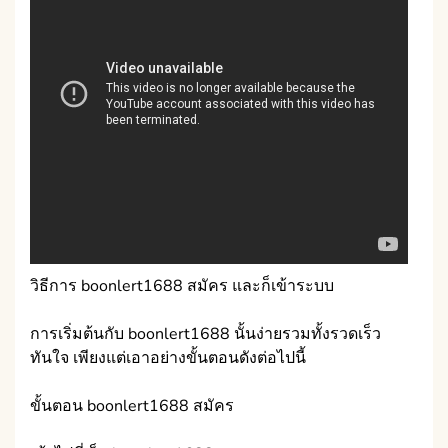
วิธีการ boonlert1688 สมัคร และก็เข้าระบบ
การเริ่มต้นกับ boonlert1688 นั้นง่ายรวมทั้งรวดเร็ว
ทันใจ เพียงแต่เอาอย่างขั้นตอนดังต่อไปนี้
ขั้นตอน boonlert1688 สมัคร