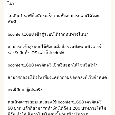
ไม่?
ไม่เกิน 1 นาทีก็สมัครเสร็จรวมทั้งสามารถเล่นได้โดย
ทันที
boonlert1688 เข้าสู่ระบบได้จากหนทางไหน?
สามารถเข้าสู่ระบบได้ทั้งบนมือถือรวมทั้งคอมพิวเตอร์
รองรับอีกทั้ง iOS และก็ Android
boonlert1688 เครดิตฟรี เบิกเงินออกได้ใช่หรือไม่?
สามารถถอนได้จริง เพียงแค่ทำตามข้อตกลงที่เว็บกำหนด
กรณีศึกษาผู้เล่นจริง
คุณนัทตรวจสอบและลองใช้ boonlert1688 เครดิตฟรี
50 บาท แล้วก็สามารถทำเงินได้ถึง 1,200 บาทภายในไม่
กี่วัน ทำให้เห็นว่าโปรโมชั่นนี้ช่วยสร้างโอกาส