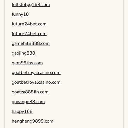
fullslotpg168.com
funny18
future24bet.com
future24bet.com
gamehit8888.com
gaojing888
gem99ths.com
goatbetroyalcasino.com
goatbetroyalcasino.com
goatza888fin.com
gowingo88.com
happy168
hengheng9899.com