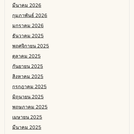
มีนาคม 2026
กุมภาพันธ์ 2026
มกราคม 2026
ธันวาคม 2025
พฤศจิกายน 2025
ตุลาคม 2025
กันยายน 2025
สิงหาคม 2025
กรกฎาคม 2025
มิถุนายน 2025
พฤษภาคม 2025
เมษายน 2025
มีนาคม 2025