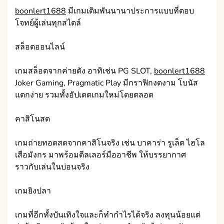
boonlert1688
มีเกมเดิมพันนานาประการแบบที่ตอบ
โจทย์ผู้เล่นทุกสไตล์
สล็อตออนไลน์
เกมสล็อตจากค่ายดัง อาทิเช่น PG SLOT,
boonlert1688
Joker Gaming, Pragmatic Play มีกราฟิกงดงาม โบนัส
แตกง่าย รวมทั้งอัปเดตเกมใหม่โดยตลอด
คาสิโนสด
เกมถ่ายทอดสดจากคาสิโนจริง เช่น บาคาร่า รูเล็ต ไฮโล
เสือมังกร มาพร้อมดีลเลอร์มืออาชีพ ให้บรรยากาศ
ราวกับเล่นในบ่อนจริง
เกมยิงปลา
เกมที่อีกทั้งบันเทิงใจและก็ทำกำไรได้จริง ลงทุนน้อยแต่