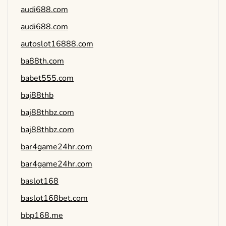
audi688.com
audi688.com
autoslot16888.com
ba88th.com
babet555.com
baj88thb
baj88thbz.com
baj88thbz.com
bar4game24hr.com
bar4game24hr.com
baslot168
baslot168bet.com
bbp168.me