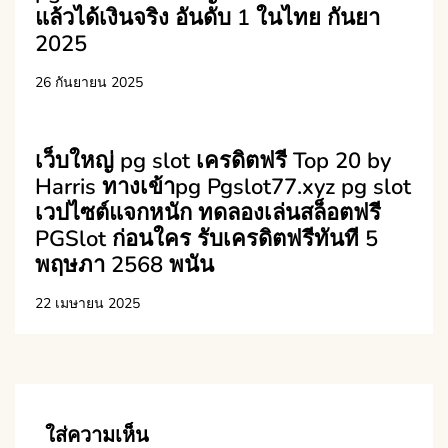
แล้วได้เงินจริง อันดับ 1 ในไทย กันยา
2025
26 กันยายน 2025
เว็บใหญ่ pg slot เครดิตฟรี Top 20 by
Harris ทางเข้าpg Pgslot77.xyz pg slot
เวปไซต์แจกหนัก ทดลองเล่นสล็อตฟรี
PGSlot ก่อนใคร รับเครดิตฟรีทันที 5
พฤษภา 2568 พนัน
22 เมษายน 2025
ใส่ความเห็น