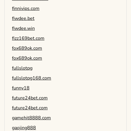
finnivips.com
fiwdee.bet
fiwdee.win
fizz169bet.com
fox689ok.com
fox689ok.com
fullslotpg
fullslotpg168.com
funny18
future24bet.com
future24bet.com
gamehit8888.com
gaojing888