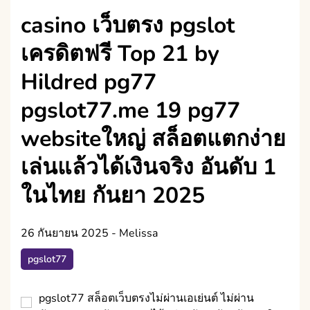
casino เว็บตรง pgslot
เครดิตฟรี Top 21 by
Hildred pg77
pgslot77.me 19 pg77
websiteใหญ่ สล็อตแตกง่าย
เล่นแล้วได้เงินจริง อันดับ 1
ในไทย กันยา 2025
26 กันยายน 2025
-
Melissa
pgslot77
pgslot77 สล็อตเว็บตรงไม่ผ่านเอเย่นต์ ไม่ผ่าน