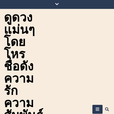
Skip
to
ดูดวง
content
แม่นๆ
โดย
โหร
ชื่อดัง
ความ
รัก
ความ