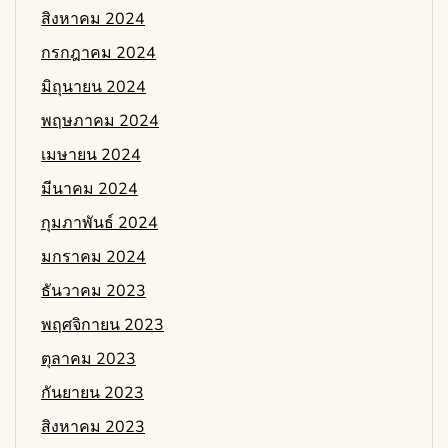
สิงหาคม 2024
กรกฎาคม 2024
มิถุนายน 2024
พฤษภาคม 2024
เมษายน 2024
มีนาคม 2024
กุมภาพันธ์ 2024
มกราคม 2024
ธันวาคม 2023
พฤศจิกายน 2023
ตุลาคม 2023
กันยายน 2023
สิงหาคม 2023