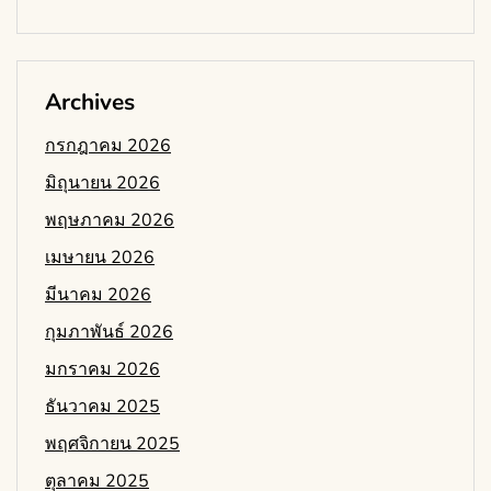
Archives
กรกฎาคม 2026
มิถุนายน 2026
พฤษภาคม 2026
เมษายน 2026
มีนาคม 2026
กุมภาพันธ์ 2026
มกราคม 2026
ธันวาคม 2025
พฤศจิกายน 2025
ตุลาคม 2025