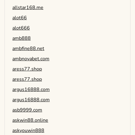
allstar168.me
alot66
alot666
amb888
ambfine88.net
ambnovabet.com
aress77.shop
aress77.shop
argus16888.com
argus16888.com
asb9999.com
askwin88.online
askyouwin888