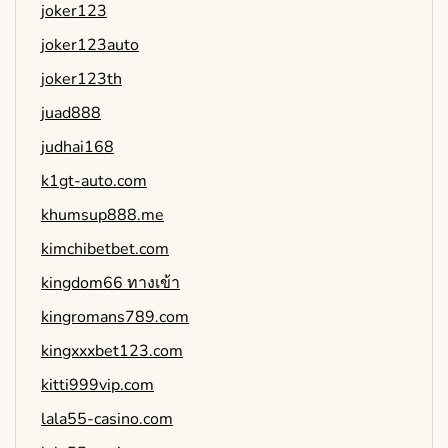
joker123
joker123auto
joker123th
juad888
judhai168
k1gt-auto.com
khumsup888.me
kimchibetbet.com
kingdom66 ทางเข้า
kingromans789.com
kingxxxbet123.com
kitti999vip.com
lala55-casino.com