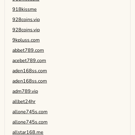
918kissme
928coins.vip
928coins.vip
9kpluss.com
abbet789.com
acebet789.com
aden168ss.com
aden168ss.com
adm789.vip
allbet24hr
allone745s.com
allone745s.com
allstar168.me