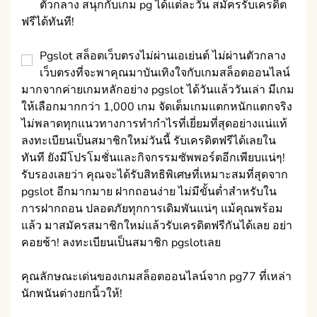
ตัวกลาง สนุกกับเกม pg ได้แต่ละวัน สมัครรับเครดิต
ฟรีได้ทันที!
Pgslot สล็อตเว็บตรงไม่ผ่านเอเย่นต์ ไม่ผ่านตัวกลาง
เว็บตรงที่จะพาคุณมาบันเทิงใจกับเกมสล็อตออนไลน์
มากจากค่ายเกมหลักอย่าง pgslot ได้วันแล้ววันเล่า มีเกม
ให้เลือกมากกว่า 1,000 เกม จัดเต็มเกมแตกหนักแตกจริง
ไม่พลาดทุกแนวทางการทำกำไรที่เยี่ยมที่สุดอย่างแน่แท้
ลงทะเบียนเป็นสมาชิกใหม่วันนี้ รับเครดิตฟรีได้เลยใน
ทันที ยังมีโปรโมชั่นและกิจกรรมซัพพอร์ตอีกเพียบแน่ๆ!
รับรองเลยว่า คุณจะได้รับสิทธิพิเศษที่เหมาะสมที่สุดจาก
pgslot อีกมากมาย ฝากถอนง่าย ไม่มีขั้นต่ำสำหรับใน
การฝากถอน ปลอดภัยทุกการเดิมพันแน่ๆ แม้คุณพร้อม
แล้ว มาสมัครสมาชิกใหม่แล้วรับเครดิตฟรีกันได้เลย อย่า
คอยช้า! ลงทะเบียนเป็นสมาชิก pgslotเลย
คุณลักษณะเด่นของเกมสล็อตออนไลน์จาก pg77 ที่เหล่า
นักพนันต่างยกนิ้วให้!