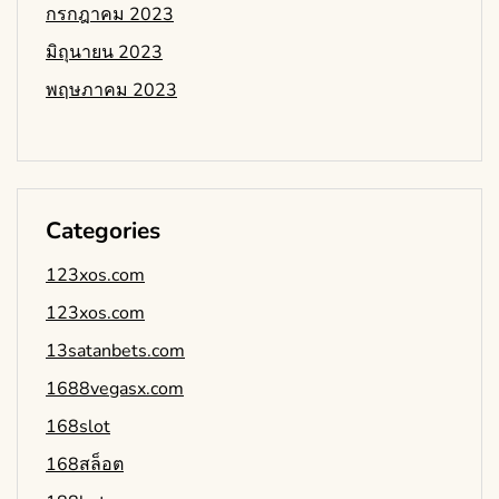
กรกฎาคม 2023
มิถุนายน 2023
พฤษภาคม 2023
Categories
123xos.com
123xos.com
13satanbets.com
1688vegasx.com
168slot
168สล็อต