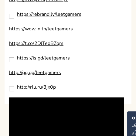
https://rebrand.ly/leetgamers
https://wow.in.th/leetgamers
https://t.co/2DJTedBZqm
https://is.gd/leetgamers
http://gg.gg/leetgamers
http://rlu.ru/3jx0p
แนะแนว
เรื่อง
เล
สล