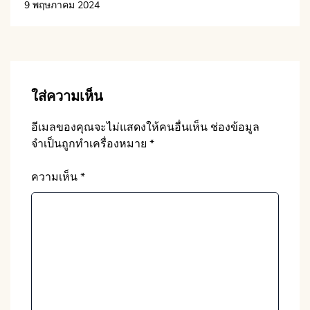
9 พฤษภาคม 2024
ใส่ความเห็น
อีเมลของคุณจะไม่แสดงให้คนอื่นเห็น
ช่องข้อมูล
จำเป็นถูกทำเครื่องหมาย
*
ความเห็น
*