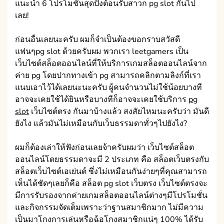
แนะนำ 6 โปรโมชั่นสุดปังต้อนรับสาวก pg slot กันไป
เลย!
ก่อนอื่นเลยนะครับ ผมก็จำเป็นต้องขอกราบสวัสดี
แฟนๆpg slot ด้วยครับผม พวกเรา leetgamers เป็น
เว็บไซต์สล็อตออนไลน์ที่ให้บริการเกมสล็อตออนไลน์จาก
ค่าย pg โดยปากทางเข้า pg สามารถคลิกตามลิงก์ที่เรา
แนบเอาไว้ได้เลยนะนะครับ ผู้คนจำนวนไม่ใช้น้อยบางที
อาจจะเคยใช้ได้ยินหรือบางทีก็อาจจะเคยใช้บริการ
pg
slot
เว็บไซต์ตรง กันมาบ้างแล้ว สงสัยไหมนะครับว่า มันดี
ยังไง แล้วมันไม่เหมือนกับเว็บธรรมดาทั่วๆไปยังไง?
ผมก็ต้องเล่าให้ฟังก่อนเลยจ้าครับผมว่า เว็บไซต์สล็อต
ออนไลน์โดยธรรมดาจะมี 2 ประเภท คือ สล็อตเว็บตรงกับ
สล็อตเว็บไซต์เอเย่นต์ ซึ่งไม่เหมือนกันง่ายๆที่คุณสามารถ
เห็นได้ชัดๆเลยก็คือ สล็อต pg slot เว็บตรง เว็บไซต์ตรงจะ
มีการรับรองจากค่ายเกมสล็อตออนไลน์ต่างๆมีโปรโมชั่น
และกิจกรรมจัดเต็มเพราะว่าฐานสมาชิกมาก ไม่มีความ
เป็นมาโกงการเล่นหรือฉ้อโกงสมาชิกแน่ๆ 100% ได้รับ