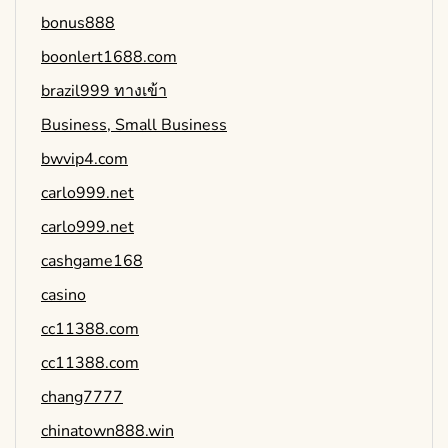
bonus888
boonlert1688.com
brazil999 ทางเข้า
Business, Small Business
bwvip4.com
carlo999.net
carlo999.net
cashgame168
casino
cc11388.com
cc11388.com
chang7777
chinatown888.win