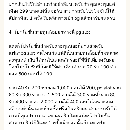
มากเกินไปรึเปล่า แต่ว่าอย่าลืมนะครับว่า คุณลงทุนแค่
เพียง 299 บาทแค่นั้นขอรับ สามารถรับโปรโมชั่นนี้ได้
สัปดาห์ละ 1 ครั้ง รีบคลิกทางเข้า pg แล้วมารับกันครับ
4. โปรโมชั่นสายทุนน้อยมาทางนี้ pg slot
และก็โปรโมชั่นสำหรับสายทุนน้อยก็มาแล้วครับ
แฟนๆpg slot คนไหนกันแน่ที่เป็นสายทุนน้อยห้ามพลาด
ลงทุนหลักสิบ ได้ทุนไปเล่นหลักร้อยมีที่นี่ที่เดียวครับผม!
โดยโปรโมชั่นนี้ก็จะมีให้ฝากตั้งแต่ ฝาก 20 รับ 100 ทำ
ยอด 500 ถอนได้ 100,
ฝาก 40 รับ 200 ทำยอด 1,000 ถอนได้ 200,
pg slot
ฝาก
60 รับ 300 ทำยอด 1,500 ถอนได้ 300 รวมทั้งฝาก 80
รับ 400 ทำยอด 2,000 ถอนได้ 400 เล่นได้เฉพาะเกม
สล็อตเท่านั้น และห้ามซื้อฟรีสปินครับผม สามารถรับได้
ตามที่คุณปรารถนาเลยนะครับ โดยแต่ละโปรโมชั่น
สามารถรับได้วันละ 1 ครั้งเพียงแค่นั้น รีบเลยครับ!