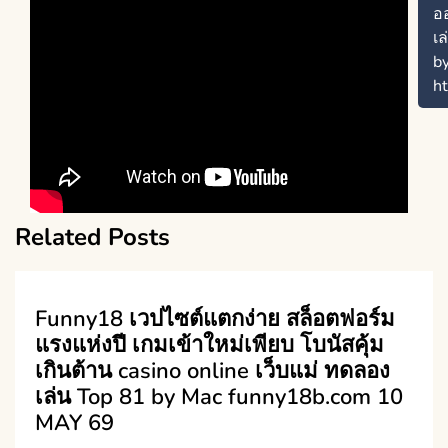
อ
เ
b
ht
Related Posts
Funny18 เวปไซต์แตกง่าย สล็อตฟอร์ม
แรงแห่งปี เกมเข้าใหม่เพียบ โบนัสคุ้ม
เกินต้าน casino online เว็บแม่ ทดลอง
เล่น Top 81 by Mac funny18b.com 10
MAY 69