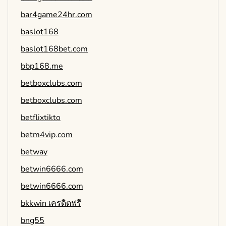
bar4game24hr.com
baslot168
baslot168bet.com
bbp168.me
betboxclubs.com
betboxclubs.com
betflixtikto
betm4vip.com
betway
betwin6666.com
betwin6666.com
bkkwin เครดิตฟรี
bng55