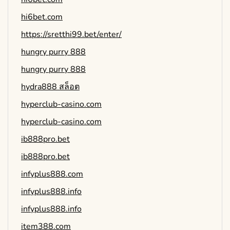
hi6bet.com
https://sretthi99.bet/enter/
hungry purry 888
hungry purry 888
hydra888 สล็อต
hyperclub-casino.com
hyperclub-casino.com
ib888pro.bet
ib888pro.bet
infyplus888.com
infyplus888.info
infyplus888.info
item388.com