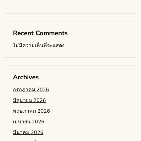
Recent Comments
ไม่มีความเห็นที่จะแสดง
Archives
กรกฎาคม 2026
มิถุนายน 2026
พฤษภาคม 2026
เมษายน 2026
มีนาคม 2026