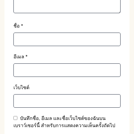
ชื่อ
*
อีเมล
*
เว็บไซต์
บันทึกชื่อ, อีเมล และชื่อเว็บไซต์ของฉันบน
เบราว์เซอร์นี้ สำหรับการแสดงความเห็นครั้งถัดไป