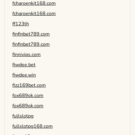
fcharoenkit168.com
fcharoenkit168.com
ff123th
finfinbet789.com
finfinbet789.com
finnivips.com
fiwdee.bet
fiwdee.win
fizz169bet.com
fox689ok.com
fox689ok.com
fullslotpg
fullslotpg168.com