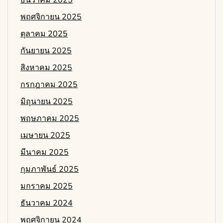
พฤศจิกายน 2025
ตุลาคม 2025
กันยายน 2025
สิงหาคม 2025
กรกฎาคม 2025
มิถุนายน 2025
พฤษภาคม 2025
เมษายน 2025
มีนาคม 2025
กุมภาพันธ์ 2025
มกราคม 2025
ธันวาคม 2024
พฤศจิกายน 2024