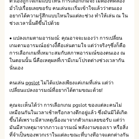
ตัวเองถูกใจเกมแบบไหน การเลือกเกมจะไม่ต้องทดลอง
มั่วไปเรื่อยเลยขอรับ คนเล่นจะเริ่มเข้าใจแล้วว่าตนเอง
อยากได้ความรู้สึกแบบไหนในแต่ละช่วง ทำให้เล่น ณ ใน
ช่วงเวลานั้นดีขึ้นไปด้วย
• แปลงเกมตามอารมณ์: คุณอาจจะมองว่า การเปลี่ยน
เกมตามอารมณ์อย่างงี้คือเล่นตามใจ แต่ว่าจริงๆซึ่งก็คือ
การเลือกเกมที่เหมาะสมกับสภาพอารมณ์ของตนเอง ณ
ในตอนนั้น นี่คือเหตุผลที่เรามีเกมโปรดต่างช่วงเวลากัน
นั่นเอง
คนเล่น
pgslot
ไม่ได้แปลงเพียงแค่เกมที่เล่น แต่ว่า
เปลี่ยนแปลงอารมณ์ที่อยากได้ตามขณะด้วย!
คุณจะเห็นได้ว่า การเลือกเกม pgslot ของแต่ละคนไม่
เหมือนกันในเวลาเช้าหรือกลางดึกอยู่แล้ว ซึ่งมันมิได้เกิด
ขึ้นได้เพราะมีสาเหตุเนื่องมาจากตัวเกมเลยขอรับ แต่ว่า
มันมีสาเหตุมาจากภาวะอารมณ์ พลังงานของเรา หรือสิ่ง
ที่จำเป็นของพวกเราในแต่ละขณะที่บางทีอาจแตกต่างกัน