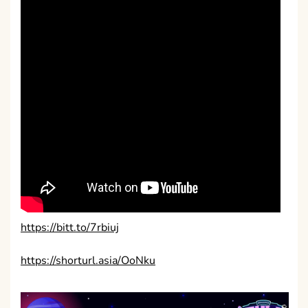
https://bitt.to/7rbiuj
https://shorturl.asia/OoNku