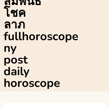
สัมพันธ์
โชค
ลาภ
fullhoroscope
ny
post
daily
horoscope