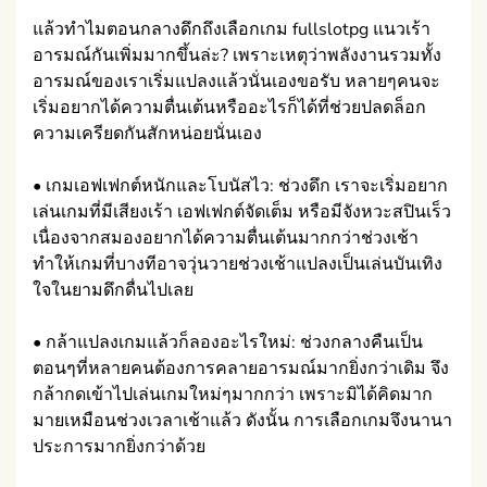
แล้วทำไมตอนกลางดึกถึงเลือกเกม fullslotpg แนวเร้า
อารมณ์กันเพิ่มมากขึ้นล่ะ? เพราะเหตุว่าพลังงานรวมทั้ง
อารมณ์ของเราเริ่มแปลงแล้วนั่นเองขอรับ หลายๆคนจะ
เริ่มอยากได้ความตื่นเต้นหรืออะไรก็ได้ที่ช่วยปลดล็อก
ความเครียดกันสักหน่อยนั่นเอง
• เกมเอฟเฟกต์หนักและโบนัสไว: ช่วงดึก เราจะเริ่มอยาก
เล่นเกมที่มีเสียงเร้า เอฟเฟกต์จัดเต็ม หรือมีจังหวะสปินเร็ว
เนื่องจากสมองอยากได้ความตื่นเต้นมากกว่าช่วงเช้า
ทำให้เกมที่บางทีอาจวุ่นวายช่วงเช้าแปลงเป็นเล่นบันเทิง
ใจในยามดึกดื่นไปเลย
• กล้าแปลงเกมแล้วก็ลองอะไรใหม่: ช่วงกลางคืนเป็น
ตอนๆที่หลายคนต้องการคลายอารมณ์มากยิ่งกว่าเดิม จึง
กล้ากดเข้าไปเล่นเกมใหม่ๆมากกว่า เพราะมิได้คิดมาก
มายเหมือนช่วงเวลาเช้าแล้ว ดังนั้น การเลือกเกมจึงนานา
ประการมากยิ่งกว่าด้วย