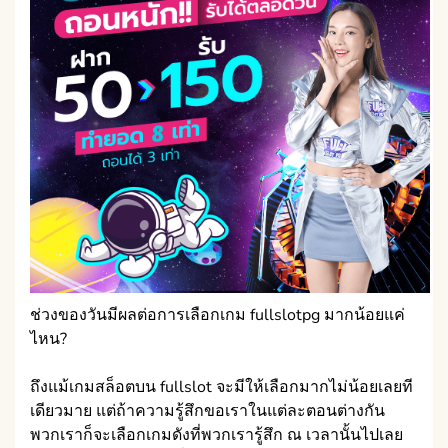
ช่วงของวันมีผลต่อการเลือกเกม fullslotpg มากน้อยแค่
ไหน?
ถึงแม้เกมสล็อตบน fullslot จะมีให้เลือกมากไม่น้อยเลยที
เดียวมาย แต่ถ้าความรู้สึกขอเราในแต่ละตอนต่างกัน
พวกเราก็จะเลือกเกมดังที่พวกเรารู้สึก ณ เวลานั้นไปเลย