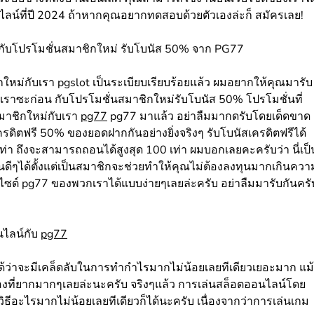
นไลน์ที่ปี 2024 ถ้าหากคุณอยากทดสอบด้วยตัวเองล่ะก็ สมัครเลย!
ย กับโปรโมชั่นสมาชิกใหม่ รับโบนัส 50% จาก PG77
หม่กับเรา pgslot เป็นระเบียบเรียบร้อยแล้ว ผมอยากให้คุณมารับ
ราซะก่อน กับโปรโมชั่นสมาชิกใหม่รับโบนัส 50% โปรโมชั่นที่
สมาชิกใหม่กับเรา
pg77
pg77 มาแล้ว อย่าลืมมากดรับโดยเด็ดขาด
ครดิตฟรี 50% ของยอดฝากกันอย่างยิ่งจริงๆ รับโบนัสเครดิตฟรีได้
 เท่า ถึงจะสามารถถอนได้สูงสุด 100 เท่า ผมบอกเลยคะครับว่า นี่เป็
นดีๆได้ตั้งแต่เป็นสมาชิกจะช่วยทำให้คุณไม่ต้องลงทุนมากเกินควา
ไซต์ pg77 ของพวกเราได้แบบง่ายๆเลยล่ะครับ อย่าลืมมารับกันครั
นไลน์กับ
pg77
้ว่าจะมีเคล็ดลับในการทำกำไรมากไม่น้อยเลยทีเดียวเยอะมาก แม้
รื่องที่ยากมากๆเลยล่ะนะครับ จริงๆแล้ว การเล่นสล็อตออนไลน์โดย
ธีอะไรมากไม่น้อยเลยทีเดียวก็ได้นะครับ เนื่องจากว่าการเล่นเกม