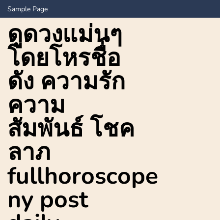
Skip
Sample Page
to
ดูดวงแม่นๆ
content
โดยโหรชื่อ
ดัง ความรัก
ความ
สัมพันธ์ โชค
ลาภ
fullhoroscope
ny post