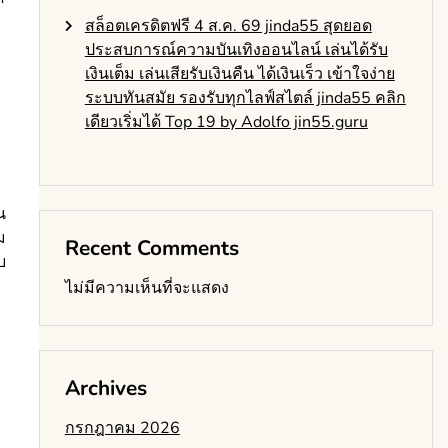
สล็อตเครดิตฟรี 4 ส.ค. 69 jinda55 สุดยอด
ประสบการณ์ความบันเทิงออนไลน์ เล่นได้รับ
เงินเต็ม เล่นเสียรับเงินคืน ได้เงินเร็ว เข้าใจง่าย
ระบบทันสมัย รองรับทุกไลฟ์สไตล์ jinda55 คลิก
เดียวเริ่มได้ Top 19 by Adolfo jin55.guru
น
ม
Recent Comments
บ
ไม่มีความเห็นที่จะแสดง
Archives
กรกฎาคม 2026