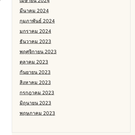
เมษายน 2024
มีนาคม 2024
กุมภาพันธ์ 2024
มกราคม 2024
ธันวาคม 2023
พฤศจิกายน 2023
ตุลาคม 2023
กันยายน 2023
สิงหาคม 2023
กรกฎาคม 2023
มิถุนายน 2023
พฤษภาคม 2023