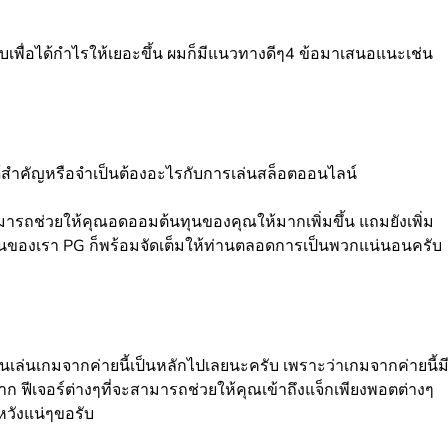
ลับเพื่อได้กำไรให้เยอะขึ้น ผมก็มีแนวทางดีๆ4 ข้อมาเสนอแนะเช่น
ด้สำคัญหรือจำเป็นต้องอะไรกับการเล่นสล็อตออนไลน์
สามารถช่วยให้คุณอดออมต้นทุนของคุณให้มากเพิ่มขึ้น แถมยังเพิ่ม
ั่นของเรา PG ก็พร้อมจัดเต็มให้ท่านตลอดการเป็นพวกแน่นอนครับ
่านเล่นเกมจากค่ายนี้เป็นหลักไปเลยนะครับ เพราะว่าเกมจากค่ายนี้ม
 ฟีเจอร์ต่างๆที่จะสามารถช่วยให้คุณเข้าถึงแจ็กเพียงพอตต่างๆ
หวังแน่ๆขอรับ