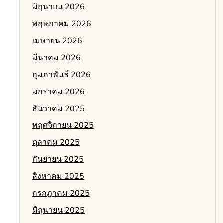
มิถุนายน 2026
พฤษภาคม 2026
เมษายน 2026
มีนาคม 2026
กุมภาพันธ์ 2026
มกราคม 2026
ธันวาคม 2025
พฤศจิกายน 2025
ตุลาคม 2025
กันยายน 2025
สิงหาคม 2025
ี
กรกฎาคม 2025
มิถุนายน 2025