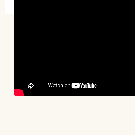
แนะแนว
เรื่อง