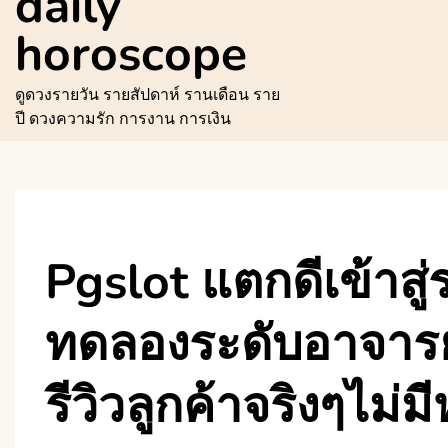
daily
horoscope
ดูดวงรายวัน รายสัปดาห์ รานเดือน ราย
ปี ดวงความรัก การงาน การเงิน
Pgslot แตกดีเข้าส
ทดลองระดับอาจารย์
รีวิวลูกค้าจริงๆไม่ม