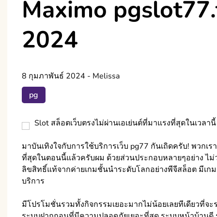
Maximo pgslot77.
2024
8 กุมภาพันธ์ 2024
-
Melissa
pg
Slot สล็อตเว็บตรงไม่ผ่านเอเย่นต์ที่มาแรงที่สุดในเวลา
มาบันเทิงใจกับการใช้บริการเว็บ pg77 กันเถิดครับ! พวกเรา
ที่สุดในตอนนี้แล้วครับผม ด้วยส่วนประกอบหลายๆอย่าง ไม่ว
ลิขสิทธิ์แท้จากค่ายเกมชั้นนำระดับโลกอย่างพีจีสล็อต มีเ
บริการ
มีโปรโมชั่นรวมทั้งกิจกรรมเยอะมากไม่น้อยเลยทีเดียวที่จ
ระบบฝากถอนที่มีความปลอดภัยเยอะที่สุด ระบบหน้าบ้านดี 